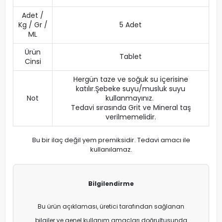
Adet /
Kg / Gr /
5 Adet
ML
Ürün
Tablet
Cinsi
Hergün taze ve soğuk su içerisine
katılır.Şebeke suyu/musluk suyu
Not
kullanmayınız.
Tedavi sırasında Grit ve Mineral taş
verilmemelidir.
Bu bir ilaç değil yem premiksidir. Tedavi amacı ile
kullanılamaz.
Bilgilendirme
Bu ürün açıklaması, üretici tarafından sağlanan
bilgiler ve genel kullanım amaçları doğrultusunda