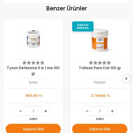
Benzer Ürünler
KARGO
BEDAVA
Tyson Defensive 5 in 1 mix 100
Tollisan Para Coli 100 gr
gr
Tyson
Tollisan
900,00 TL
2.749,56 TL
Adet
Adet
Sepete Ekle
Sepete Ekle