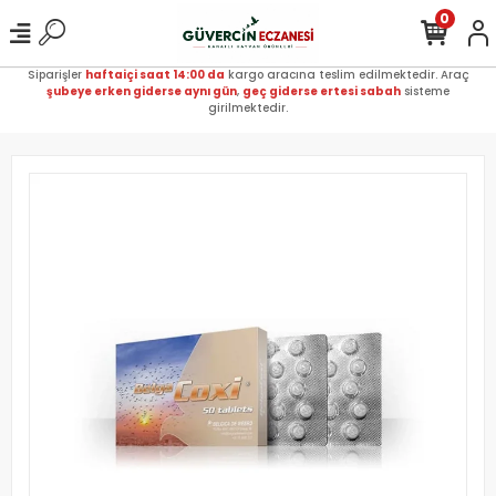
0
Siparişler
haftaiçi saat 14:00 da
kargo aracına teslim edilmektedir. Araç
şubeye erken giderse aynı gün
,
geç giderse ertesi sabah
sisteme
girilmektedir.