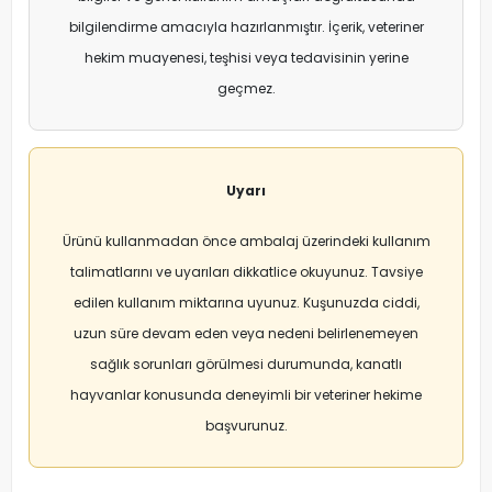
bilgilendirme amacıyla hazırlanmıştır. İçerik, veteriner
hekim muayenesi, teşhisi veya tedavisinin yerine
geçmez.
Uyarı
Ürünü kullanmadan önce ambalaj üzerindeki kullanım
talimatlarını ve uyarıları dikkatlice okuyunuz. Tavsiye
edilen kullanım miktarına uyunuz. Kuşunuzda ciddi,
uzun süre devam eden veya nedeni belirlenemeyen
sağlık sorunları görülmesi durumunda, kanatlı
hayvanlar konusunda deneyimli bir veteriner hekime
başvurunuz.