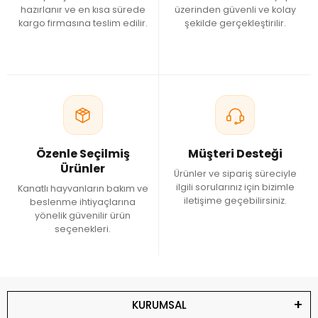
hazırlanır ve en kısa sürede
üzerinden güvenli ve kolay
kargo firmasına teslim edilir.
şekilde gerçekleştirilir.
Özenle Seçilmiş
Müşteri Desteği
Ürünler
Ürünler ve sipariş süreciyle
ilgili sorularınız için bizimle
Kanatlı hayvanların bakım ve
iletişime geçebilirsiniz.
beslenme ihtiyaçlarına
yönelik güvenilir ürün
seçenekleri.
KURUMSAL