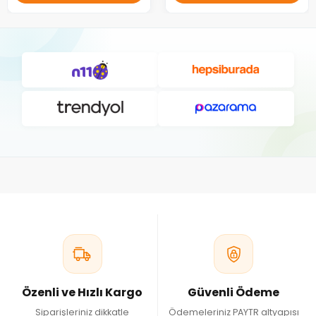
Özenli ve Hızlı Kargo
Güvenli Ödeme
Siparişleriniz dikkatle
Ödemeleriniz PAYTR altyapısı