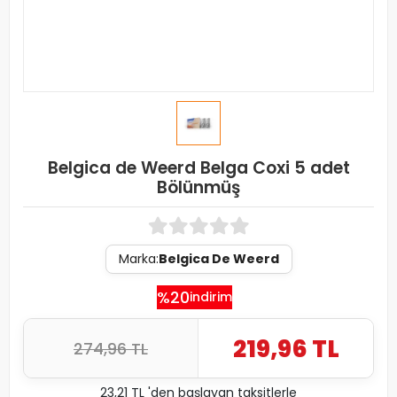
Belgica de Weerd Belga Coxi 5 adet
Bölünmüş
Marka:
Belgica De Weerd
%20
indirim
219,96 TL
274,96 TL
23,21 TL 'den başlayan taksitlerle