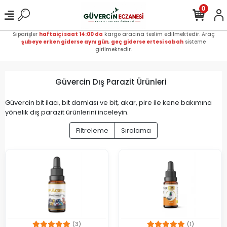
0
Siparişler
haftaiçi saat 14:00 da
kargo aracına teslim edilmektedir. Araç
şubeye erken giderse aynı gün
,
geç giderse ertesi sabah
sisteme
girilmektedir.
Güvercin Dış Parazit Ürünleri
Güvercin bit ilacı, bit damlası ve bit, akar, pire ile kene bakımına
yönelik dış parazit ürünlerini inceleyin.
Filtreleme
Sıralama
(3)
(1)