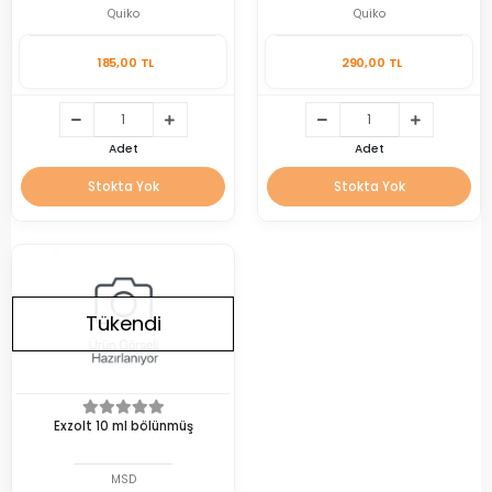
Quiko
Quiko
185,00 TL
290,00 TL
Adet
Adet
Stokta Yok
Stokta Yok
Tükendi
Exzolt 10 ml bölünmüş
MSD