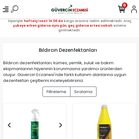
0
Siparişler
haftaiçi saat 14:00 da
kargo aracına teslim edilmektedir. Araç
şubeye erken giderse aynı gün
,
geç giderse ertesi sabah
sisteme
girilmektedir.
Bıldırcın Dezenfektanları
Bıldırcın dezenfektanları; kümes, yemlik, suluk ve bakım
ekipmanlarının hijyeninin korunmasına yardımcı ürünlerden
oluşur. Güvercin Eczanesi'nde farklı kullanım alanlarına uygun
dezenfektan çeşitlerini inceleyebilirsiniz.
Filtreleme
Sıralama