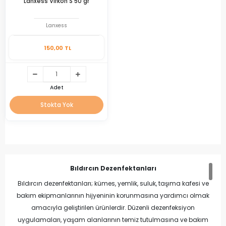
Lanxess Virkon S 50 gr
Lanxess
150,00 TL
Adet
Stokta Yok
Bıldırcın Dezenfektanları
Bıldırcın dezenfektanları; kümes, yemlik, suluk, taşıma kafesi ve
bakım ekipmanlarının hijyeninin korunmasına yardımcı olmak
amacıyla geliştirilen ürünlerdir. Düzenli dezenfeksiyon
uygulamaları, yaşam alanlarının temiz tutulmasına ve bakım