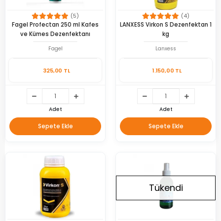
(5)
(4)
Fagel Profectan 250 ml Kafes
LANXESS Virkon S Dezenfektan 1
ve Kümes Dezenfektanı
kg
Fagel
Lanxess
325,00 TL
1.150,00 TL
Adet
Adet
Sepete Ekle
Sepete Ekle
Tükendi