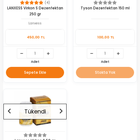
(4)
LANXESS Virkon S Dezenfektan
Tyson Dezenfektan 150 ml
250 gr
Lanxess
450,00 TL
100,00 TL
Adet
Adet
Sepete Ekle
Stokta Yok
Tükendi