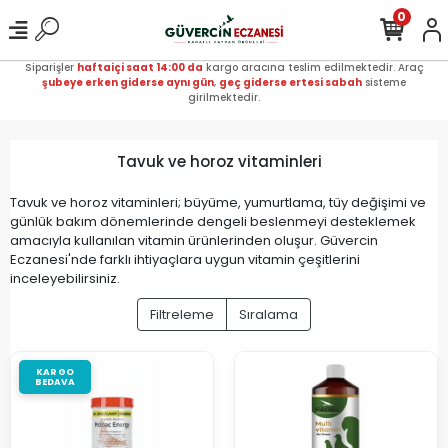
0
Siparişler
haftaiçi saat 14:00 da
kargo aracına teslim edilmektedir. Araç
şubeye erken giderse aynı gün
,
geç giderse ertesi sabah
sisteme
girilmektedir.
Tavuk ve horoz vitaminleri
Tavuk ve horoz vitaminleri; büyüme, yumurtlama, tüy değişimi ve
günlük bakım dönemlerinde dengeli beslenmeyi desteklemek
amacıyla kullanılan vitamin ürünlerinden oluşur. Güvercin
Eczanesi'nde farklı ihtiyaçlara uygun vitamin çeşitlerini
inceleyebilirsiniz.
Filtreleme
Sıralama
KARGO
BEDAVA