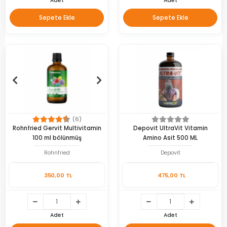
Adet
Adet
Sepete Ekle
Sepete Ekle
(6)
Rohnfried Gervit Multivitamin
Depovit UltraVit Vitamin
100 ml bölünmüş
Amino Asit 500 ML
Rohnfried
Depovit
350,00 TL
475,00 TL
Adet
Adet