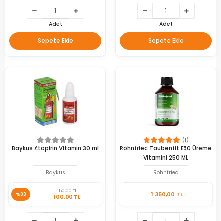
Adet
Adet
Sepete Ekle
Sepete Ekle
(1)
Baykus Atopirin Vitamin 30 ml
Rohnfried Taubenfit E50 Üreme
Vitamini 250 ML
Baykus
Rohnfried
150,00 TL
1.350,00 TL
%33
100,00 TL