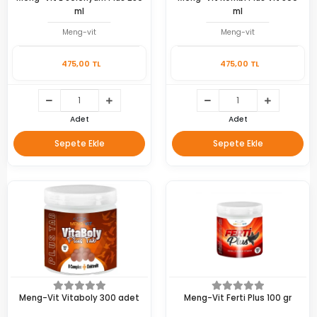
ml
ml
Meng-vit
Meng-vit
475,00 TL
475,00 TL
Adet
Adet
Sepete Ekle
Sepete Ekle
Meng-Vit Vitaboly 300 adet
Meng-Vit Ferti Plus 100 gr