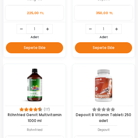
225,00 TL
350,00 TL
Adet
Adet
Sepete Ekle
Sepete Ekle
(17)
Röhnfried Gervit Multivitamin
Depovit B Vitamin Tableti 250
1000 ml
adet
Rohnfried
Depovit