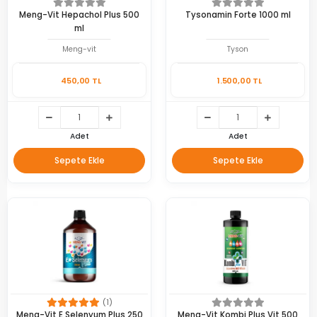
Meng-Vit Hepachol Plus 500
Tysonamin Forte 1000 ml
ml
Meng-vit
Tyson
450,00 TL
1.500,00 TL
Adet
Adet
Sepete Ekle
Sepete Ekle
(1)
Meng-Vit E Selenyum Plus 250
Meng-Vit Kombi Plus Vit 500