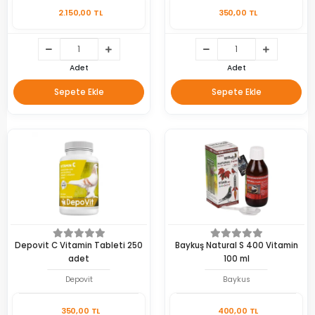
2.150,00 TL
350,00 TL
Adet
Adet
Sepete Ekle
Sepete Ekle
Depovit C Vitamin Tableti 250
Baykuş Natural S 400 Vitamin
adet
100 ml
Depovit
Baykus
350,00 TL
400,00 TL