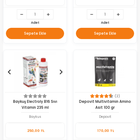
Adet
Adet
Sepete Ekle
Sepete Ekle
(2)
Baykuş Electroly B16 Sıvı
Depovit Multivitamin Amino
Vitamin 235 ml
Asit 100 gr
Baykus
Depovit
250,00 TL
170,00 TL