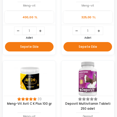
Meng-vit
Meng-vit
400,00 TL
325,00 TL
Adet
Adet
Sepete Ekle
Sepete Ekle
(1)
Meng-Vit Avit C K Plus 100 gr
Depovit Multivitamin Tableti
250 adet
Meng-vit
Depovit