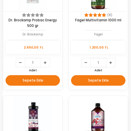
(8)
Dr. Brockamp Probac Energy
Fagel Multivitamin 1000 ml
500 gr
Dr. Brockamp
Fagel
2.650,00 TL
1.200,00 TL
Adet
Adet
Sepete Ekle
Sepete Ekle