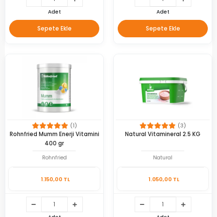
Adet
Adet
Sepete Ekle
Sepete Ekle
(1)
(3)
Rohnfried Mumm Enerji Vitamini
Natural Vitamineral 2.5 KG
400 gr
Rohnfried
Natural
1.150,00 TL
1.050,00 TL