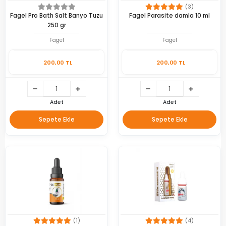
(3)
Fagel Pro Bath Salt Banyo Tuzu
Fagel Parasite damla 10 ml
250 gr
Fagel
Fagel
200,00 TL
200,00 TL
Adet
Adet
Sepete Ekle
Sepete Ekle
(1)
(4)