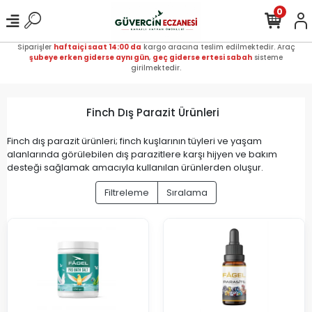
0
Siparişler
haftaiçi saat 14:00 da
kargo aracına teslim edilmektedir. Araç
şubeye erken giderse aynı gün
,
geç giderse ertesi sabah
sisteme
girilmektedir.
Finch Dış Parazit Ürünleri
Finch dış parazit ürünleri; finch kuşlarının tüyleri ve yaşam
alanlarında görülebilen dış parazitlere karşı hijyen ve bakım
desteği sağlamak amacıyla kullanılan ürünlerden oluşur.
Filtreleme
Sıralama