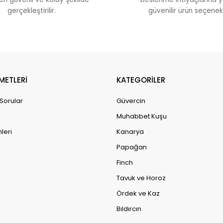
gerçekleştirilir.
güvenilir ürün seçenekl
METLERİ
KATEGORİLER
 Sorular
Güvercin
Muhabbet Kuşu
leri
Kanarya
Papağan
Finch
Tavuk ve Horoz
Ördek ve Kaz
Bıldırcın