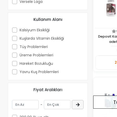
Versele Laga
Kullanım Alanı
Kalsiyum Eksikliği
Depovit Ka
Kuşlarda Vitamin Eksikliği
ade
Tüy Problemleri
Üreme Problemleri
2
Hareket Bozukluğu
Adet
Yavru Kuş Problemleri
Fiyat Aralıkları
T
-