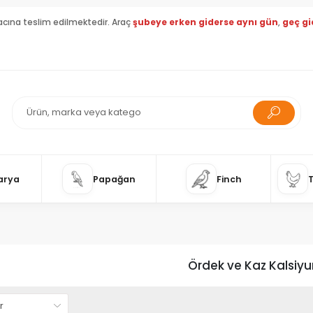
acına teslim edilmektedir. Araç
şubeye erken giderse aynı gün
,
geç gi
arya
Papağan
Finch
Ördek ve Kaz Kalsiyu