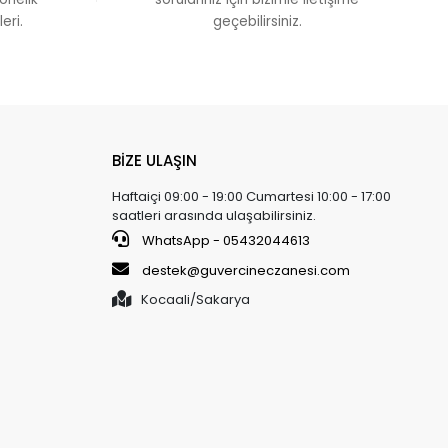
eri.
geçebilirsiniz.
BİZE ULAŞIN
Haftaiçi 09:00 - 19:00 Cumartesi 10:00 - 17:00
saatleri arasında ulaşabilirsiniz.
WhatsApp - 05432044613
destek@guvercineczanesi.com
Kocaali/Sakarya