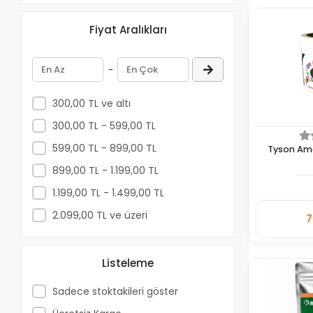
Güvercin Dezenfektanları
Güvercin Elle Besleme Mamaları
Fiyat Aralıkları
-
300,00 TL ve altı
300,00 TL - 599,00 TL
599,00 TL - 899,00 TL
Tyson Ama
899,00 TL - 1.199,00 TL
1.199,00 TL - 1.499,00 TL
2.099,00 TL ve üzeri
7
Adet
Listeleme
Sadece stoktakileri göster