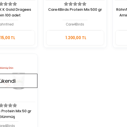
K K Gold Dragees
Care4Birds Protein Mix 500 gr
Röhnf
ein 100 adet
Ami
ohnfried
Care4Birds
Stokta
Stokta
15,00 TL
1.200,00 TL
Yok
Yok
Adet
ükendi
 Protein Mix 50 gr
ölünmüş
are4Birds