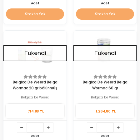
Adet
Adet
Stokta Yok
Stokta Yok
Tükendi
Tükendi
Belgica De Weerd Belga
Belgica De Weerd Belga
Wormac 20 gr bölünmüş
Wormac 60 gr
Belgica De Weerd
Belgica De Weerd
714,88 TL
1.264,80 TL
Adet
Adet