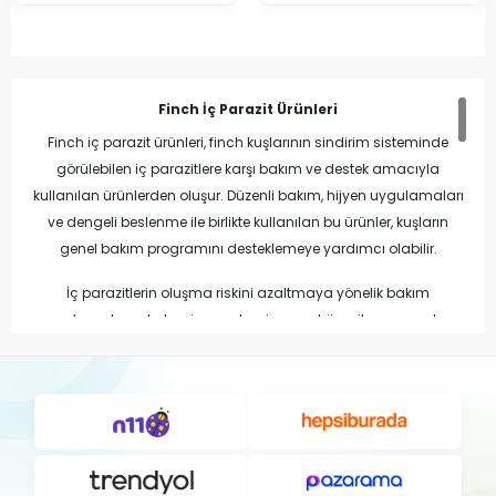
Finch İç Parazit Ürünleri
Finch iç parazit ürünleri, finch kuşlarının sindirim sisteminde
görülebilen iç parazitlere karşı bakım ve destek amacıyla
kullanılan ürünlerden oluşur. Düzenli bakım, hijyen uygulamaları
ve dengeli beslenme ile birlikte kullanılan bu ürünler, kuşların
genel bakım programını desteklemeye yardımcı olabilir.
İç parazitlerin oluşma riskini azaltmaya yönelik bakım
uygulamalarında temiz yem, temiz su ve hijyenik yaşam alanı
büyük önem taşır. Düzenli bakım programı ile birlikte kullanılan
uygun ürünler finch kuşlarının yaşam kalitesinin korunmasına
katkı sağlayabilir.
Finch İç Parazit Ürünlerinin Avantajları
Bağırsak hijyeninin korunmasına yardımcı olabilir.