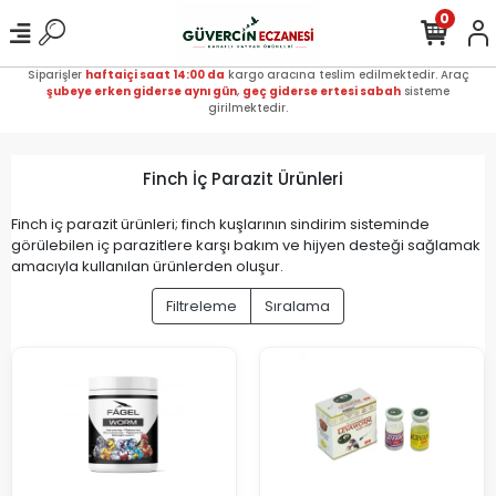
0
Siparişler
haftaiçi saat 14:00 da
kargo aracına teslim edilmektedir. Araç
şubeye erken giderse aynı gün
,
geç giderse ertesi sabah
sisteme
girilmektedir.
Finch İç Parazit Ürünleri
Finch iç parazit ürünleri; finch kuşlarının sindirim sisteminde
görülebilen iç parazitlere karşı bakım ve hijyen desteği sağlamak
amacıyla kullanılan ürünlerden oluşur.
Filtreleme
Sıralama