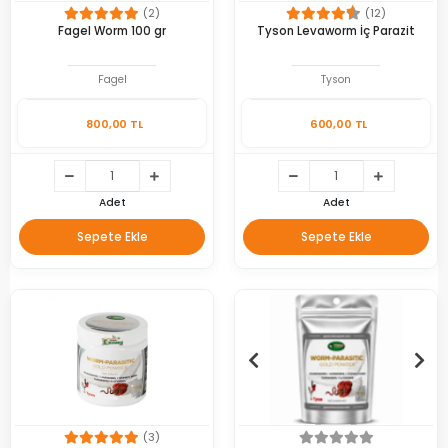
(2)
(12)
Fagel Worm 100 gr
Tyson Levaworm İç Parazit
Fagel
Tyson
800,00 TL
600,00 TL
Adet
Adet
Sepete Ekle
Sepete Ekle
(3)