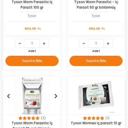
Tyson Worm Parasitic İç
Tyson Worm Parasitic - İç
Parazit 100 gr
Parazit 50 gr bölünmüş
Tyson
Tyson
800,00 TL
450,00 TL
Adet
Adet
Sepete Ekle
Sepete Ekle
(3)
(1)
Tyson Worm Parasitic İç
Tyson Wormex iç parazit 10 gr