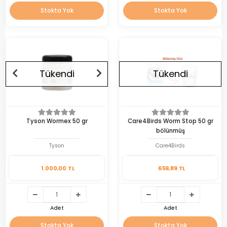
Stokta Yok
Stokta Yok
Tükendi
Tükendi
Tyson Wormex 50 gr
Care4Birds Worm Stop 50 gr
bölünmüş
Tyson
Care4Birds
1.000,00 TL
659,89 TL
Adet
Adet
Stokta Yok
Stokta Yok