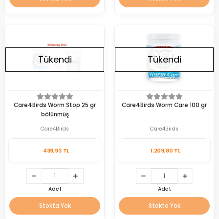
Tükendi
Tükendi
Care4Birds Worm Stop 25 gr
Care4Birds Worm Care 100 gr
bölünmüş
Care4Birds
Care4Birds
439,93 TL
1.209,80 TL
Adet
Adet
Stokta Yok
Stokta Yok