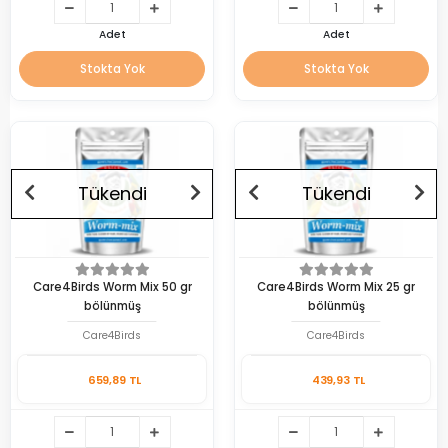
Adet
Adet
Stokta Yok
Stokta Yok
Tükendi
Tükendi
Care4Birds Worm Mix 50 gr
Care4Birds Worm Mix 25 gr
bölünmüş
bölünmüş
Care4Birds
Care4Birds
659,89 TL
439,93 TL