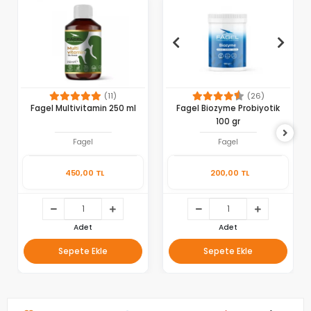
(11)
(26)
Fagel Multivitamin 250 ml
Fagel Biozyme Probiyotik
100 gr
Fagel
Fagel
450,00 TL
200,00 TL
Adet
Adet
Sepete Ekle
Sepete Ekle