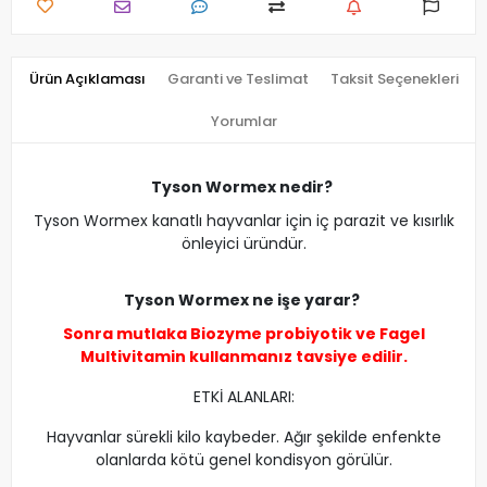
Ürün Açıklaması
Garanti ve Teslimat
Taksit Seçenekleri
Yorumlar
Tyson Wormex nedir?
Tyson Wormex kanatlı hayvanlar için iç parazit ve kısırlık
önleyici üründür.
Tyson Wormex ne işe yarar?
Sonra mutlaka
Biozyme probiyotik
ve
Fagel
Multivitamin
kullanmanız tavsiye edilir.
ETKİ ALANLARI:
Hayvanlar sürekli kilo kaybeder. Ağır şekilde enfenkte
olanlarda kötü genel kondisyon görülür.