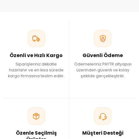
Özenli ve Hızlı Kargo
Güvenli Ödeme
Siparişleriniz dikkatle
Ödemeleriniz PAYTR altyapısı
hazırlanır ve en kısa sürede
üzerinden güvenli ve kolay
kargo firmasına teslim edilir.
şekilde gerçekleştirilir.
Özenle Seçilmiş
Müşteri Desteği