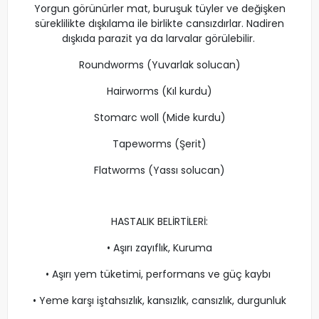
Yorgun görünürler mat, buruşuk tüyler ve değişken
süreklilikte dışkılama ile birlikte cansızdırlar. Nadiren
dışkıda parazit ya da larvalar görülebilir.
Roundworms (Yuvarlak solucan)
Hairworms (Kıl kurdu)
Stomarc woll (Mide kurdu)
Tapeworms (Şerit)
Flatworms (Yassı solucan)
HASTALIK BELİRTİLERİ:
• Aşırı zayıflık, Kuruma
• Aşırı yem tüketimi, performans ve güç kaybı
• Yeme karşı iştahsızlık, kansızlık, cansızlık, durgunluk