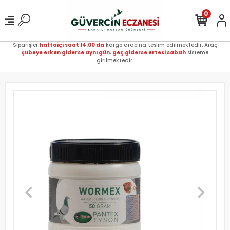
0
Siparişler
haftaiçi saat 14:00 da
kargo aracına teslim edilmektedir. Araç
şubeye erken giderse aynı gün
,
geç giderse ertesi sabah
sisteme
girilmektedir.