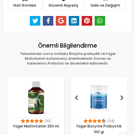
Hızlı Gönderi
Güvenli Alışveriş
İade ve Değişim
Önemli Bilgilendirme
Tedavilerden sonra mutlaka Biozyme probiyotik ve Fagel
Multivitamin kullanmanız önerilmektedir. Kümes ve
kafesleriniz Profectan ile dezenfekte edilmelidir.
(10)
(24)
Fagel Multivitamin 250 ml
Fagel Biozyme Probiyotik
100 gr