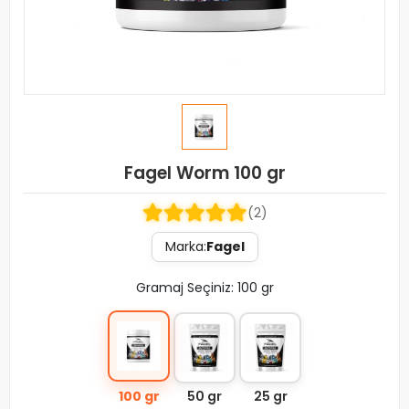
Fagel Worm 100 gr
(2)
Marka:
Fagel
Gramaj Seçiniz: 100 gr
100 gr
50 gr
25 gr