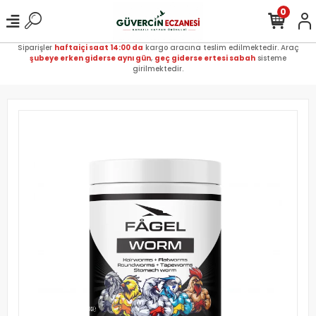
0
Siparişler
haftaiçi saat 14:00 da
kargo aracına teslim edilmektedir. Araç
şubeye erken giderse aynı gün
,
geç giderse ertesi sabah
sisteme
girilmektedir.