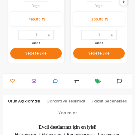
Fagel
Fagel
450,00 TL
200,00 TL
Adet
Adet
Sepete Ekle
Sepete Ekle
Ürün Açıklaması
Garanti ve Teslimat
Taksit Seçenekleri
Yorumlar
Evcil dostlarınız için en iyisi!