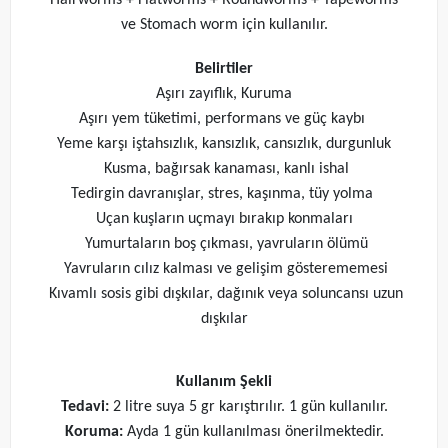
Hairworms + Flatworms +
Roundworms + Tapeworms
ve
Stomach worm için kullanılır.
Belirtiler
Aşırı zayıflık, Kuruma
Aşırı yem tüketimi, performans ve güç kaybı
Yeme karşı iştahsızlık, kansızlık, cansızlık, durgunluk
Kusma, bağırsak kanaması, kanlı ishal
Tedirgin davranışlar, stres, kaşınma, tüy yolma
Uçan kuşların uçmayı bırakıp konmaları
Yumurtaların boş çıkması, yavruların ölümü
Yavruların cılız kalması ve gelişim gösterememesi
Kıvamlı sosis gibi dışkılar, dağınık veya soluncansı uzun
dışkılar
Kullanım Şekli
Tedavi:
2 litre suya 5 gr karıştırılır. 1 gün kullanılır.
Koruma:
Ayda 1 gün kullanılması önerilmektedir.