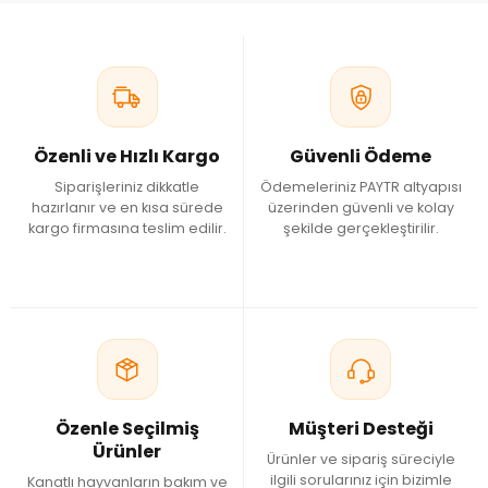
Özenli ve Hızlı Kargo
Güvenli Ödeme
Siparişleriniz dikkatle
Ödemeleriniz PAYTR altyapısı
hazırlanır ve en kısa sürede
üzerinden güvenli ve kolay
kargo firmasına teslim edilir.
şekilde gerçekleştirilir.
Özenle Seçilmiş
Müşteri Desteği
Ürünler
Ürünler ve sipariş süreciyle
ilgili sorularınız için bizimle
Kanatlı hayvanların bakım ve