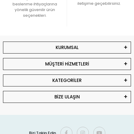
iletişime geçebilirsiniz.
beslenme ihtiyaçlarına
yönelik güvenilir ürün
seçenekleri.
KURUMSAL
MÜŞTERİ HİZMETLERİ
KATEGORİLER
BİZE ULAŞIN
Bizi Takip Edin