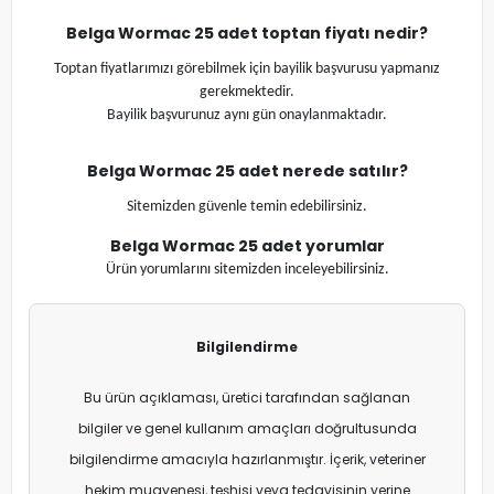
Belga Wormac 25 adet
toptan fiyatı nedir?
Toptan fiyatlarımızı görebilmek için bayilik başvurusu yapmanız
gerekmektedir.
Bayilik başvurunuz aynı gün onaylanmaktadır.
Belga Wormac 25 adet
nerede satılır?
Sitemizden güvenle temin edebilirsiniz.
Belga Wormac 25 adet
yorumlar
Ürün yorumlarını sitemizden inceleyebilirsiniz.
Bilgilendirme
Bu ürün açıklaması, üretici tarafından sağlanan
bilgiler ve genel kullanım amaçları doğrultusunda
bilgilendirme amacıyla hazırlanmıştır. İçerik, veteriner
hekim muayenesi, teşhisi veya tedavisinin yerine