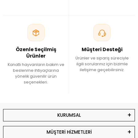
Özenle Seçilmiş
Müşteri Desteği
Ürünler
Ürünler ve sipariş süreciyle
ilgili sorularınız için bizimle
Kanatlı hayvanların bakım ve
iletişime geçebilirsiniz.
beslenme ihtiyaçlarına
yönelik güvenilir ürün
seçenekleri.
KURUMSAL
MÜŞTERİ HİZMETLERİ