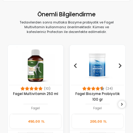
Önemli Bilgilendirme
Tedavilerden sonra mutlaka Biozyme probiyotik ve Fagel
Multivitamin kullanmanız önerilmektedir. Kümes ve
kafesleriniz Profectan ile dezenfekte edilmelidir.
(10)
(24)
Fagel Multivitamin 250 ml
Fagel Biozyme Probiyotik
100 gr
Fagel
Fagel
450,00 TL
200,00 TL