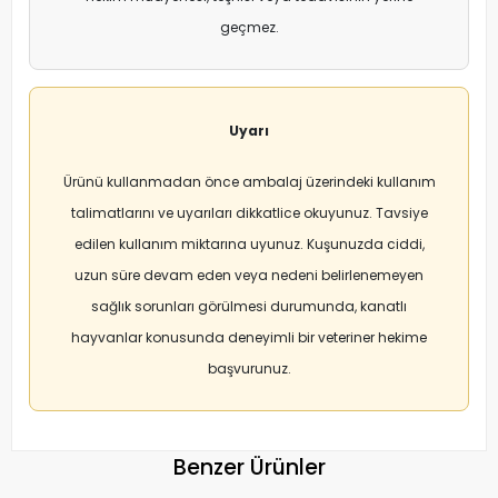
geçmez.
Uyarı
Ürünü kullanmadan önce ambalaj üzerindeki kullanım
talimatlarını ve uyarıları dikkatlice okuyunuz. Tavsiye
edilen kullanım miktarına uyunuz. Kuşunuzda ciddi,
uzun süre devam eden veya nedeni belirlenemeyen
sağlık sorunları görülmesi durumunda, kanatlı
hayvanlar konusunda deneyimli bir veteriner hekime
başvurunuz.
Benzer Ürünler