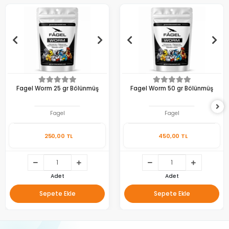
Fagel Worm 25 gr Bölünmüş
Fagel Worm 50 gr Bölünmüş
Fagel
Fagel
250,00 TL
450,00 TL
Adet
Adet
Sepete Ekle
Sepete Ekle