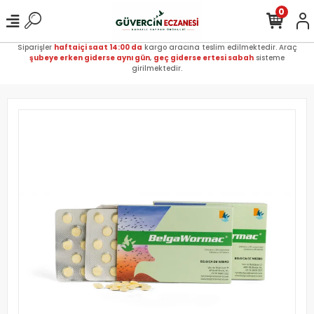
0
Siparişler
haftaiçi saat 14:00 da
kargo aracına teslim edilmektedir. Araç
şubeye erken giderse aynı gün
,
geç giderse ertesi sabah
sisteme
girilmektedir.