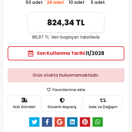
50 adet
25 adet
10 adet
5 adet
824,34 TL
86,97 TL 'den başlayan taksitlerle
11/2028
Son Kullanma Tarihi
Ürün stokta bulunmamaktadır.
Favorilerime ekle
Hızlı Gönderi
Güvenli Alışveriş
İade ve Değişim