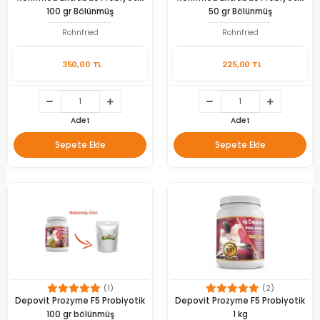
100 gr Bölünmüş
50 gr Bölünmüş
Rohnfried
Rohnfried
350,00 TL
225,00 TL
Adet
Adet
Sepete Ekle
Sepete Ekle
(1)
(2)
Depovit Prozyme F5 Probiyotik
Depovit Prozyme F5 Probiyotik
100 gr bölünmüş
1 kg