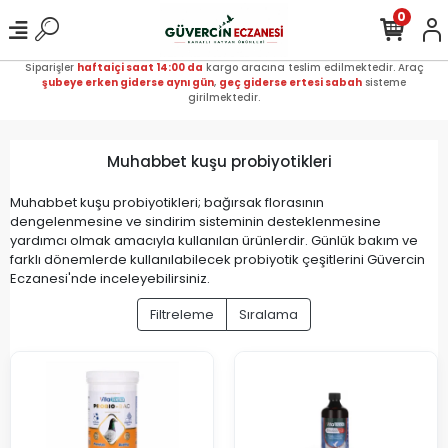
0
Siparişler
haftaiçi saat 14:00 da
kargo aracına teslim edilmektedir. Araç
şubeye erken giderse aynı gün
,
geç giderse ertesi sabah
sisteme
girilmektedir.
Muhabbet kuşu probiyotikleri
Muhabbet kuşu probiyotikleri; bağırsak florasının
dengelenmesine ve sindirim sisteminin desteklenmesine
yardımcı olmak amacıyla kullanılan ürünlerdir. Günlük bakım ve
farklı dönemlerde kullanılabilecek probiyotik çeşitlerini Güvercin
Eczanesi'nde inceleyebilirsiniz.
Filtreleme
Sıralama