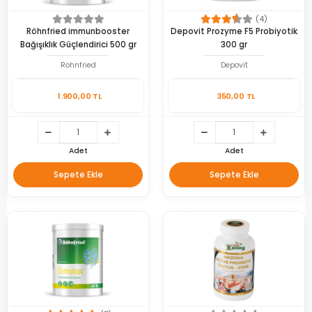
(4)
Röhnfried immunbooster
Depovit Prozyme F5 Probiyotik
Bağışıklık Güçlendirici 500 gr
300 gr
Rohnfried
Depovit
1.900,00 TL
350,00 TL
Adet
Adet
Sepete Ekle
Sepete Ekle