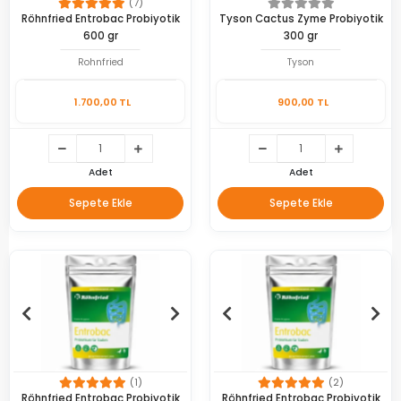
(7)
Röhnfried Entrobac Probiyotik
Tyson Cactus Zyme Probiyotik
600 gr
300 gr
Rohnfried
Tyson
1.700,00 TL
900,00 TL
Adet
Adet
Sepete Ekle
Sepete Ekle
(1)
(2)
Röhnfried Entrobac Probiyotik
Röhnfried Entrobac Probiyotik