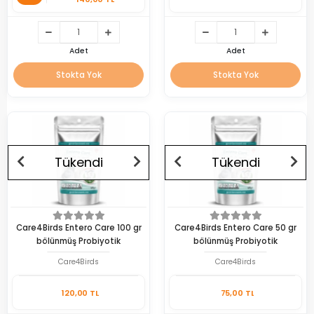
Adet
Adet
Stokta Yok
Stokta Yok
Tükendi
Tükendi
Care4Birds Entero Care 100 gr
Care4Birds Entero Care 50 gr
bölünmüş Probiyotik
bölünmüş Probiyotik
Care4Birds
Care4Birds
120,00 TL
75,00 TL