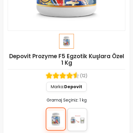
Depovit Prozyme F5 Egzotik Kuşlara Özel
1 Kg
(12)
Marka:
Depovit
Gramaj Seçiniz: 1 kg