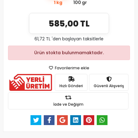
1 kg
100 gr
585,00 TL
61,72 TL 'den başlayan taksitlerle
Ürün stokta bulunmamaktadır.
Favorilerime ekle
Hızlı Gönderi
Güvenli Alışveriş
İade ve Değişim