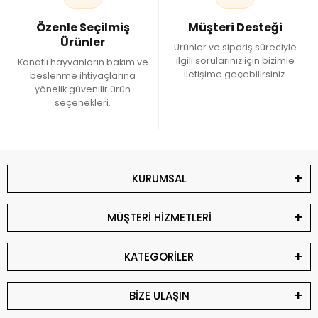
Özenle Seçilmiş
Müşteri Desteği
Ürünler
Ürünler ve sipariş süreciyle
ilgili sorularınız için bizimle
Kanatlı hayvanların bakım ve
iletişime geçebilirsiniz.
beslenme ihtiyaçlarına
yönelik güvenilir ürün
seçenekleri.
KURUMSAL
MÜŞTERİ HİZMETLERİ
KATEGORİLER
BİZE ULAŞIN