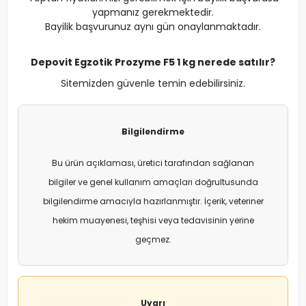
yapmanız gerekmektedir.
Bayilik başvurunuz aynı gün onaylanmaktadır.
Depovit Egzotik Prozyme F5 1 kg nerede satılır?
Sitemizden güvenle temin edebilirsiniz.
Bilgilendirme
Bu ürün açıklaması, üretici tarafından sağlanan
bilgiler ve genel kullanım amaçları doğrultusunda
bilgilendirme amacıyla hazırlanmıştır. İçerik, veteriner
hekim muayenesi, teşhisi veya tedavisinin yerine
geçmez.
Uyarı