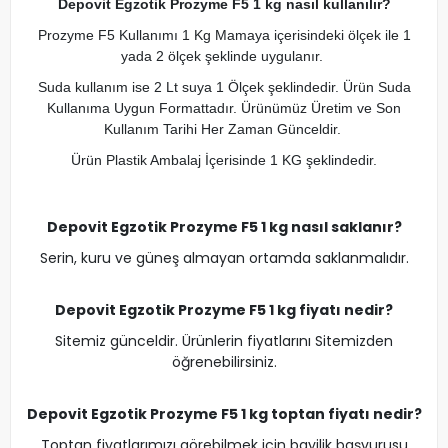
Depovit Egzotik Prozyme F5 1 kg nasıl kullanılır?
Prozyme F5 Kullanımı 1 Kg Mamaya içerisindeki ölçek ile 1
yada 2 ölçek şeklinde uygulanır.
Suda kullanım ise 2 Lt suya 1 Ölçek şeklindedir. Ürün Suda
Kullanıma Uygun Formattadır. Ürünümüz Üretim ve Son
Kullanım Tarihi Her Zaman Günceldir.
Ürün Plastik Ambalaj İçerisinde 1 KG şeklindedir.
Depovit Egzotik Prozyme F5 1 kg nasıl saklanır?
Serin, kuru ve güneş almayan ortamda saklanmalıdır.
Depovit Egzotik Prozyme F5 1 kg fiyatı nedir?
Sitemiz günceldir. Ürünlerin fiyatlarını Sitemizden
öğrenebilirsiniz.
Depovit Egzotik Prozyme F5 1 kg toptan fiyatı nedir?
Toptan fiyatlarımızı görebilmek için bayilik başvurusu