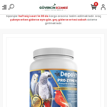
0
Siparişler
haftaiçi saat 14:00 da
kargo aracına teslim edilmektedir. Araç
şubeye erken giderse aynı gün
,
geç giderse ertesi sabah
sisteme
girilmektedir.