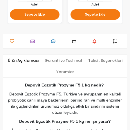
Adet
Adet
Sepete Ekle
Sepete Ekle
Ürün Açıklaması
Garanti ve Teslimat
Taksit Seçenekleri
Yorumlar
Depovit Egzotik Prozyme F5 1 kg nedir?
Depovit Egzotik Prozyme F5, Türkiye ve avrupanın en kaliteli
probiyotik canlı maya bakterilerini barındıran ve multi enzimler
ile güçlendirilen ürünümüz oldukça etkili bir sindirim sistemi
düzenleyicidir.
Depovit Egzotik Prozyme F5 1 kg ne işe yarar?