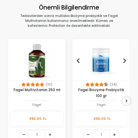
Önemli Bilgilendirme
Tedavilerden sonra mutlaka Biozyme probiyotik ve Fagel
Multivitamin kullanmanız önerilmektedir. Kümes ve
kafesleriniz Profectan ile dezenfekte edilmelidir.
(10)
(24)
Fagel Multivitamin 250 ml
Fagel Biozyme Probiyotik
100 gr
Fagel
Fagel
450,00 TL
200,00 TL