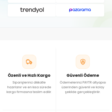
Kalite ve Üretim Anlayışı
Depovit, üretim faaliyetlerini kalite standartlarına uygun olarak
yürütmekte olup ISO 9001, ISO 22000, HACCP ve GMP+
standartlarına uygun üretim anlayışını benimsemektedir. Ar-Ge
çalışmalarına önem veren marka, bitkisel ürün geliştirme ve
yenilikçi formülasyonlar üzerinde çalışmalarını sürdürmektedir.
Neden Depovit?
Depovit; yerli üretim gücü, geniş ürün yelpazesi, kalite odaklı
üretim anlayışı ve bitkisel içeriklere verdiği önem sayesinde
sektörde tercih edilen markalar arasında yer almaktadır. Sürekli
geliştirilen ürünleriyle kullanıcıların farklı ihtiyaçlarına güvenilir
çözümler sunmaktadır.
Özenli ve Hızlı Kargo
Güvenli Ödeme
Orijinal Depovit Ürünleri Güvercin Eczanesi'nde
Siparişleriniz dikkatle
Ödemeleriniz PAYTR altyapısı
hazırlanır ve en kısa sürede
üzerinden güvenli ve kolay
Güvercin Eczanesi'nde yer alan orijinal Depovit ürünlerini güvenle
kargo firmasına teslim edilir.
şekilde gerçekleştirilir.
inceleyebilir, vitaminler, tamamlayıcı yemler ve bakım
desteklerinden oluşan geniş ürün yelpazesine kolayca
ulaşabilirsiniz.