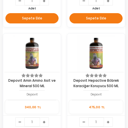
Adet
Adet
Sepete Ekle
Sepete Ekle
Depovit Amin Amino Asit ve
Depovit Hepactive Böbrek
Mineral 500 ML
Karaciğer Koruyucu 500 ML
Depovit
Depovit
340,00 TL
475,00 TL