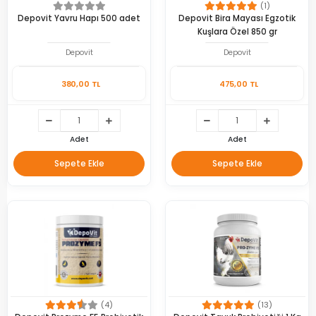
(1)
Depovit Yavru Hapı 500 adet
Depovit Bira Mayası Egzotik
Kuşlara Özel 850 gr
Depovit
Depovit
380,00 TL
475,00 TL
Adet
Adet
Sepete Ekle
Sepete Ekle
(4)
(13)