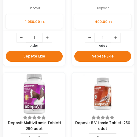
Depovit
Depovit
1.050,00 TL
400,00 TL
Adet
Adet
Sepete Ekle
Sepete Ekle
Depovit Multivitamin Tableti
Depovit B Vitamin Tableti 250
250 adet
adet