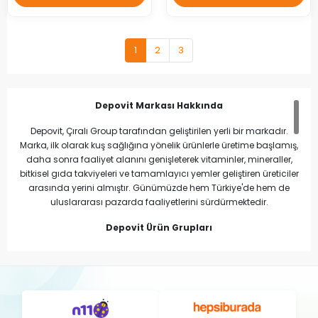
1
2
3
Depovit Markası Hakkında
Depovit, Çıralı Group tarafından geliştirilen yerli bir markadır.
Marka, ilk olarak kuş sağlığına yönelik ürünlerle üretime başlamış,
daha sonra faaliyet alanını genişleterek vitaminler, mineraller,
bitkisel gıda takviyeleri ve tamamlayıcı yemler geliştiren üreticiler
arasında yerini almıştır. Günümüzde hem Türkiye'de hem de
uluslararası pazarda faaliyetlerini sürdürmektedir.
Depovit Ürün Grupları
Depovit ürün yelpazesinde multivitaminler, amino asit destekleri,
mineral takviyeleri, probiyotik ve prebiyotik ürünler, elektrolitler,
bitkisel destek ürünleri, tamamlayıcı yemler ve çeşitli bakım
ürünleri bulunmaktadır. Geniş ürün çeşitliliği sayesinde farklı
bakım ve beslenme ihtiyaçlarına yönelik çözümler sunmaktadır.