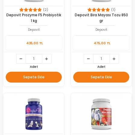
(2)
(1)
Depovit Prozyme F5 Probiyotik
Depovit Bira Mayası Tozu 850
1 kg
gr
Depovit
Depovit
435,00 TL
475,00 TL
Adet
Adet
Sepete Ekle
Sepete Ekle