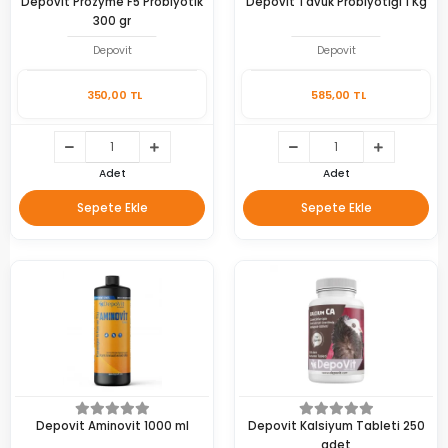
Depovit Prozyme F5 Probiyotik
Depovit Tavuk Probiyotiği 1 Kg
300 gr
Depovit
Depovit
350,00 TL
585,00 TL
Adet
Adet
Sepete Ekle
Sepete Ekle
Depovit Aminovit 1000 ml
Depovit Kalsiyum Tableti 250
adet