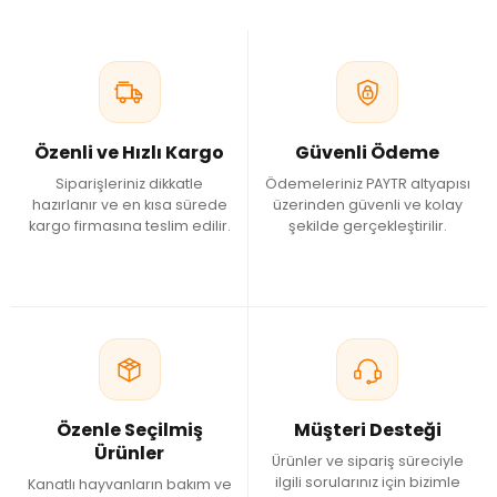
Özenli ve Hızlı Kargo
Güvenli Ödeme
Siparişleriniz dikkatle
Ödemeleriniz PAYTR altyapısı
hazırlanır ve en kısa sürede
üzerinden güvenli ve kolay
kargo firmasına teslim edilir.
şekilde gerçekleştirilir.
Özenle Seçilmiş
Müşteri Desteği
Ürünler
Ürünler ve sipariş süreciyle
ilgili sorularınız için bizimle
Kanatlı hayvanların bakım ve