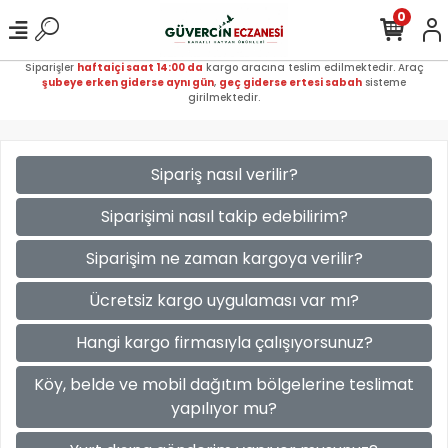
0
Siparişler
haftaiçi saat 14:00 da
kargo aracına teslim edilmektedir. Araç
şubeye erken giderse aynı gün
,
geç giderse ertesi sabah
sisteme
girilmektedir.
Sipariş nasıl verilir?
Siparişimi nasıl takip edebilirim?
Siparişim ne zaman kargoya verilir?
Ücretsiz kargo uygulaması var mı?
Hangi kargo firmasıyla çalışıyorsunuz?
Köy, belde ve mobil dağıtım bölgelerine teslimat
yapılıyor mu?