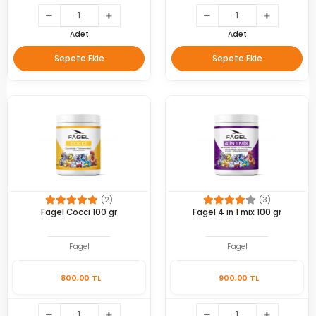
Adet
Adet
Sepete Ekle
Sepete Ekle
(2)
(3)
Fagel Cocci 100 gr
Fagel 4 in 1 mix 100 gr
Fagel
Fagel
800,00 TL
900,00 TL