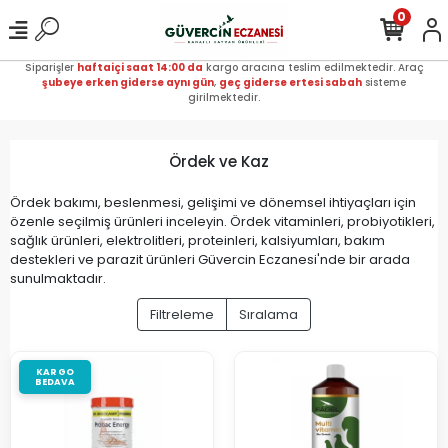
0
Siparişler
haftaiçi saat 14:00 da
kargo aracına teslim edilmektedir. Araç
şubeye erken giderse aynı gün
,
geç giderse ertesi sabah
sisteme
girilmektedir.
Ördek ve Kaz
Ördek bakımı, beslenmesi, gelişimi ve dönemsel ihtiyaçları için
özenle seçilmiş ürünleri inceleyin. Ördek vitaminleri, probiyotikleri,
sağlık ürünleri, elektrolitleri, proteinleri, kalsiyumları, bakım
destekleri ve parazit ürünleri Güvercin Eczanesi'nde bir arada
sunulmaktadır.
Filtreleme
Sıralama
KARGO
BEDAVA