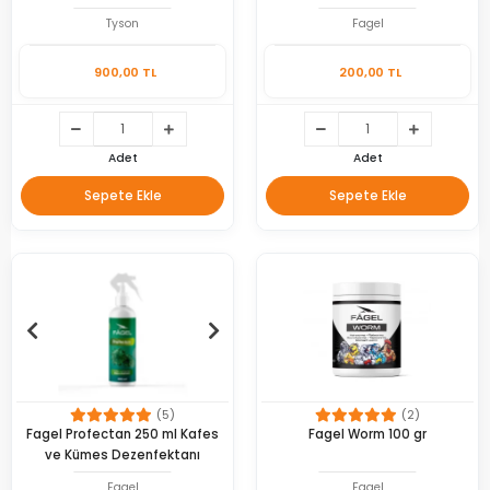
Tyson
Fagel
900,00 TL
200,00 TL
Adet
Adet
Sepete Ekle
Sepete Ekle
(5)
(2)
Fagel Profectan 250 ml Kafes
Fagel Worm 100 gr
ve Kümes Dezenfektanı
Fagel
Fagel