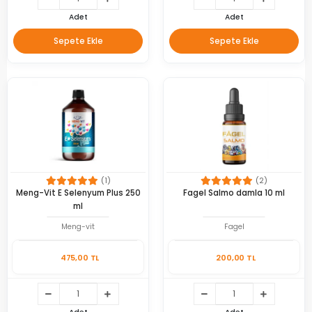
Adet
Adet
Sepete Ekle
Sepete Ekle
(1)
(2)
Meng-Vit E Selenyum Plus 250
Fagel Salmo damla 10 ml
ml
Meng-vit
Fagel
475,00 TL
200,00 TL