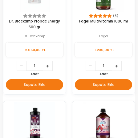
(8)
Dr. Brockamp Probac Energy
Fagel Multivitamin 1000 ml
500 gr
Dr. Brockamp
Fagel
2.650,00 TL
1.200,00 TL
Adet
Adet
Sepete Ekle
Sepete Ekle