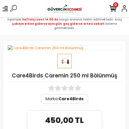
0
Siparişler
haftaiçi saat 14:00 da
kargo aracına teslim edilmektedir. Araç
şubeye erken giderse aynı gün
,
geç giderse ertesi sabah
sisteme
girilmektedir.
Care4Birds Caremin 250 ml Bölünmüş
Marka:
Care4Birds
450,00 TL