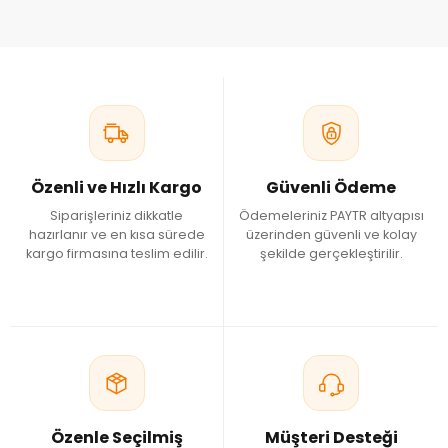
Özenli ve Hızlı Kargo
Güvenli Ödeme
Siparişleriniz dikkatle
Ödemeleriniz PAYTR altyapısı
hazırlanır ve en kısa sürede
üzerinden güvenli ve kolay
kargo firmasına teslim edilir.
şekilde gerçekleştirilir.
Özenle Seçilmiş
Müşteri Desteği