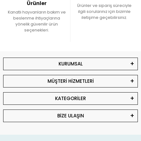
Ürünler
Ürünler ve sipariş süreciyle
ilgili sorularınız için bizimle
Kanatlı hayvanların bakım ve
iletişime geçebilirsiniz.
beslenme ihtiyaçlarına
yönelik güvenilir ürün
seçenekleri.
KURUMSAL
MÜŞTERİ HİZMETLERİ
KATEGORİLER
BİZE ULAŞIN