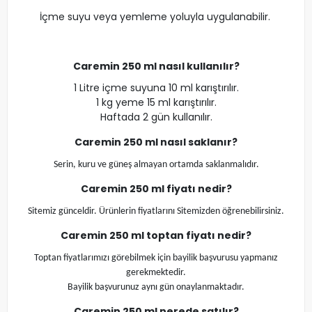
İçme suyu veya yemleme yoluyla uygulanabilir.
Caremin 250 ml nasıl kullanılır?
1 Litre içme suyuna 10 ml karıştırılır.
1 kg yeme 15 ml karıştırılır.
Haftada 2 gün kullanılır.
Caremin 250 ml
nasıl saklanır?
Serin, kuru ve güneş almayan ortamda saklanmalıdır.
Caremin 250 ml
fiyatı nedir?
Sitemiz günceldir. Ürünlerin fiyatlarını Sitemizden öğrenebilirsiniz.
Caremin 250 ml
toptan fiyatı nedir?
Toptan fiyatlarımızı görebilmek için bayilik başvurusu yapmanız
gerekmektedir.
Bayilik başvurunuz aynı gün onaylanmaktadır.
Caremin 250 ml
nerede satılır?