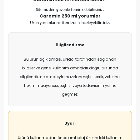
Sitemizden güvenle temin edebilirsiniz.
Caremin 250 ml
yorumlar
Ürün yorumlarını sitemizden inceleyebilirsiniz.
Bilgilendirme
Bu ürün açıklaması, üretici tarafından sağlanan
bilgiler ve genel kullanım amaçları doğrultusunda
bilgilendirme amacıyla hazırlanmıştır. İçerik, veteriner
hekim muayenesi, teşhisi veya tedavisinin yerine
geçmez.
Uyarı
Ürünü kullanmadan önce ambalaj üzerindeki kullanım