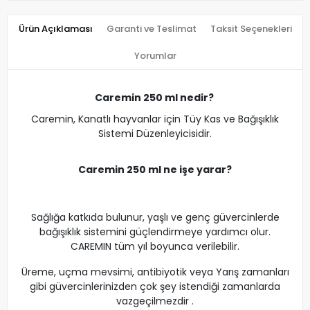
Ürün Açıklaması
Garanti ve Teslimat
Taksit Seçenekleri
Yorumlar
Caremin 250 ml nedir?
Caremin, Kanatlı hayvanlar için Tüy Kas ve Bağışıklık
Sistemi Düzenleyicisidir.
Caremin 250 ml ne işe yarar?
Sağlığa katkıda bulunur, yaşlı ve genç güvercinlerde
bağışıklık sistemini güçlendirmeye yardımcı olur.
CAREMIN tüm yıl boyunca verilebilir.
Üreme, uçma mevsimi, antibiyotik veya Yarış zamanları
gibi güvercinlerinizden çok şey istendiği zamanlarda
vazgeçilmezdir .