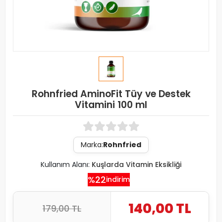
Rohnfried AminoFit Tüy ve Destek
Vitamini 100 ml
Marka:
Rohnfried
Kullanım Alanı:
Kuşlarda Vitamin Eksikliği
%22
indirim
140,00 TL
179,00 TL