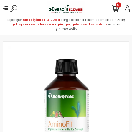
0
Siparişler
haftaiçi saat 14:00 da
kargo aracına teslim edilmektedir. Araç
şubeye erken giderse aynı gün
,
geç giderse ertesi sabah
sisteme
girilmektedir.