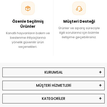
Özenle Seçilmiş
Müşteri Desteği
Ürünler
Ürünler ve sipariş süreciyle
ilgili sorularınız için bizimle
Kanatlı hayvanların bakım ve
iletişime geçebilirsiniz.
beslenme ihtiyaçlarına
yönelik güvenilir ürün
seçenekleri.
KURUMSAL
MÜŞTERİ HİZMETLERİ
KATEGORİLER