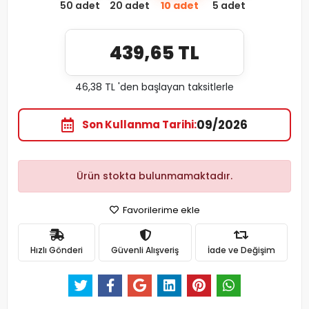
50 adet
20 adet
10 adet
5 adet
439,65 TL
46,38 TL 'den başlayan taksitlerle
09/2026
Son Kullanma Tarihi
Ürün stokta bulunmamaktadır.
Favorilerime ekle
Hızlı Gönderi
Güvenli Alışveriş
İade ve Değişim