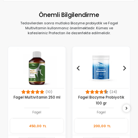
Önemli Bilgilendirme
Tedavilerden sonra mutlaka Biozyme probiyotik ve Fagel
Multivitamin kullanmanız önerilmektedir. Kümes ve
kafesleriniz Profectan ile dezenfekte edilmelidir.
(10)
(24)
Fagel Multivitamin 250 ml
Fagel Biozyme Probiyotik
100 gr
Fagel
Fagel
450,00 TL
200,00 TL