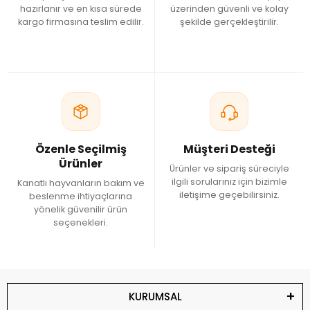
hazırlanır ve en kısa sürede
üzerinden güvenli ve kolay
kargo firmasına teslim edilir.
şekilde gerçekleştirilir.
Özenle Seçilmiş
Müşteri Desteği
Ürünler
Ürünler ve sipariş süreciyle
ilgili sorularınız için bizimle
Kanatlı hayvanların bakım ve
iletişime geçebilirsiniz.
beslenme ihtiyaçlarına
yönelik güvenilir ürün
seçenekleri.
KURUMSAL