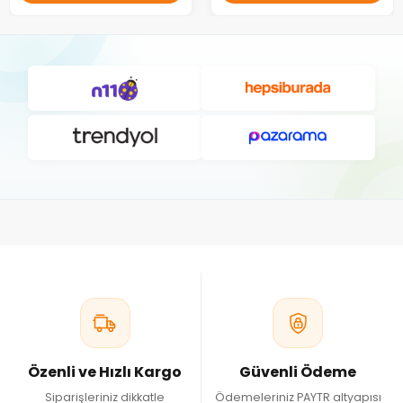
Özenli ve Hızlı Kargo
Güvenli Ödeme
Siparişleriniz dikkatle
Ödemeleriniz PAYTR altyapısı