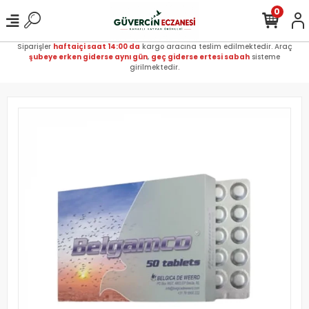
0
Siparişler
haftaiçi saat 14:00 da
kargo aracına teslim edilmektedir. Araç
şubeye erken giderse aynı gün
,
geç giderse ertesi sabah
sisteme
girilmektedir.