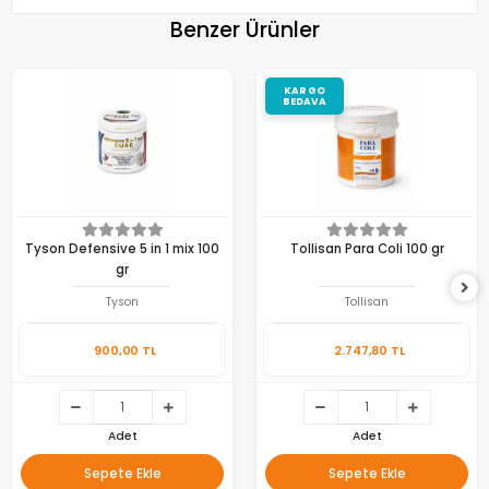
Benzer Ürünler
KARGO
BEDAVA
Tyson Defensive 5 in 1 mix 100
Tollisan Para Coli 100 gr
gr
Tyson
Tollisan
900,00 TL
2.747,80 TL
Adet
Adet
Sepete Ekle
Sepete Ekle