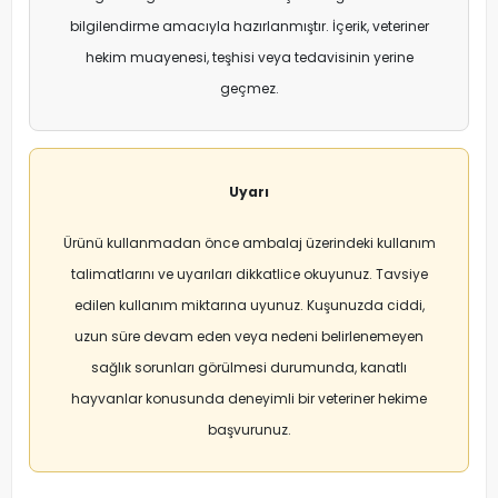
bilgilendirme amacıyla hazırlanmıştır. İçerik, veteriner
hekim muayenesi, teşhisi veya tedavisinin yerine
geçmez.
Uyarı
Ürünü kullanmadan önce ambalaj üzerindeki kullanım
talimatlarını ve uyarıları dikkatlice okuyunuz. Tavsiye
edilen kullanım miktarına uyunuz. Kuşunuzda ciddi,
uzun süre devam eden veya nedeni belirlenemeyen
sağlık sorunları görülmesi durumunda, kanatlı
hayvanlar konusunda deneyimli bir veteriner hekime
başvurunuz.