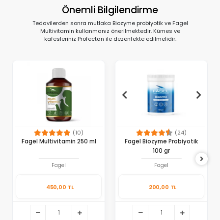
Önemli Bilgilendirme
Tedavilerden sonra mutlaka Biozyme probiyotik ve Fagel
Multivitamin kullanmanız önerilmektedir. Kümes ve
kafesleriniz Profectan ile dezenfekte edilmelidir.
(10)
(24)
Fagel Multivitamin 250 ml
Fagel Biozyme Probiyotik
100 gr
Fagel
Fagel
450,00 TL
200,00 TL