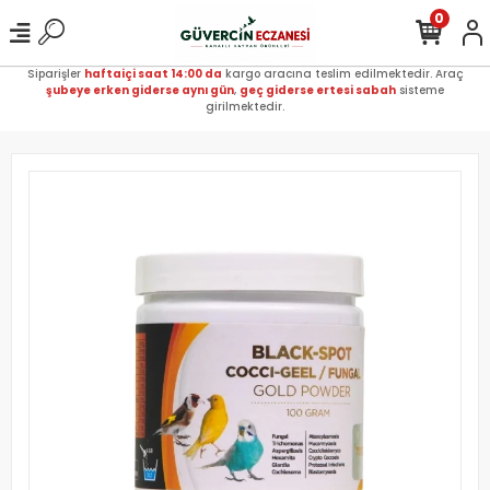
0
Siparişler
haftaiçi saat 14:00 da
kargo aracına teslim edilmektedir. Araç
şubeye erken giderse aynı gün
,
geç giderse ertesi sabah
sisteme
girilmektedir.