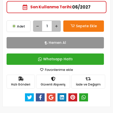
06/2027
Son Kullanma Tarihi
Sepete Ekle
Adet
Hemen Al
Whatsapp Hattı
Favorilerime ekle
Hızlı Gönderi
Güvenli Alışveriş
İade ve Değişim