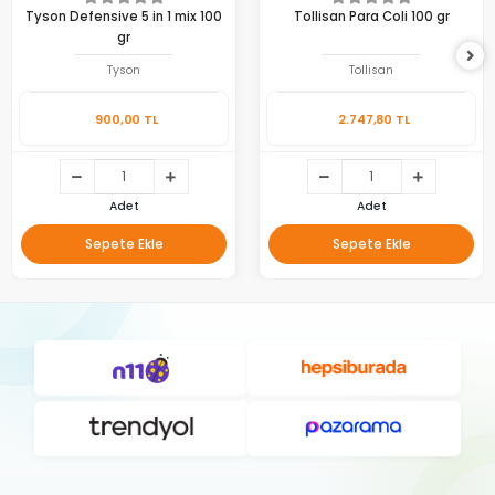
Tyson Defensive 5 in 1 mix 100
Tollisan Para Coli 100 gr
gr
Tyson
Tollisan
900,00 TL
2.747,80 TL
Adet
Adet
Sepete Ekle
Sepete Ekle