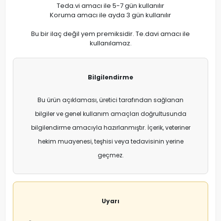
Teda.vi amacı ile 5-7 gün kullanılır
Koruma amacı ile ayda 3 gün kullanılır
Bu bir ilaç değil yem premiksidir. Te.davi amacı ile
kullanılamaz.
Bilgilendirme
Bu ürün açıklaması, üretici tarafından sağlanan
bilgiler ve genel kullanım amaçları doğrultusunda
bilgilendirme amacıyla hazırlanmıştır. İçerik, veteriner
hekim muayenesi, teşhisi veya tedavisinin yerine
geçmez.
Uyarı