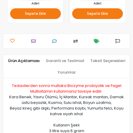
Adet
Adet
Sepete Ekle
Sepete Ekle
Ürün Açıklaması
Garanti ve Teslimat
Taksit Seçenekleri
Yorumlar
Tedavilerden sonra mutlaka
Biozyme probiyotik
ve
Fagel
Multivitamin
kullanmanız tavsiye edilir.
Kara Benek, Yavru Ölümü, İç Mantar, Kursak mantarı, Damak
üstü beyazlık, Kusma, Sulu ishal, Boyun uzatma,
Beyaz kireç gibi dışkı, Performans kaybı, Yumurta felci, Koyu
kahve siyah ishal
Kullanım Şekli
3 litre suya 6 gram