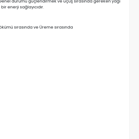
r. Genel durumu güçlendirmek ve uçuş sırasında gereken yağı
bir enerji sağlayıcıdır.
 dökümü sırasında ve Üreme sırasında