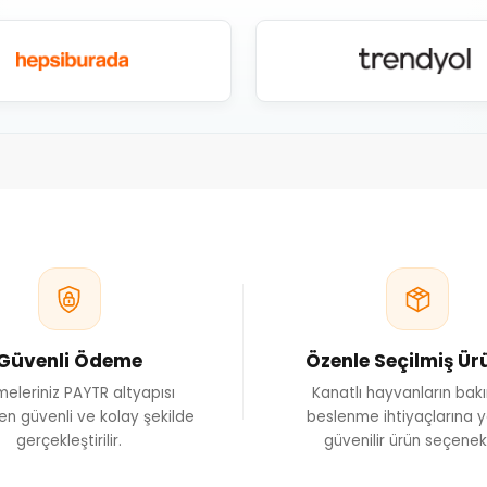
Güvenli Ödeme
Özenle Seçilmiş Ür
eleriniz PAYTR altyapısı
Kanatlı hayvanların bak
en güvenli ve kolay şekilde
beslenme ihtiyaçlarına y
gerçekleştirilir.
güvenilir ürün seçenekl