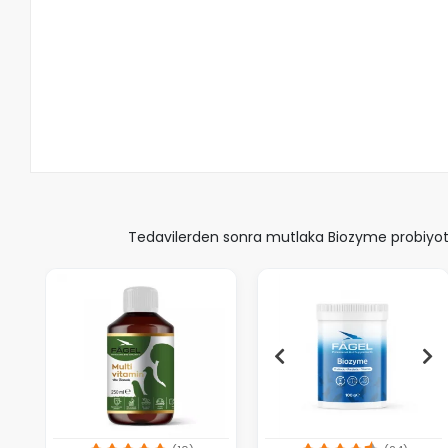
Tedavilerden sonra mutlaka Biozyme probiyotik