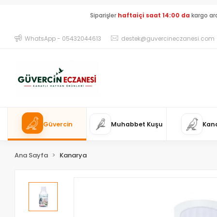
Siparişler
haftaiçi saat 14:00 da
kargo ar
WhatsApp - 05432044613
destek@guvercineczanesi.com
Güvercin
Muhabbet Kuşu
Kan
Ana Sayfa
Kanarya