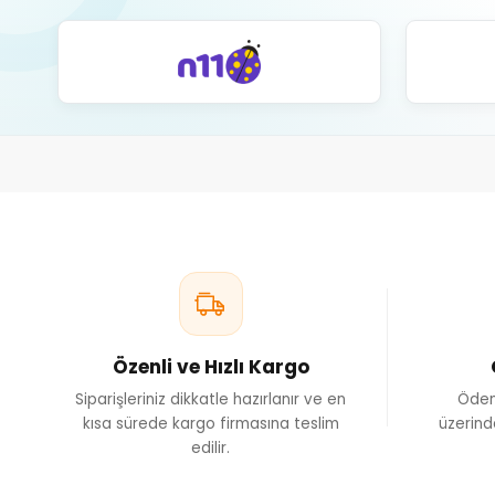
Özenli ve Hızlı Kargo
Siparişleriniz dikkatle hazırlanır ve en
Ödem
kısa sürede kargo firmasına teslim
üzerind
edilir.