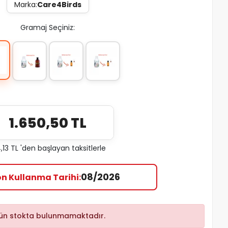
Marka:
Care4Birds
Gramaj Seçiniz:
1.650,50 TL
,13 TL 'den başlayan taksitlerle
08/2026
on Kullanma Tarihi
ün stokta bulunmamaktadır.