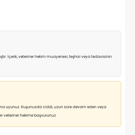
r. İçerik, veteriner hekim muayenesi, teşhisi veya tedavisinin
arına uyunuz. Kuşunuzda ciddi, uzun süre devam eden veya
r veteriner hekime başvurunuz.