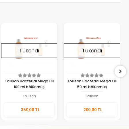
Tükendi
Tükendi
Tollisan Bacterial Mega Oil
Tollisan Bacterial Mega Oil
100 ml bölünmüş
50 ml bölünmüş
Tollisan
Tollisan
Stokta
Stokta
350,00 TL
200,00 TL
Yok
Yok
Adet
Adet