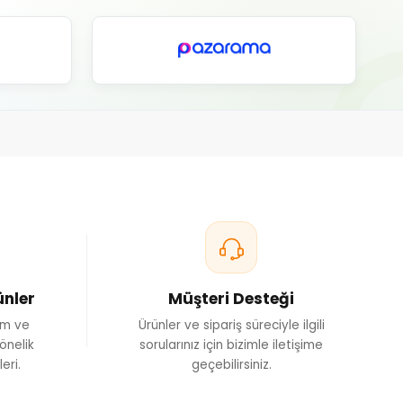
ünler
Müşteri Desteği
ım ve
Ürünler ve sipariş süreciyle ilgili
önelik
sorularınız için bizimle iletişime
eri.
geçebilirsiniz.