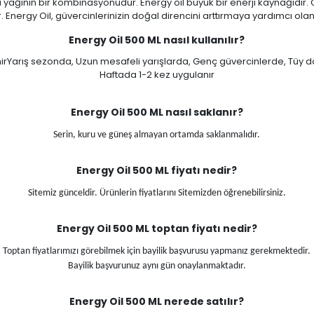
i yağının bir kombinasyonudur. Energy oil büyük bir enerji kaynağıdı
 Energy Oil, güvercinlerinizin doğal direncini arttırmaya yardımcı olan 
Energy Oil 500 ML nasıl kullanılır?
lenirYarış sezonda, Uzun mesafeli yarışlarda, Genç güvercinlerde, Tüy
Haftada 1-2 kez uygulanır
Energy Oil 500 ML
nasıl saklanır?
Serin, kuru ve güneş almayan ortamda saklanmalıdır.
Energy Oil 500 ML
fiyatı nedir?
Sitemiz günceldir. Ürünlerin fiyatlarını Sitemizden öğrenebilirsiniz.
Energy Oil 500 ML
toptan fiyatı nedir?
Toptan fiyatlarımızı görebilmek için bayilik başvurusu yapmanız gerekmektedir.
Bayilik başvurunuz aynı gün onaylanmaktadır.
Energy Oil 500 ML
nerede satılır?