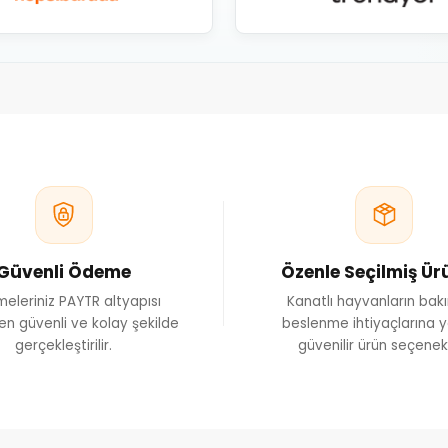
Güvenli Ödeme
Özenle Seçilmiş Ür
eleriniz PAYTR altyapısı
Kanatlı hayvanların bak
en güvenli ve kolay şekilde
beslenme ihtiyaçlarına y
gerçekleştirilir.
güvenilir ürün seçenekl