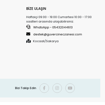
BİZE ULAŞIN
Haftaiçi 09:00 - 19:00 Cumartesi 10:00 - 17:00
saatleri arasında ulaşabilirsiniz.
WhatsApp - 05432044613
destek@guvercineczanesi.com
Kocaali/Sakarya
Bizi Takip Edin