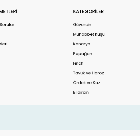
METLERİ
KATEGORİLER
 Sorular
Güvercin
Muhabbet Kuşu
leri
Kanarya
Papağan
Finch
Tavuk ve Horoz
Ördek ve Kaz
Bıldırcın