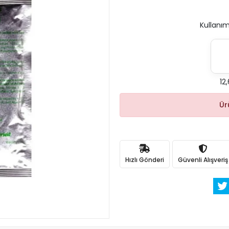
Kullanım
12
Ür
Hızlı Gönderi
Güvenli Alışveriş