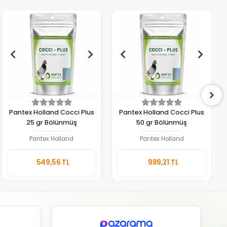
Pantex Holland Cocci Plus
Pantex Holland Cocci Plus
25 gr Bölünmüş
50 gr Bölünmüş
Pantex Holland
Pantex Holland
Sepete
Sepete
549,56 TL
989,21 TL
Ekle
Ekle
Adet
Adet