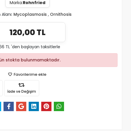
Marka:
Rohnfried
 Alanı:
Mycoplasmosis
,
Ornithosis
120,00 TL
,66 TL 'den başlayan taksitlerle
ün stokta bulunmamaktadır.
Favorilerime ekle
İade ve Değişim