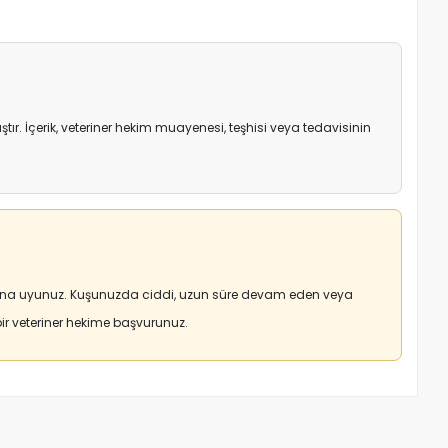
r. İçerik, veteriner hekim muayenesi, teşhisi veya tedavisinin
arına uyunuz. Kuşunuzda ciddi, uzun süre devam eden veya
r veteriner hekime başvurunuz.