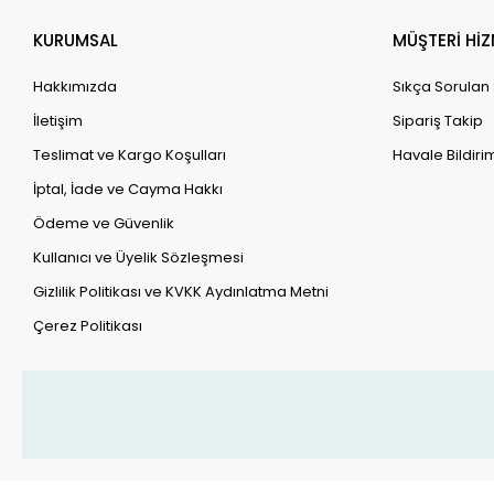
KURUMSAL
MÜŞTERİ HİZ
Hakkımızda
Sıkça Sorulan
İletişim
Sipariş Takip
Teslimat ve Kargo Koşulları
Havale Bildirim
İptal, İade ve Cayma Hakkı
Ödeme ve Güvenlik
Kullanıcı ve Üyelik Sözleşmesi
Gizlilik Politikası ve KVKK Aydınlatma Metni
Çerez Politikası