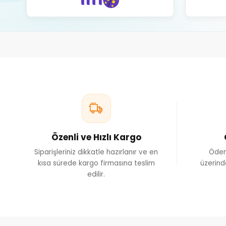
Özenli ve Hızlı Kargo
Siparişleriniz dikkatle hazırlanır ve en
Ödem
kısa sürede kargo firmasına teslim
üzerind
edilir.