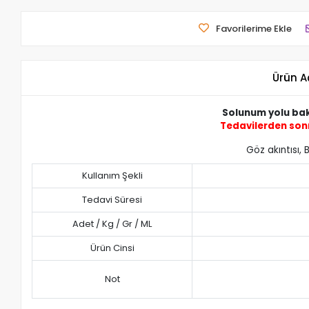
Favorilerime Ekle
Ürün A
Solunum yolu bakt
Tedavilerden so
Göz akıntısı, 
Kullanım Şekli
Tedavi Süresi
Adet / Kg / Gr / ML
Ürün Cinsi
Not