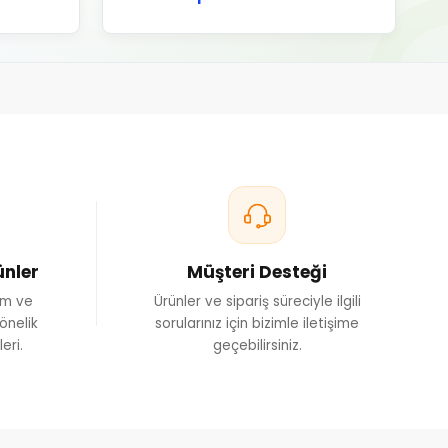
ünler
Müşteri Desteği
ım ve
Ürünler ve sipariş süreciyle ilgili
önelik
sorularınız için bizimle iletişime
eri.
geçebilirsiniz.