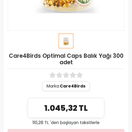
Care4Birds Optimal Caps Balık Yağı 300
adet
Marka:
Care4Birds
1.045,32 TL
110,28 TL 'den başlayan taksitlerle