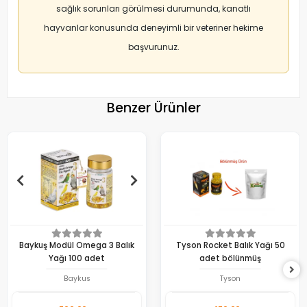
sağlık sorunları görülmesi durumunda, kanatlı
hayvanlar konusunda deneyimli bir veteriner hekime
başvurunuz.
Benzer Ürünler
Baykuş Modül Omega 3 Balık
Tyson Rocket Balık Yağı 50
Yağı 100 adet
adet bölünmüş
Baykus
Tyson