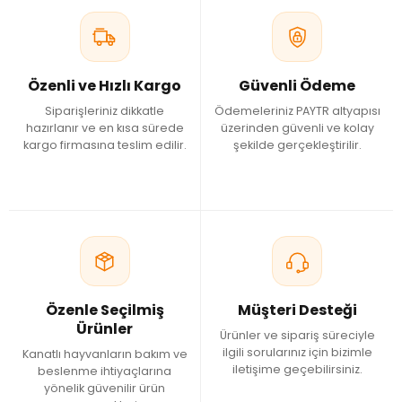
Özenli ve Hızlı Kargo
Güvenli Ödeme
Siparişleriniz dikkatle
Ödemeleriniz PAYTR altyapısı
hazırlanır ve en kısa sürede
üzerinden güvenli ve kolay
kargo firmasına teslim edilir.
şekilde gerçekleştirilir.
Özenle Seçilmiş
Müşteri Desteği
Ürünler
Ürünler ve sipariş süreciyle
ilgili sorularınız için bizimle
Kanatlı hayvanların bakım ve
iletişime geçebilirsiniz.
beslenme ihtiyaçlarına
yönelik güvenilir ürün