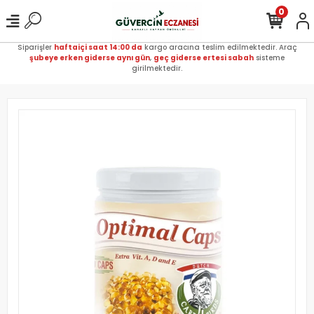
0
Siparişler
haftaiçi saat 14:00 da
kargo aracına teslim edilmektedir. Araç
şubeye erken giderse aynı gün
,
geç giderse ertesi sabah
sisteme
girilmektedir.