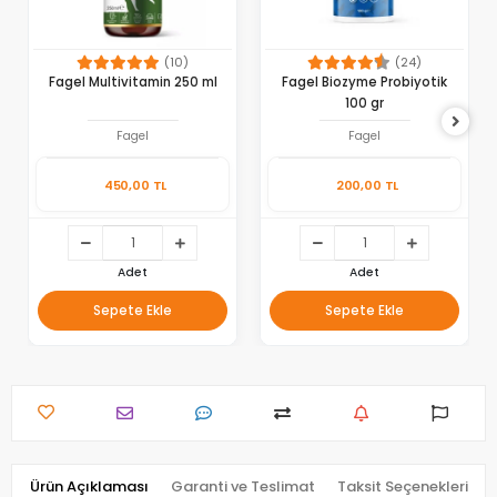
(10)
(24)
Fagel Multivitamin 250 ml
Fagel Biozyme Probiyotik
100 gr
Fagel
Fagel
450,00 TL
200,00 TL
Adet
Adet
Sepete Ekle
Sepete Ekle
Ürün Açıklaması
Garanti ve Teslimat
Taksit Seçenekleri