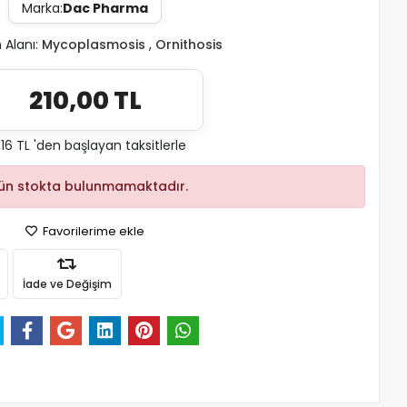
Marka:
Dac Pharma
 Alanı:
Mycoplasmosis
,
Ornithosis
210,00 TL
,16 TL 'den başlayan taksitlerle
ün stokta bulunmamaktadır.
Favorilerime ekle
İade ve Değişim