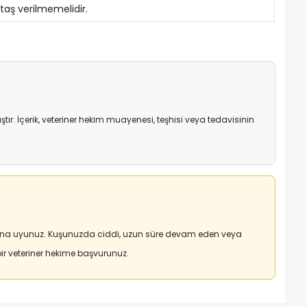
 taş verilmemelidir.
r. İçerik, veteriner hekim muayenesi, teşhisi veya tedavisinin
arına uyunuz. Kuşunuzda ciddi, uzun süre devam eden veya
r veteriner hekime başvurunuz.