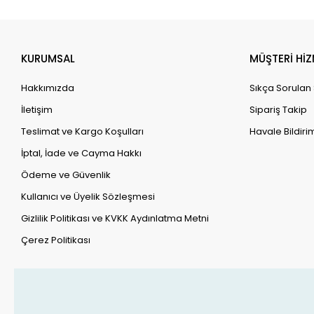
KURUMSAL
MÜŞTERİ HİZ
Hakkımızda
Sıkça Sorulan
İletişim
Sipariş Takip
Teslimat ve Kargo Koşulları
Havale Bildirim
İptal, İade ve Cayma Hakkı
Ödeme ve Güvenlik
Kullanıcı ve Üyelik Sözleşmesi
Gizlilik Politikası ve KVKK Aydınlatma Metni
Çerez Politikası