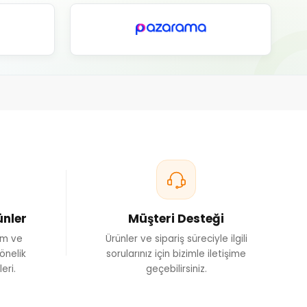
ünler
Müşteri Desteği
ım ve
Ürünler ve sipariş süreciyle ilgili
önelik
sorularınız için bizimle iletişime
eri.
geçebilirsiniz.