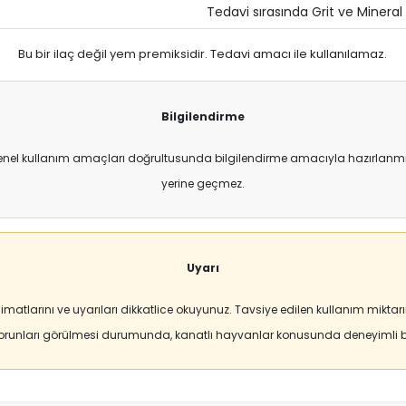
Tedavi sırasında Grit ve Mineral
Bu bir ilaç değil yem premiksidir. Tedavi amacı ile kullanılamaz.
Bilgilendirme
enel kullanım amaçları doğrultusunda bilgilendirme amacıyla hazırlanmıştı
yerine geçmez.
Uyarı
matlarını ve uyarıları dikkatlice okuyunuz. Tavsiye edilen kullanım mikt
sorunları görülmesi durumunda, kanatlı hayvanlar konusunda deneyimli bi