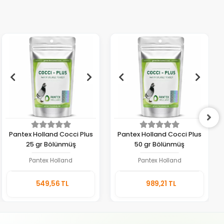
Pantex Holland Cocci Plus
Pantex Holland Cocci Plus
25 gr Bölünmüş
50 gr Bölünmüş
Pantex Holland
Pantex Holland
Sepete
Sepete
549,56 TL
989,21 TL
Ekle
Ekle
Adet
Adet