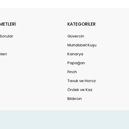
METLERİ
KATEGORİLER
 Sorular
Güvercin
Muhabbet Kuşu
leri
Kanarya
Papağan
Finch
Tavuk ve Horoz
Ördek ve Kaz
Bıldırcın