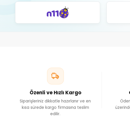
Özenli ve Hızlı Kargo
Siparişleriniz dikkatle hazırlanır ve en
Ödem
kısa sürede kargo firmasına teslim
üzerind
edilir.