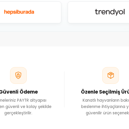
Güvenli Ödeme
Özenle Seçilmiş Ür
eleriniz PAYTR altyapısı
Kanatlı hayvanların bak
en güvenli ve kolay şekilde
beslenme ihtiyaçlarına y
gerçekleştirilir.
güvenilir ürün seçenekl