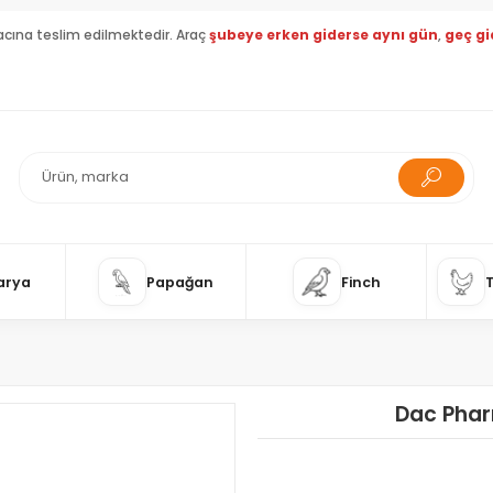
acına teslim edilmektedir. Araç
şubeye erken giderse aynı gün
,
geç gi
arya
Papağan
Finch
Dac Phar