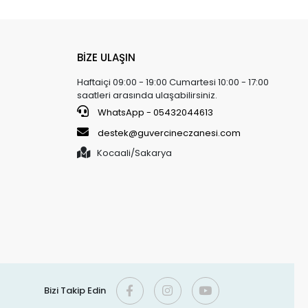
BİZE ULAŞIN
Haftaiçi 09:00 - 19:00 Cumartesi 10:00 - 17:00
saatleri arasında ulaşabilirsiniz.
WhatsApp - 05432044613
destek@guvercineczanesi.com
Kocaali/Sakarya
Bizi Takip Edin