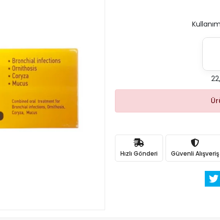
Kullanım
22
Ür
Hızlı Gönderi
Güvenli Alışveriş