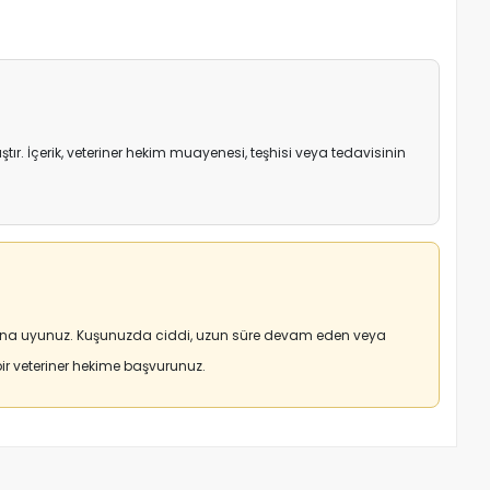
r. İçerik, veteriner hekim muayenesi, teşhisi veya tedavisinin
arına uyunuz. Kuşunuzda ciddi, uzun süre devam eden veya
r veteriner hekime başvurunuz.