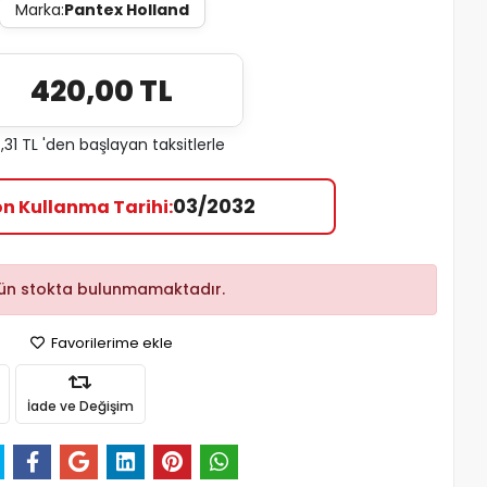
Marka:
Pantex Holland
420,00 TL
,31 TL 'den başlayan taksitlerle
03/2032
on Kullanma Tarihi
ün stokta bulunmamaktadır.
Favorilerime ekle
İade ve Değişim