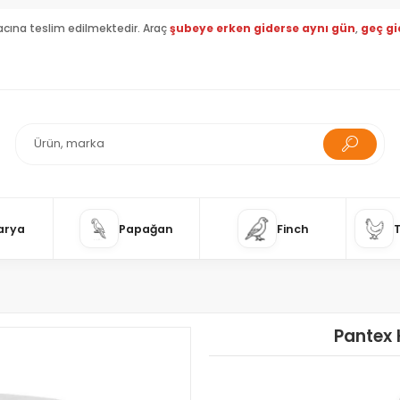
acına teslim edilmektedir. Araç
şubeye erken giderse aynı gün
,
geç gi
arya
Papağan
Finch
Pantex 