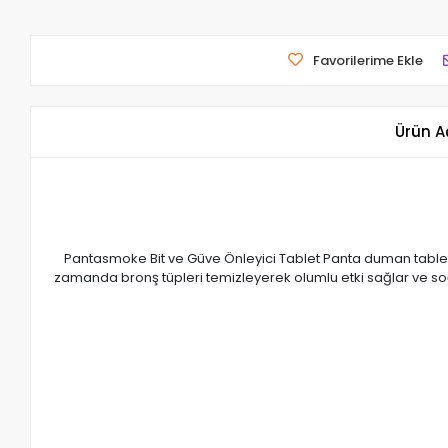
Favorilerime Ekle
Ürün A
Pantasmoke Bit ve Güve Önleyici Tablet Panta duman tabletler
zamanda bronş tüpleri temizleyerek olumlu etki sağlar ve soğuk