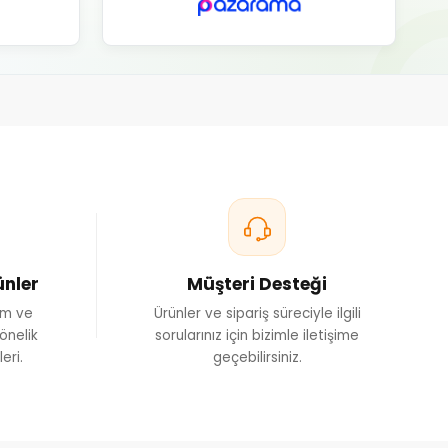
ünler
Müşteri Desteği
ım ve
Ürünler ve sipariş süreciyle ilgili
önelik
sorularınız için bizimle iletişime
eri.
geçebilirsiniz.