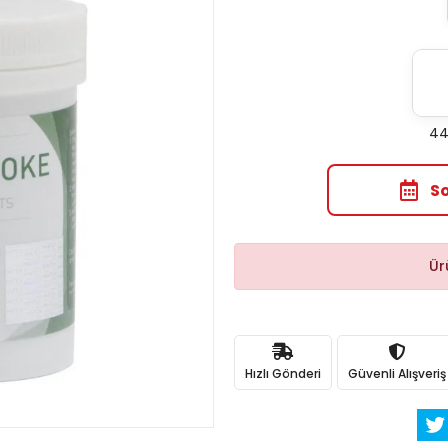
44
S
Ür
Hızlı Gönderi
Güvenli Alışveriş