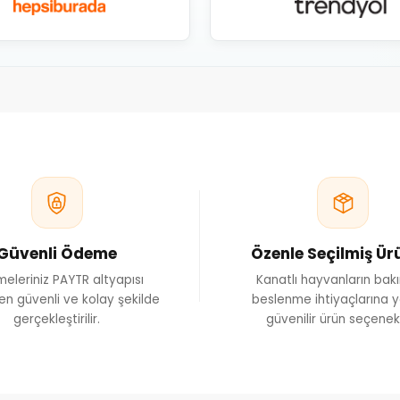
Güvenli Ödeme
Özenle Seçilmiş Ür
eleriniz PAYTR altyapısı
Kanatlı hayvanların bak
en güvenli ve kolay şekilde
beslenme ihtiyaçlarına y
gerçekleştirilir.
güvenilir ürün seçenekl