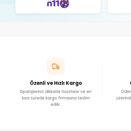
Özenli ve Hızlı Kargo
Siparişleriniz dikkatle hazırlanır ve en
Ödem
kısa sürede kargo firmasına teslim
üzerind
edilir.