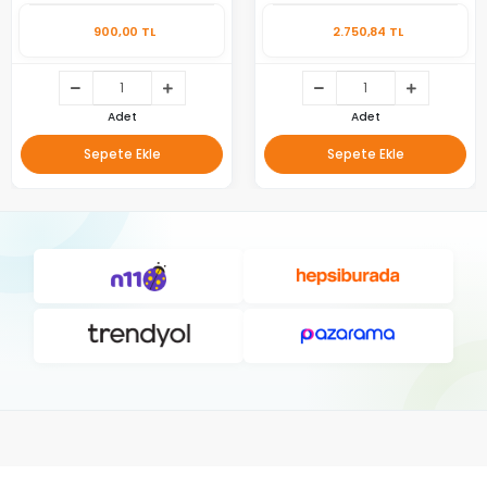
900,00 TL
2.750,84 TL
Adet
Adet
Sepete Ekle
Sepete Ekle