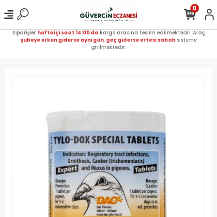
0
Siparişler
haftaiçi saat 14:00 da
kargo aracına teslim edilmektedir. Araç
şubeye erken giderse aynı gün
,
geç giderse ertesi sabah
sisteme
girilmektedir.