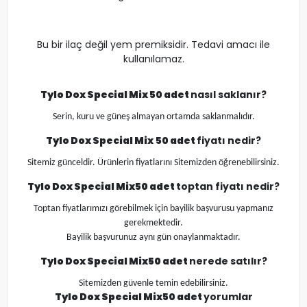
Bu bir ilaç değil yem premiksidir. Tedavi amacı ile
kullanılamaz.
Tylo Dox Special Mix 50 adet
nasıl saklanır?
Serin, kuru ve güneş almayan ortamda saklanmalıdır.
Tylo Dox Special Mix
50 adet
fiyatı nedir?
Sitemiz günceldir. Ürünlerin fiyatlarını Sitemizden öğrenebilirsiniz.
Tylo Dox Special Mix
50 adet
toptan fiyatı nedir?
Toptan fiyatlarımızı görebilmek için bayilik başvurusu yapmanız
gerekmektedir.
Bayilik başvurunuz aynı gün onaylanmaktadır.
Tylo Dox Special Mix
50 adet
nerede satılır?
Sitemizden güvenle temin edebilirsiniz.
Tylo Dox Special Mix
50 adet
yorumlar