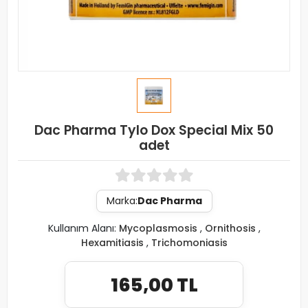
Dac Pharma Tylo Dox Special Mix 50
adet
Marka:
Dac Pharma
Kullanım Alanı:
Mycoplasmosis
,
Ornithosis
,
Hexamitiasis
,
Trichomoniasis
165,00 TL