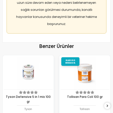
uzun süre devam eden veya nedeni belirlenemeyen
sağlık sorunları görülmesi durumunda, kanatlı
hayvanlar konusunda deneyimli bir veteriner hekime
başvurunuz.
Benzer Ürünler
KARGO
BEDAVA
Tyson Defensive 5 in 1 mix 100
Tollisan Para Coli 100 gr
gr
Tyson
Tollisan