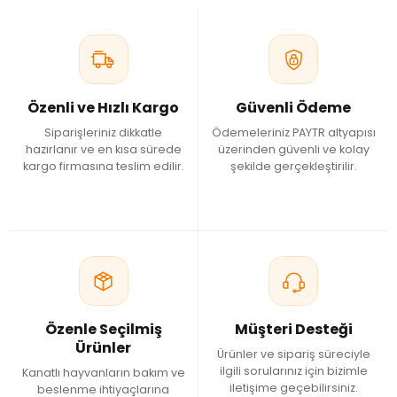
Özenli ve Hızlı Kargo
Güvenli Ödeme
Siparişleriniz dikkatle
Ödemeleriniz PAYTR altyapısı
hazırlanır ve en kısa sürede
üzerinden güvenli ve kolay
kargo firmasına teslim edilir.
şekilde gerçekleştirilir.
Özenle Seçilmiş
Müşteri Desteği
Ürünler
Ürünler ve sipariş süreciyle
ilgili sorularınız için bizimle
Kanatlı hayvanların bakım ve
iletişime geçebilirsiniz.
beslenme ihtiyaçlarına