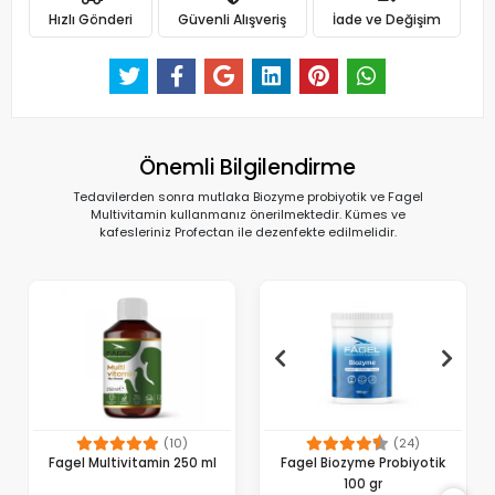
Hızlı Gönderi
Güvenli Alışveriş
İade ve Değişim
Önemli Bilgilendirme
Tedavilerden sonra mutlaka Biozyme probiyotik ve Fagel
Multivitamin kullanmanız önerilmektedir. Kümes ve
kafesleriniz Profectan ile dezenfekte edilmelidir.
(10)
(24)
Fagel Multivitamin 250 ml
Fagel Biozyme Probiyotik
100 gr