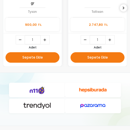
gr
Tyson
Tollisan
900,00 TL
2.747,80 TL
Adet
Adet
Sepete Ekle
Sepete Ekle