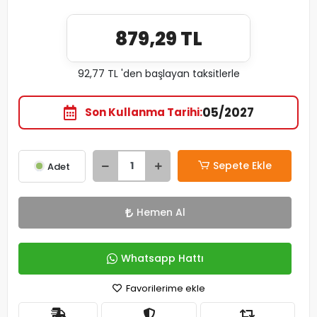
879,29 TL
92,77 TL 'den başlayan taksitlerle
05/2027
Son Kullanma Tarihi
Sepete Ekle
Adet
Hemen Al
Whatsapp Hattı
Favorilerime ekle