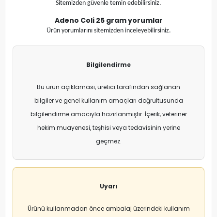
Sitemizden güvenle temin edebilirsiniz.
Adeno Coli 25 gram
yorumlar
Ürün yorumlarını sitemizden inceleyebilirsiniz.
Bilgilendirme
Bu ürün açıklaması, üretici tarafından sağlanan
bilgiler ve genel kullanım amaçları doğrultusunda
bilgilendirme amacıyla hazırlanmıştır. İçerik, veteriner
hekim muayenesi, teşhisi veya tedavisinin yerine
geçmez.
Uyarı
Ürünü kullanmadan önce ambalaj üzerindeki kullanım