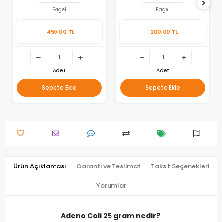
Fagel
Fagel
450,00 TL
200,00 TL
Adet
Adet
Sepete Ekle
Sepete Ekle
Ürün Açıklaması
Garanti ve Teslimat
Taksit Seçenekleri
Yorumlar
Adeno Coli 25 gram nedir?