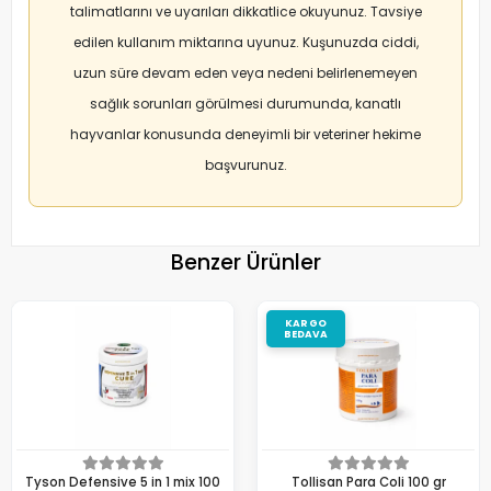
talimatlarını ve uyarıları dikkatlice okuyunuz. Tavsiye
edilen kullanım miktarına uyunuz. Kuşunuzda ciddi,
uzun süre devam eden veya nedeni belirlenemeyen
sağlık sorunları görülmesi durumunda, kanatlı
hayvanlar konusunda deneyimli bir veteriner hekime
başvurunuz.
Benzer Ürünler
KARGO
BEDAVA
Tyson Defensive 5 in 1 mix 100
Tollisan Para Coli 100 gr