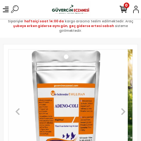
0
Siparişler
haftaiçi saat 14:00 da
kargo aracına teslim edilmektedir. Araç
şubeye erken giderse aynı gün
,
geç giderse ertesi sabah
sisteme
girilmektedir.