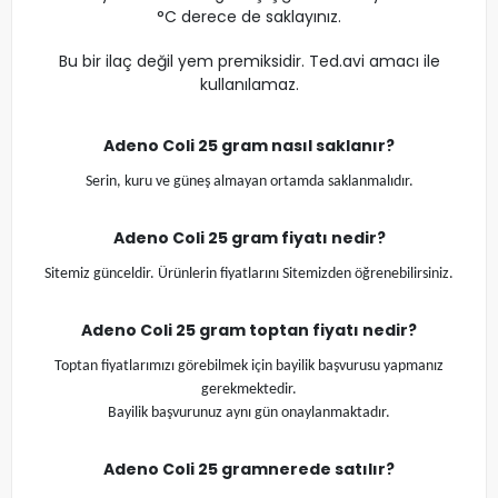
°C derece de saklayınız.
Bu bir ilaç değil yem premiksidir. Ted.avi amacı ile
kullanılamaz.
Adeno Coli 25 gram
nasıl saklanır?
Serin, kuru ve güneş almayan ortamda saklanmalıdır.
Adeno Coli 25 gram
fiyatı nedir?
Sitemiz günceldir. Ürünlerin fiyatlarını Sitemizden öğrenebilirsiniz.
Adeno Coli 25 gram
toptan fiyatı nedir?
Toptan fiyatlarımızı görebilmek için bayilik başvurusu yapmanız
gerekmektedir.
Bayilik başvurunuz aynı gün onaylanmaktadır.
Adeno Coli 25 gram
nerede satılır?