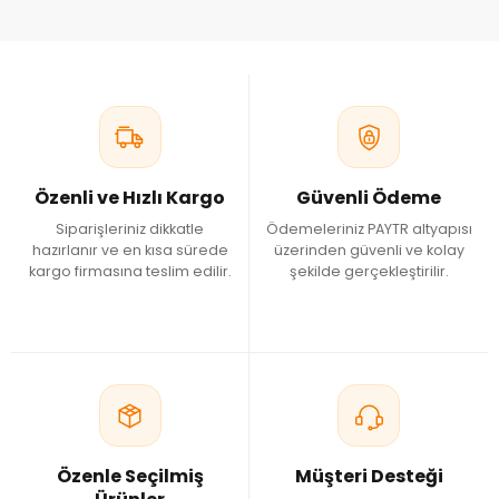
Özenli ve Hızlı Kargo
Güvenli Ödeme
Siparişleriniz dikkatle
Ödemeleriniz PAYTR altyapısı
hazırlanır ve en kısa sürede
üzerinden güvenli ve kolay
kargo firmasına teslim edilir.
şekilde gerçekleştirilir.
Özenle Seçilmiş
Müşteri Desteği