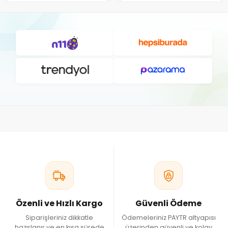
Özenli ve Hızlı Kargo
Güvenli Ödeme
Siparişleriniz dikkatle
Ödemeleriniz PAYTR altyapısı
hazırlanır ve en kısa sürede
üzerinden güvenli ve kolay