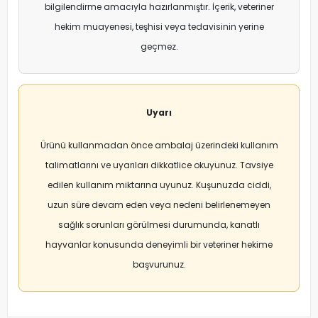
bilgilendirme amacıyla hazırlanmıştır. İçerik, veteriner
hekim muayenesi, teşhisi veya tedavisinin yerine
geçmez.
Uyarı
Ürünü kullanmadan önce ambalaj üzerindeki kullanım
talimatlarını ve uyarıları dikkatlice okuyunuz. Tavsiye
edilen kullanım miktarına uyunuz. Kuşunuzda ciddi,
uzun süre devam eden veya nedeni belirlenemeyen
sağlık sorunları görülmesi durumunda, kanatlı
hayvanlar konusunda deneyimli bir veteriner hekime
başvurunuz.