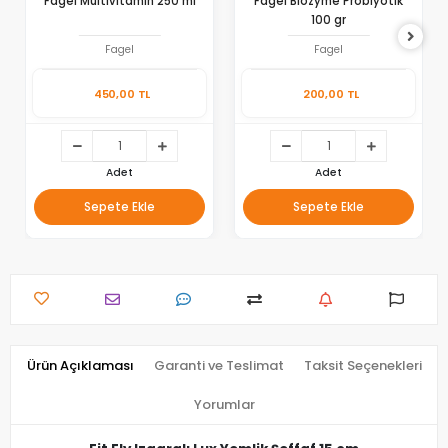
Fagel Multivitamin 250 ml
Fagel Biozyme Probiyotik
100 gr
Fagel
Fagel
450,00 TL
200,00 TL
Adet
Adet
Sepete Ekle
Sepete Ekle
Ürün Açıklaması
Garanti ve Teslimat
Taksit Seçenekleri
Yorumlar