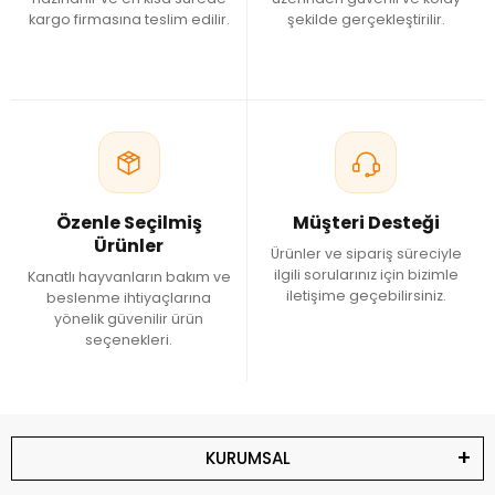
kargo firmasına teslim edilir.
şekilde gerçekleştirilir.
Özenle Seçilmiş
Müşteri Desteği
Ürünler
Ürünler ve sipariş süreciyle
ilgili sorularınız için bizimle
Kanatlı hayvanların bakım ve
iletişime geçebilirsiniz.
beslenme ihtiyaçlarına
yönelik güvenilir ürün
seçenekleri.
KURUMSAL