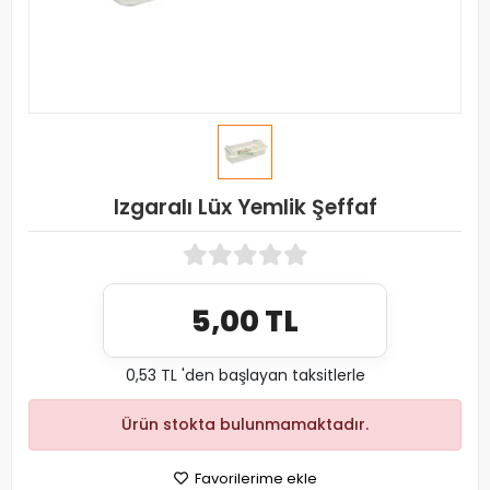
Izgaralı Lüx Yemlik Şeffaf
5,00 TL
0,53 TL 'den başlayan taksitlerle
Ürün stokta bulunmamaktadır.
Favorilerime ekle