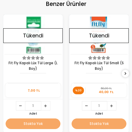
Benzer Ürünler
Tükendi
Tükendi
Fit Fly Kapalı Lüx Tül Large (L
Fit Fly Kapalı Lüx Tül Small (S
Boy)
Boy)
50,00 TL
7,00 TL
%20
40,00 TL
Adet
Adet
Stokta Yok
Stokta Yok