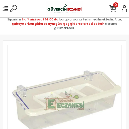
0
Siparişler
haftaiçi saat 14:00 da
kargo aracına teslim edilmektedir. Araç
şubeye erken giderse aynı gün
,
geç giderse ertesi sabah
sisteme
girilmektedir.