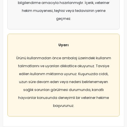
bilgilendirme amacıyla hazırlanmıştır. İçerik, veteriner
hekim muayenesi, teşhisi veya tedavisinin yerine
geçmez.
Uyarı
Ürünü kullanmadan önce ambalaj üzerindeki kullanım
talimatlarını ve uyarıları dikkatlice okuyunuz. Tavsiye
edilen kullanım miktarına uyunuz. Kuşunuzda ciddi,
uzun süre devam eden veya nedeni belirlenemeyen
sağlık sorunları görülmesi durumunda, kanatlı
hayvanlar konusunda deneyimli bir veteriner hekime
başvurunuz.