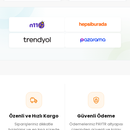
Özenli ve Hızlı Kargo
Güvenli Ödeme
Siparişleriniz dikkatle
Ödemeleriniz PAYTR altyapısı
hazırlanır ve en kısa sürede
üzerinden güvenli ve kolay