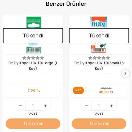
Benzer Ürünler
Tükendi
Tükendi
Fit Fly Kapalı Lüx Tül Large (L
Fit Fly Kapalı Lüx Tül Small (S
Boy)
Boy)
50,00 TL
7,00 TL
%20
40,00 TL
Adet
Adet
Stokta Yok
Stokta Yok