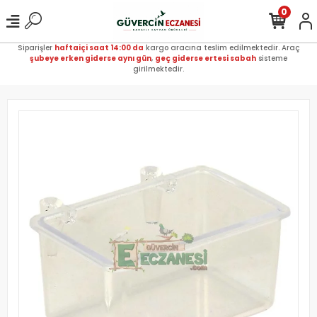
0
Siparişler
haftaiçi saat 14:00 da
kargo aracına teslim edilmektedir. Araç
şubeye erken giderse aynı gün
,
geç giderse ertesi sabah
sisteme
girilmektedir.