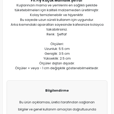
Fit Fly Küçük Mamalık Şeffaf
Kuşlarınızın mama ve yemlerini en sağlıklı şekilde
tüketebilmeleri için kaliteli malzemeden üretilmiştir.
Kolay temizlenebilir ve hijyeniktir.
Bu sayede uzun süreli kullanım için uygundur.
Arka kısmındaki aparatları sayesinde kafesinize kolayca
takabilirsiniz.
Renk : Şeffaf
Ölçüleri:
Uzunluk: 5.5 cm
Genişlik: 3.5 cm
Yükseklik: 2.5 cm
Ölçüler dıştan dışadır.
Ölçüler + veya - 1 cm değişiklik gösterebilmektedir.
Bilgilendirme
Bu ürün açıklaması, üretici tarafından sağlanan
bilgiler ve genel kullanım amaçları doğrultusunda