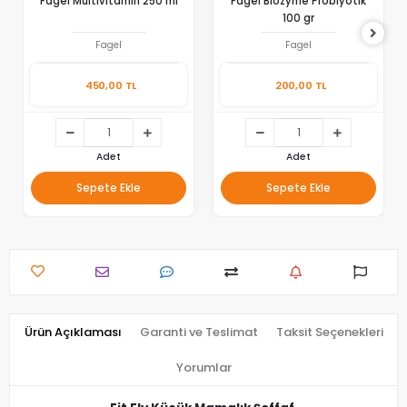
Fagel Multivitamin 250 ml
Fagel Biozyme Probiyotik
100 gr
Fagel
Fagel
450,00 TL
200,00 TL
Adet
Adet
Sepete Ekle
Sepete Ekle
Ürün Açıklaması
Garanti ve Teslimat
Taksit Seçenekleri
Yorumlar