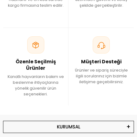
kargo firmasına teslim edilir.
şekilde gerçekleştirilir.
Özenle Seçilmiş
Müşteri Desteği
Ürünler
Ürünler ve sipariş süreciyle
ilgili sorularınız için bizimle
Kanatlı hayvanların bakım ve
iletişime geçebilirsiniz.
beslenme ihtiyaçlarına
yönelik güvenilir ürün
seçenekleri.
KURUMSAL