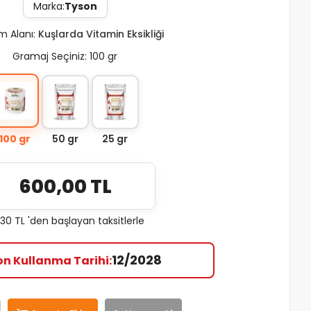
Marka:
Tyson
m Alanı:
Kuşlarda Vitamin Eksikliği
Gramaj Seçiniz: 100 gr
100 gr
50 gr
25 gr
600,00 TL
,30 TL 'den başlayan taksitlerle
12/2028
on Kullanma Tarihi