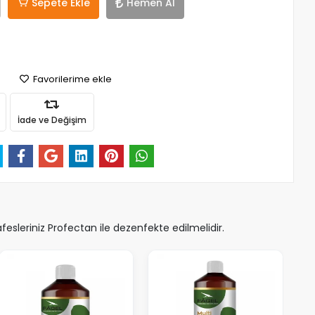
Sepete Ekle
Hemen Al
Favorilerime ekle
İade ve Değişim
sleriniz Profectan ile dezenfekte edilmelidir.