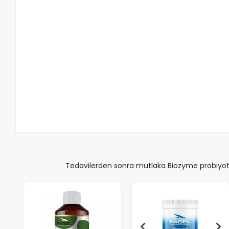
Tedavilerden sonra mutlaka Biozyme probiyotik