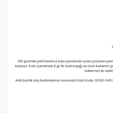
100 gramlık pet kavanoz kutu içerisinde suda çözünen pembe
bulunur. Kutu içerisinde 6 gr lık özel kaşığı ve ürün kullanım 
edilemez iki adet
Anti.biyotik ilaç tedavilerinin sonunda Ürün Kodu: GOLD-040