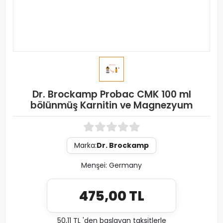
Dr. Brockamp Probac CMK 100 ml
bölünmüş Karnitin ve Magnezyum
Marka:
Dr. Brockamp
Menşei:
Germany
475,00 TL
50,11 TL 'den başlayan taksitlerle