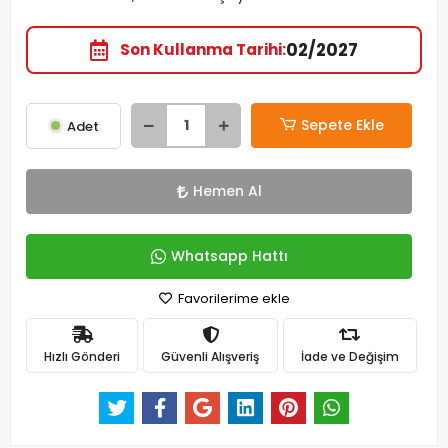
02/2027
Son Kullanma Tarihi
Sepete Ekle
Adet
Hemen Al
Whatsapp Hattı
Favorilerime ekle
Hızlı Gönderi
Güvenli Alışveriş
İade ve Değişim