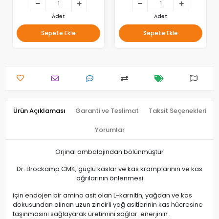
Adet
Adet
Sepete Ekle
Sepete Ekle
Ürün Açıklaması
Garanti ve Teslimat
Taksit Seçenekleri
Yorumlar
Orjinal ambalajından bölünmüştür
Dr. Brockamp CMK, güçlü kaslar ve kas kramplarının ve kas
ağrılarının önlenmesi
için endojen bir amino asit olan L-karnitin, yağdan ve kas
dokusundan alınan uzun zincirli yağ asitlerinin kas hücresine
taşınmasını sağlayarak üretimini sağlar. enerjinin .