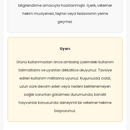
bilgilendirme amacıyla hazırlanmıştır. İçerik, veteriner
hekim muayenesi, teşhisi veya tedavisinin yerine
geçmez.
Uyarı
Ürünü kullanmadan önce ambalaj üzerindeki kullanım
talimatlarını ve uyarıları dikkatlice okuyunuz. Tavsiye
edilen kullanım miktarına uyunuz. Kuşunuzda ciddi,
uzun süre devam eden veya nedeni belirlenemeyen
sağlık sorunları görülmesi durumunda, kanatlı
hayvanlar konusunda deneyimli bir veteriner hekime
başvurunuz.