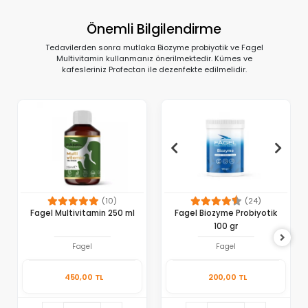
Önemli Bilgilendirme
Tedavilerden sonra mutlaka Biozyme probiyotik ve Fagel
Multivitamin kullanmanız önerilmektedir. Kümes ve
kafesleriniz Profectan ile dezenfekte edilmelidir.
(10)
(24)
Fagel Multivitamin 250 ml
Fagel Biozyme Probiyotik
100 gr
Fagel
Fagel
450,00 TL
200,00 TL