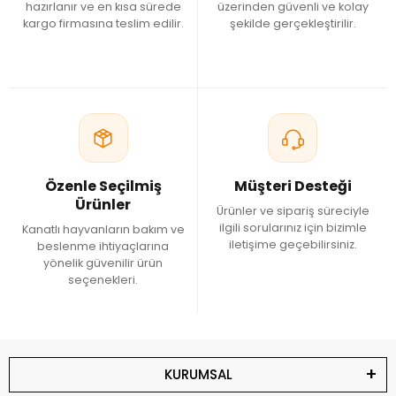
hazırlanır ve en kısa sürede
üzerinden güvenli ve kolay
kargo firmasına teslim edilir.
şekilde gerçekleştirilir.
Özenle Seçilmiş
Müşteri Desteği
Ürünler
Ürünler ve sipariş süreciyle
ilgili sorularınız için bizimle
Kanatlı hayvanların bakım ve
iletişime geçebilirsiniz.
beslenme ihtiyaçlarına
yönelik güvenilir ürün
seçenekleri.
KURUMSAL