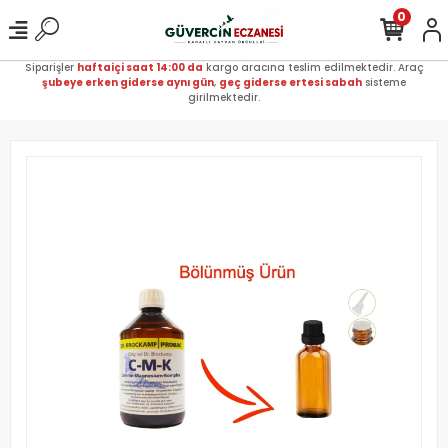
0
Siparişler
haftaiçi saat 14:00 da
kargo aracına teslim edilmektedir. Araç
şubeye erken giderse aynı gün
,
geç giderse ertesi sabah
sisteme
girilmektedir.