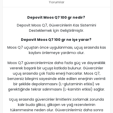
Yorumlar
Depovit Moos Q7 100 gr nedir?
Depovit Moos Q7, Güvercinlerin Kas Sistemini
Desteklemek İçin Geliştirilmiştir.
Depovit Moos Q7 100 gr ne işe yarar?
Moos Q7 uçuştan önce uygulanması, uçuş sırasında kas
kaybını önlemeye yardımcı olur.
Moos Q7 güvercinlerimize daha fazla güç ve dayanıklılık
vererek başarılı bir uçuşa katkıda bulunur. Güvercinler
uçuş sırasında çok fazla enerji harcarlar. Moos Q7,
benzersiz bileşimi sayesinde elde edilen enerjinin verimli
bir şekilde depolanmasını (L-glutaminin etkisi) ve
gerektiğinde tekrar salınmasını (L-karnitin etkisi) sağlar.
Uçuş sırasında güvercinler limitlerini zorlamak zorunda
kalır buda glikoz, glikojen ve yağ rezervlerinin
tükenmesine neden olur. Güvercinlerimiz daha sonra