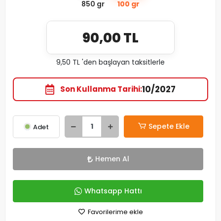
850 gr
100 gr
90,00 TL
9,50 TL 'den başlayan taksitlerle
10/2027
Son Kullanma Tarihi
Sepete Ekle
Adet
Hemen Al
Whatsapp Hattı
Favorilerime ekle