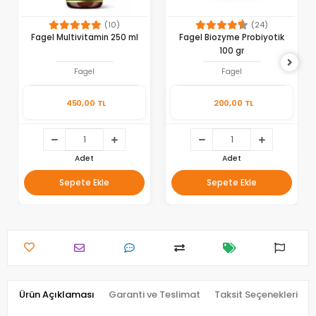
(10)
(24)
Fagel Multivitamin 250 ml
Fagel Biozyme Probiyotik
100 gr
Fagel
Fagel
450,00 TL
200,00 TL
Adet
Adet
Sepete Ekle
Sepete Ekle
Ürün Açıklaması
Garanti ve Teslimat
Taksit Seçenekleri