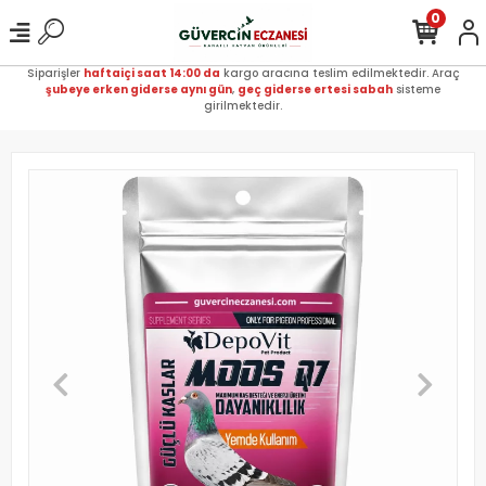
0
Siparişler
haftaiçi saat 14:00 da
kargo aracına teslim edilmektedir. Araç
şubeye erken giderse aynı gün
,
geç giderse ertesi sabah
sisteme
girilmektedir.