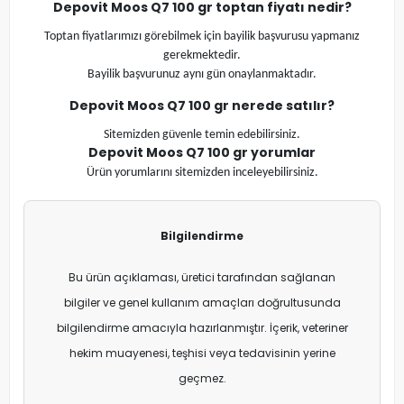
Depovit Moos Q7 100 gr toptan fiyatı nedir?
Toptan fiyatlarımızı görebilmek için bayilik başvurusu yapmanız
gerekmektedir.
Bayilik başvurunuz aynı gün onaylanmaktadır.
Depovit Moos Q7 100 gr nerede satılır?
Sitemizden güvenle temin edebilirsiniz.
Depovit Moos Q7 100 gr yorumlar
Ürün yorumlarını sitemizden inceleyebilirsiniz.
Bilgilendirme
Bu ürün açıklaması, üretici tarafından sağlanan
bilgiler ve genel kullanım amaçları doğrultusunda
bilgilendirme amacıyla hazırlanmıştır. İçerik, veteriner
hekim muayenesi, teşhisi veya tedavisinin yerine
geçmez.