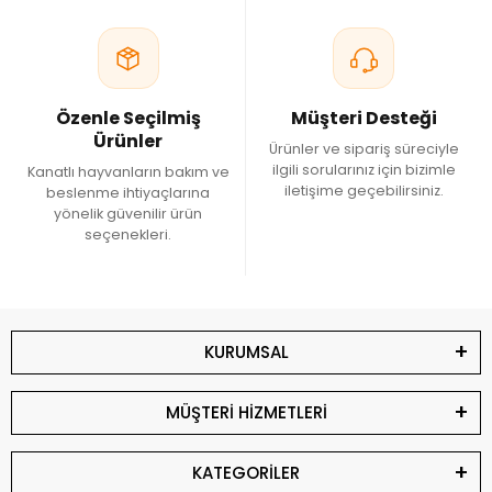
Özenle Seçilmiş
Müşteri Desteği
Ürünler
Ürünler ve sipariş süreciyle
ilgili sorularınız için bizimle
Kanatlı hayvanların bakım ve
iletişime geçebilirsiniz.
beslenme ihtiyaçlarına
yönelik güvenilir ürün
seçenekleri.
KURUMSAL
MÜŞTERİ HİZMETLERİ
KATEGORİLER