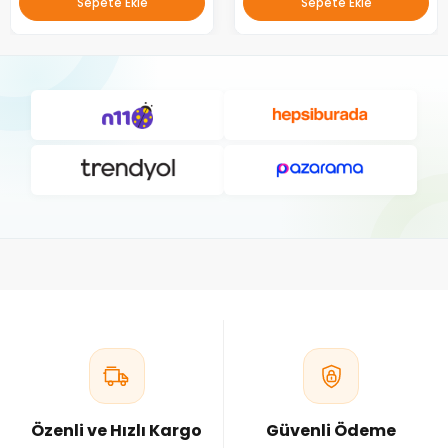
Sepete Ekle
Sepete Ekle
Özenli ve Hızlı Kargo
Güvenli Ödeme