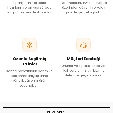
Siparişleriniz dikkatle
Ödemeleriniz PAYTR altyapısı
hazırlanır ve en kısa sürede
üzerinden güvenli ve kolay
kargo firmasına teslim edilir.
şekilde gerçekleştirilir.
Özenle Seçilmiş
Müşteri Desteği
Ürünler
Ürünler ve sipariş süreciyle
ilgili sorularınız için bizimle
Kanatlı hayvanların bakım ve
iletişime geçebilirsiniz.
beslenme ihtiyaçlarına
yönelik güvenilir ürün
seçenekleri.
KURUMSAL