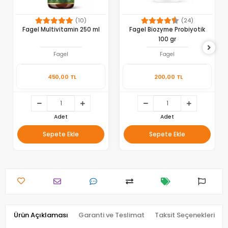
(10)
(24)
Fagel Multivitamin 250 ml
Fagel Biozyme Probiyotik
100 gr
Fagel
Fagel
450,00 TL
200,00 TL
Adet
Adet
Sepete Ekle
Sepete Ekle
Ürün Açıklaması
Garanti ve Teslimat
Taksit Seçenekleri