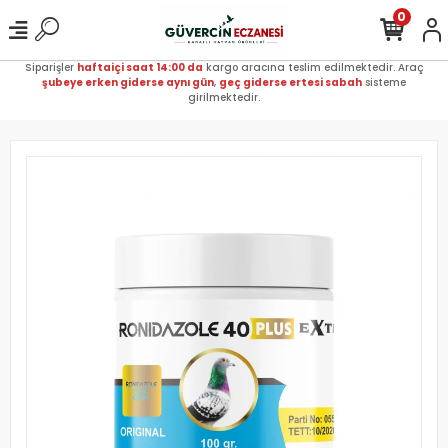
0
Siparişler
haftaiçi saat 14:00 da
kargo aracına teslim edilmektedir. Araç
şubeye erken giderse aynı gün
,
geç giderse ertesi sabah
sisteme
girilmektedir.