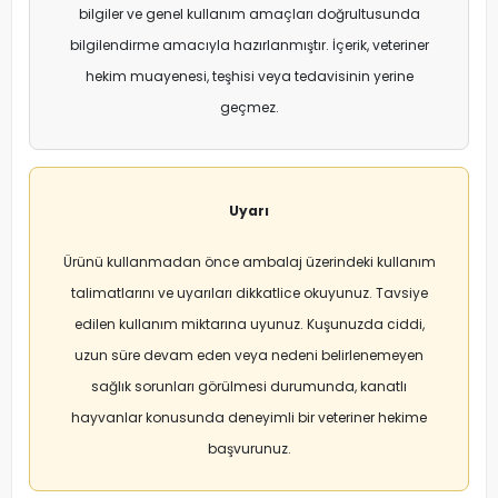
bilgiler ve genel kullanım amaçları doğrultusunda
bilgilendirme amacıyla hazırlanmıştır. İçerik, veteriner
hekim muayenesi, teşhisi veya tedavisinin yerine
geçmez.
Uyarı
Ürünü kullanmadan önce ambalaj üzerindeki kullanım
talimatlarını ve uyarıları dikkatlice okuyunuz. Tavsiye
edilen kullanım miktarına uyunuz. Kuşunuzda ciddi,
uzun süre devam eden veya nedeni belirlenemeyen
sağlık sorunları görülmesi durumunda, kanatlı
hayvanlar konusunda deneyimli bir veteriner hekime
başvurunuz.