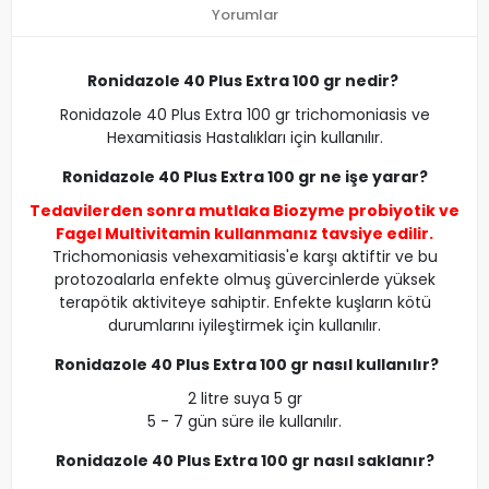
Yorumlar
Ronidazole 40 Plus Extra 100 gr nedir?
Ronidazole 40 Plus Extra 100 gr trichomoniasis ve
Hexamitiasis Hastalıkları için kullanılır.
Ronidazole 40 Plus Extra 100 gr ne işe yarar?
Tedavilerden sonra mutlaka
Biozyme probiyotik
ve
Fagel Multivitamin
kullanmanız tavsiye edilir.
Trichomoniasis vehexamitiasis'e karşı aktiftir ve bu
protozoalarla enfekte olmuş güvercinlerde yüksek
terapötik aktiviteye sahiptir. Enfekte kuşların kötü
durumlarını iyileştirmek için kullanılır.
Ronidazole 40 Plus Extra 100 gr nasıl kullanılır?
2 litre suya 5 gr
5 - 7 gün süre ile kullanılır.
Ronidazole 40 Plus Extra 100 gr nasıl saklanır?