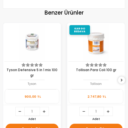
Benzer Ürünler
KARGO
BEDAVA
Tyson Defensive 5 in 1 mix 100
Tollisan Para Coli 100 gr
gr
Tyson
Tollisan
900,00 TL
2.747,80 TL
Adet
Adet