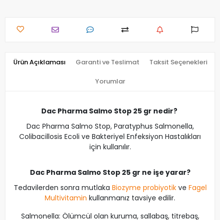
Ürün Açıklaması
Garanti ve Teslimat
Taksit Seçenekleri
Yorumlar
Dac Pharma Salmo Stop 25 gr nedir?
Dac Pharma Salmo Stop, Paratyphus Salmonella,
Colibacillosis Ecoli ve Bakteriyel Enfeksiyon Hastalıkları
için kullanılır.
Dac Pharma Salmo Stop 25 gr ne işe yarar?
Tedavilerden sonra mutlaka
Biozyme probiyotik
ve
Fagel
Multivitamin
kullanmanız tavsiye edilir.
Salmonella: Ölümcül olan kuruma, sallabaş, titrebaş,