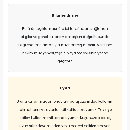
Bilgilendirme
Bu ürün açıklaması, üretici tarafından sağlanan
bilgiler ve genel kullanım amaçları doğrultusunda
bilgilendirme amacıyla hazırlanmıştır. İçerik, veteriner
hekim muayenesi, teşhisi veya tedavisinin yerine
geçmez.
Uyarı
Ürünü kullanmadan önce ambalaj üzerindeki kullanım
talimatlarını ve uyarıları dikkatlice okuyunuz. Tavsiye
edilen kullanım miktarına uyunuz. Kuşunuzda ciddi,
uzun süre devam eden veya nedeni belirlenemeyen