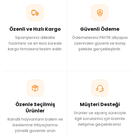
Özenli ve Hızlı Kargo
Güvenli Ödeme
Siparişleriniz dikkatle
Ödemeleriniz PAYTR altyapısı
hazırlanır ve en kısa sürede
üzerinden güvenli ve kolay
kargo firmasına teslim edilir.
şekilde gerçekleştirilir.
Özenle Seçilmiş
Müşteri Desteği
Ürünler
Ürünler ve sipariş süreciyle
ilgili sorularınız için bizimle
Kanatlı hayvanların bakım ve
iletişime geçebilirsiniz.
beslenme ihtiyaçlarına
yönelik güvenilir ürün