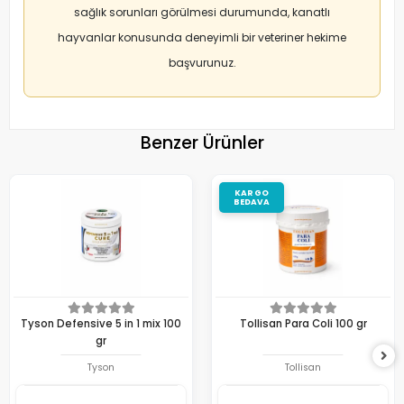
sağlık sorunları görülmesi durumunda, kanatlı
hayvanlar konusunda deneyimli bir veteriner hekime
başvurunuz.
Benzer Ürünler
KARGO
BEDAVA
Tyson Defensive 5 in 1 mix 100
Tollisan Para Coli 100 gr
gr
Tyson
Tollisan