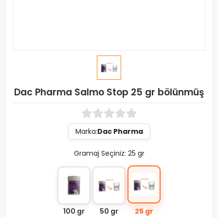
Dac Pharma Salmo Stop 25 gr bölünmüş
Marka:
Dac Pharma
Gramaj Seçiniz: 25 gr
100 gr
50 gr
25 gr