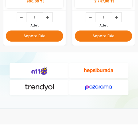
900,00 TL
2.747,80 TL
Adet
Adet
Sepete Ekle
Sepete Ekle