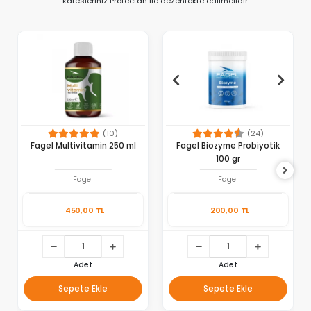
kafesleriniz Profectan ile dezenfekte edilmelidir.
(10)
(24)
Fagel Multivitamin 250 ml
Fagel Biozyme Probiyotik
100 gr
Fagel
Fagel
450,00 TL
200,00 TL
Adet
Adet
Sepete Ekle
Sepete Ekle