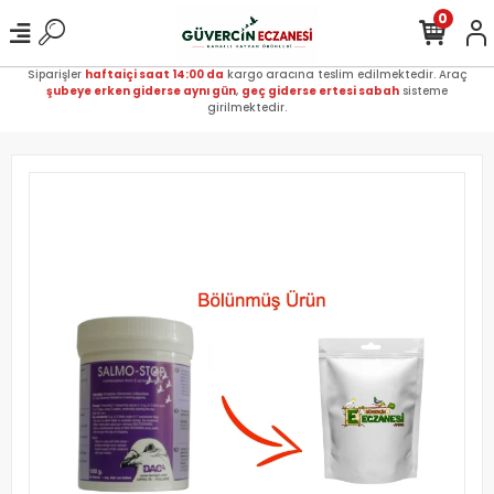
0
Siparişler
haftaiçi saat 14:00 da
kargo aracına teslim edilmektedir. Araç
şubeye erken giderse aynı gün
,
geç giderse ertesi sabah
sisteme
girilmektedir.