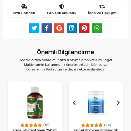
Hızlı Gönderi
Güvenli Alışveriş
İade ve Değişim
Önemli Bilgilendirme
Tedavilerden sonra mutlaka Biozyme probiyotik ve Fagel
Multivitamin kullanmanız önerilmektedir. Kümes ve
kafesleriniz Profectan ile dezenfekte edilmelidir.
(10)
(24)
Fagel Multivitamin 250 ml
Fagel Biozyme Probiyotik