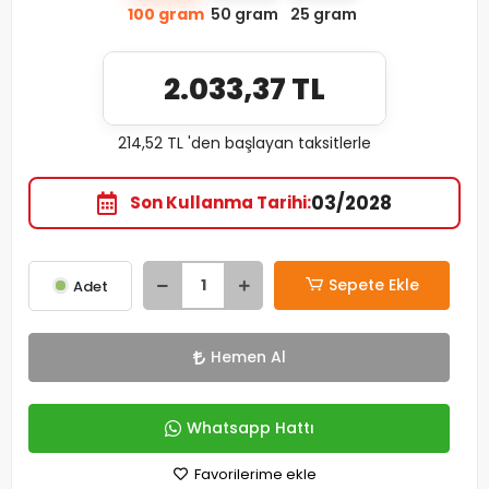
100 gram
50 gram
25 gram
2.033,37 TL
214,52 TL 'den başlayan taksitlerle
03/2028
Son Kullanma Tarihi
Sepete Ekle
Adet
Hemen Al
Whatsapp Hattı
Favorilerime ekle