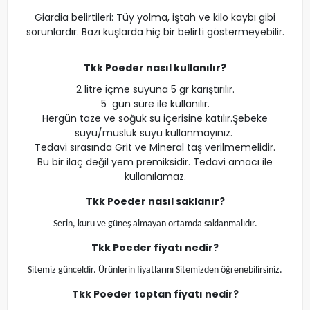
Giardia belirtileri: Tüy yolma, iştah ve kilo kaybı gibi
sorunlardır. Bazı kuşlarda hiç bir belirti göstermeyebilir.
Tkk Poeder nasıl kullanılır?
2 litre içme suyuna 5 gr karıştırılır.
5 gün süre ile kullanılır.
Hergün taze ve soğuk su içerisine katılır.Şebeke
suyu/musluk suyu kullanmayınız.
Tedavi sırasında Grit ve Mineral taş verilmemelidir.
Bu bir ilaç değil yem premiksidir. Tedavi amacı ile
kullanılamaz.
Tkk Poeder
nasıl saklanır?
Serin, kuru ve güneş almayan ortamda saklanmalıdır.
Tkk Poeder
fiyatı nedir?
Sitemiz günceldir. Ürünlerin fiyatlarını Sitemizden öğrenebilirsiniz.
Tkk Poeder
toptan fiyatı nedir?