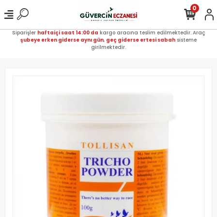
0
Siparişler
haftaiçi saat 14:00 da
kargo aracına teslim edilmektedir. Araç
şubeye erken giderse aynı gün
,
geç giderse ertesi sabah
sisteme
girilmektedir.