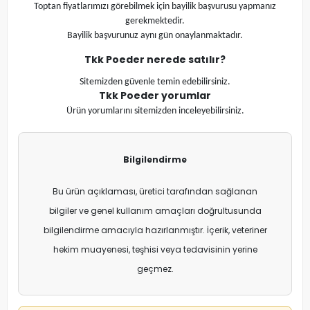
Toptan fiyatlarımızı görebilmek için bayilik başvurusu yapmanız
gerekmektedir.
Bayilik başvurunuz aynı gün onaylanmaktadır.
Tkk Poeder
nerede satılır?
Sitemizden güvenle temin edebilirsiniz.
Tkk Poeder
yorumlar
Ürün yorumlarını sitemizden inceleyebilirsiniz.
Bilgilendirme
Bu ürün açıklaması, üretici tarafından sağlanan
bilgiler ve genel kullanım amaçları doğrultusunda
bilgilendirme amacıyla hazırlanmıştır. İçerik, veteriner
hekim muayenesi, teşhisi veya tedavisinin yerine
geçmez.