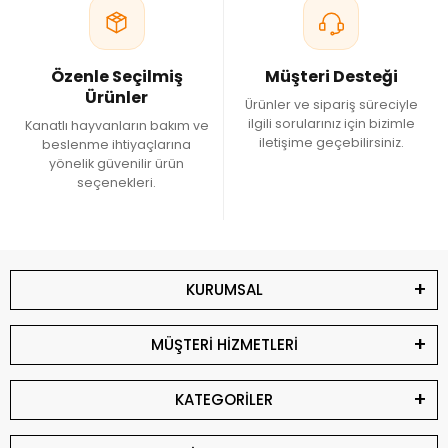
Özenle Seçilmiş
Müşteri Desteği
Ürünler
Ürünler ve sipariş süreciyle
ilgili sorularınız için bizimle
Kanatlı hayvanların bakım ve
iletişime geçebilirsiniz.
beslenme ihtiyaçlarına
yönelik güvenilir ürün
seçenekleri.
KURUMSAL
MÜŞTERİ HİZMETLERİ
KATEGORİLER