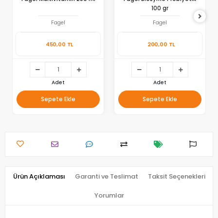
100 gr
Fagel
Fagel
450,00 TL
200,00 TL
Adet
Adet
Sepete Ekle
Sepete Ekle
Ürün Açıklaması
Garanti ve Teslimat
Taksit Seçenekleri
Yorumlar