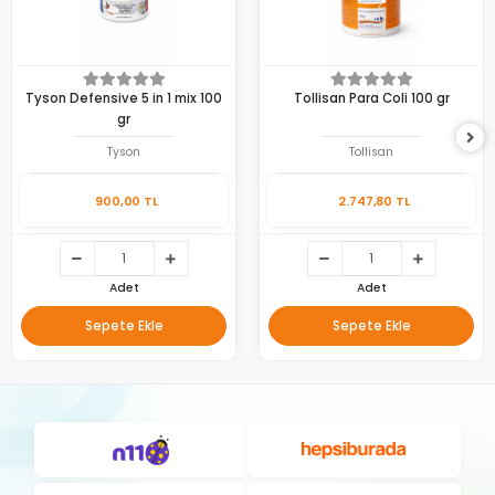
Tyson Defensive 5 in 1 mix 100
Tollisan Para Coli 100 gr
gr
Tyson
Tollisan
900,00 TL
2.747,80 TL
Adet
Adet
Sepete Ekle
Sepete Ekle