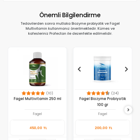
Önemli Bilgilendirme
Tedavilerden sonra mutlaka Biozyme probiyotik ve Fagel
Multivitamin kullanmanız önerilmektedir. Kümes ve
kafesleriniz Profectan ile dezenfekte edilmelidir.
(10)
(24)
Fagel Multivitamin 250 ml
Fagel Biozyme Probiyotik
100 gr
Fagel
Fagel
450,00 TL
200,00 TL