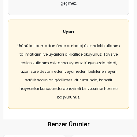
geçmez.
Uyarı
Ürünü kullanmadan önce ambalaj üzerindeki kullanım
talimatlarını ve uyarıları dikkatlice okuyunuz. Tavsiye
edilen kullanım miktarına uyunuz. Kuşunuzda ciddi,
uzun süre devam eden veya nedeni belirlenemeyen
sağlık sorunları görülmesi durumunda, kanatlı
hayvanlar konusunda deneyimli bir veteriner hekime
başvurunuz.
Benzer Ürünler