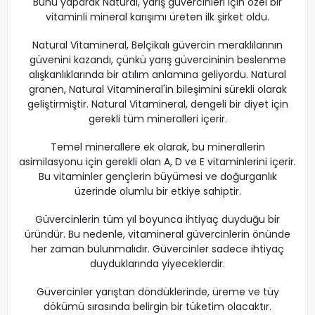
Bunu yaparak Natural, yarış güvercinleri için özel bir
vitaminli mineral karışımı üreten ilk şirket oldu.
Natural Vitamineral, Belçikalı güvercin meraklılarının
güvenini kazandı, çünkü yarış güvercininin beslenme
alışkanlıklarında bir atılım anlamına geliyordu. Natural
granen, Natural Vitamineral'in bileşimini sürekli olarak
geliştirmiştir. Natural Vitamineral, dengeli bir diyet için
gerekli tüm mineralleri içerir.
Temel minerallere ek olarak, bu minerallerin
asimilasyonu için gerekli olan A, D ve E vitaminlerini içerir.
Bu vitaminler gençlerin büyümesi ve doğurganlık
üzerinde olumlu bir etkiye sahiptir.
Güvercinlerin tüm yıl boyunca ihtiyaç duyduğu bir
üründür. Bu nedenle, vitamineral güvercinlerin önünde
her zaman bulunmalıdır. Güvercinler sadece ihtiyaç
duyduklarında yiyeceklerdir.
Güvercinler yarıştan döndüklerinde, üreme ve tüy
dökümü sırasında belirgin bir tüketim olacaktır.