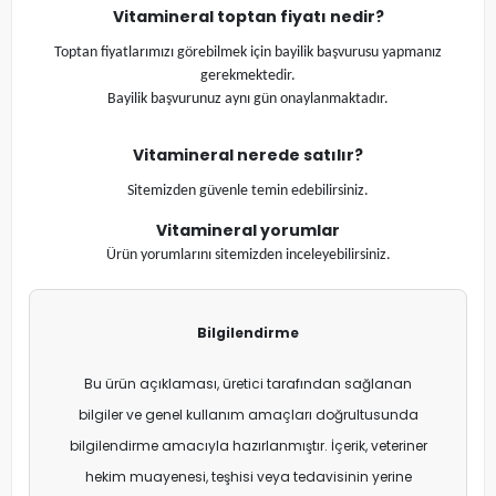
Vitamineral
toptan fiyatı nedir?
Toptan fiyatlarımızı görebilmek için bayilik başvurusu yapmanız
gerekmektedir.
Bayilik başvurunuz aynı gün onaylanmaktadır.
Vitamineral
nerede satılır?
Sitemizden güvenle temin edebilirsiniz.
Vitamineral
yorumlar
Ürün yorumlarını sitemizden inceleyebilirsiniz.
Bilgilendirme
Bu ürün açıklaması, üretici tarafından sağlanan
bilgiler ve genel kullanım amaçları doğrultusunda
bilgilendirme amacıyla hazırlanmıştır. İçerik, veteriner
hekim muayenesi, teşhisi veya tedavisinin yerine