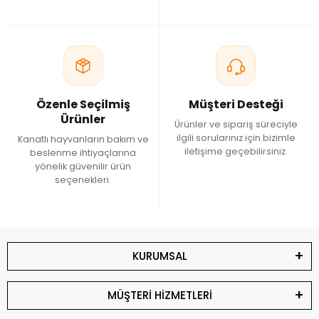
Özenle Seçilmiş
Müşteri Desteği
Ürünler
Ürünler ve sipariş süreciyle
ilgili sorularınız için bizimle
Kanatlı hayvanların bakım ve
iletişime geçebilirsiniz.
beslenme ihtiyaçlarına
yönelik güvenilir ürün
seçenekleri.
KURUMSAL
MÜŞTERİ HİZMETLERİ