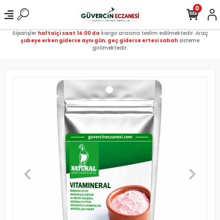
0
Siparişler
haftaiçi saat 14:00 da
kargo aracına teslim edilmektedir. Araç
şubeye erken giderse aynı gün
,
geç giderse ertesi sabah
sisteme
girilmektedir.