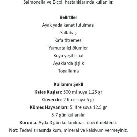
Salmonella ve E-coli hastalıklarında kullanılır.
Belirtiler
Ayak yada kanat tutulması
Sallabaş
Kafa titremesi
Yumurta içi ölümler
Koyu yeşil ishal
Ayaklarda şişlik
Topallama
Kullanım Şekli
Kafes Kuşları:
500 ml suya 1.25 gr
Güvercin:
2 litre suya 5 gr
Kümes Hayvanları:
5 litre suya 12.5 gr
5-7 gün kullanılır.
Koruma:
Ayda 3 gün kullanılması önerilmektedir.
Not:
Tedavi sırasında kum, mineral ve kalsiyum vermeyiniz.