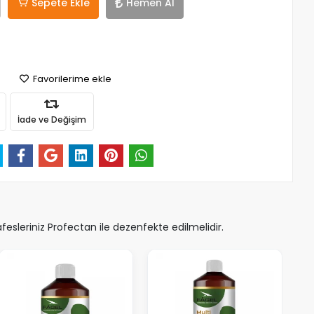
Sepete Ekle
Hemen Al
Favorilerime ekle
İade ve Değişim
sleriniz Profectan ile dezenfekte edilmelidir.