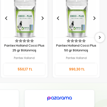
Pantex Holland Cocci Plus
Pantex Holland Cocci Plus
25 gr Bölünmüş
50 gr Bölünmüş
Pantex Holland
Pantex Holland
Sepete
Sepete
550,17 TL
990,30 TL
Ekle
Ekle
Adet
Adet