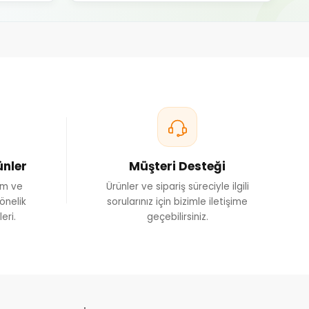
ünler
Müşteri Desteği
ım ve
Ürünler ve sipariş süreciyle ilgili
önelik
sorularınız için bizimle iletişime
eri.
geçebilirsiniz.