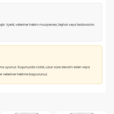
r. İçerik, veteriner hekim muayenesi, teşhisi veya tedavisinin
arına uyunuz. Kuşunuzda ciddi, uzun süre devam eden veya
r veteriner hekime başvurunuz.