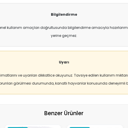
Bilgilendirme
enel kullanım amaçları doğrultusunda bilgilendirme amacıyla hazırlanmıştı
yerine geçmez.
Uyarı
matlarını ve uyarıları dikkatlice okuyunuz. Tavsiye edilen kullanım mikt
sorunları görülmesi durumunda, kanatlı hayvanlar konusunda deneyimli bi
Benzer Ürünler