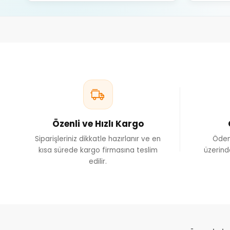
Özenli ve Hızlı Kargo
Siparişleriniz dikkatle hazırlanır ve en
Ödem
kısa sürede kargo firmasına teslim
üzerind
edilir.