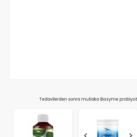
Tedavilerden sonra mutlaka Biozyme probiyotik