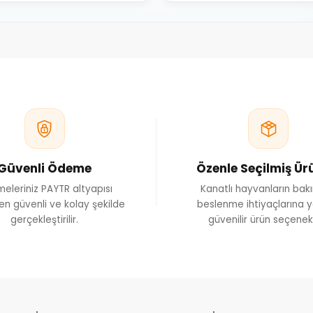
Güvenli Ödeme
Özenle Seçilmiş Ür
eleriniz PAYTR altyapısı
Kanatlı hayvanların bak
en güvenli ve kolay şekilde
beslenme ihtiyaçlarına y
gerçekleştirilir.
güvenilir ürün seçenekl