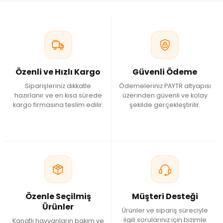
Özenli ve Hızlı Kargo
Güvenli Ödeme
Siparişleriniz dikkatle
Ödemeleriniz PAYTR altyapısı
hazırlanır ve en kısa sürede
üzerinden güvenli ve kolay
kargo firmasına teslim edilir.
şekilde gerçekleştirilir.
Özenle Seçilmiş
Müşteri Desteği
Ürünler
Ürünler ve sipariş süreciyle
ilgili sorularınız için bizimle
Kanatlı hayvanların bakım ve