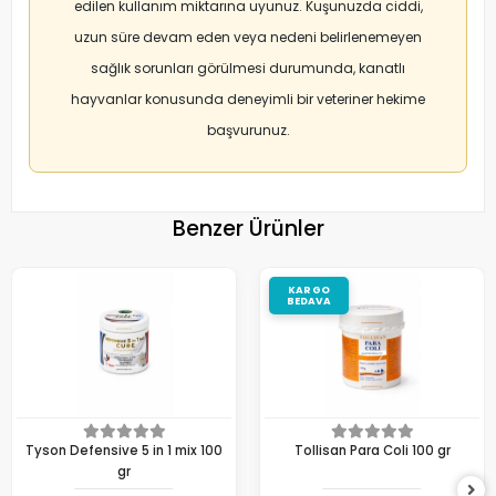
edilen kullanım miktarına uyunuz. Kuşunuzda ciddi,
uzun süre devam eden veya nedeni belirlenemeyen
sağlık sorunları görülmesi durumunda, kanatlı
hayvanlar konusunda deneyimli bir veteriner hekime
başvurunuz.
Benzer Ürünler
KARGO
BEDAVA
Tyson Defensive 5 in 1 mix 100
Tollisan Para Coli 100 gr
gr