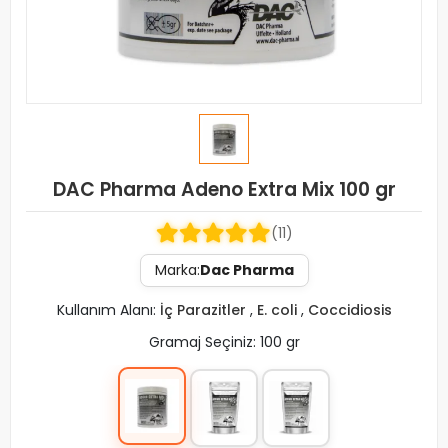
DAC Pharma Adeno Extra Mix 100 gr
(11)
Marka:
Dac Pharma
Kullanım Alanı:
İç Parazitler
,
E. coli
,
Coccidiosis
Gramaj Seçiniz: 100 gr