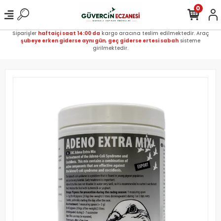
0
Siparişler
haftaiçi saat 14:00 da
kargo aracına teslim edilmektedir. Araç
şubeye erken giderse aynı gün
,
geç giderse ertesi sabah
sisteme
girilmektedir.