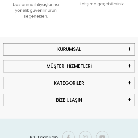
iletişime geçebilirsiniz.
beslenme ihtiyaçlarına
yönelik güvenilir ürün
seçenekleri.
KURUMSAL
MÜŞTERİ HİZMETLERİ
KATEGORİLER
BİZE ULAŞIN
Bizi Takip Edin