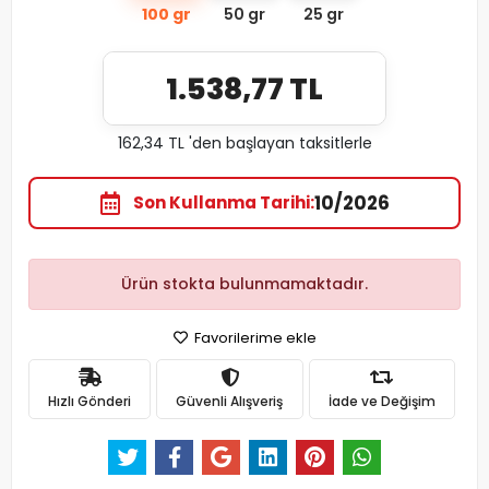
100 gr
50 gr
25 gr
1.538,77 TL
162,34 TL 'den başlayan taksitlerle
10/2026
Son Kullanma Tarihi
Ürün stokta bulunmamaktadır.
Favorilerime ekle
Hızlı Gönderi
Güvenli Alışveriş
İade ve Değişim