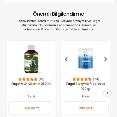
Önemli Bilgilendirme
Tedavilerden sonra mutlaka Biozyme probiyotik ve Fagel
Multivitamin kullanmanız önerilmektedir. Kümes ve
kafesleriniz Profectan ile dezenfekte edilmelidir.
(10)
(24)
Fagel Multivitamin 250 ml
Fagel Biozyme Probiyotik
100 gr
Fagel
Fagel
450,00 TL
200,00 TL