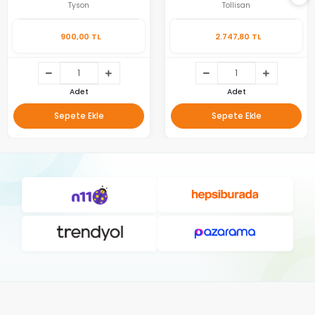
Tyson
Tollisan
900,00 TL
2.747,80 TL
Adet
Adet
Sepete Ekle
Sepete Ekle