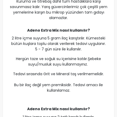
Kuruma ve titrebaş dahil tüm hastalıklara karşı
savunmasız kalır. Yarış güvercinlerimiz çok çeşitli yem
yemelerine karşın bu mikrop yüzünden tam gıdayı
alamazlar.
Adeno Extra Mix nasıl kullanılır?
2 litre içme suyuna 5 gram ilaç karıştırılır. Kümesteki
bütün kuşlara toplu olarak verilerek tedavi uygulanır.
5 - 7 gün süre ile kullanılır.
Hergün taze ve soğuk su içerisine katılır.Şebeke
suyu/musluk suyu kullanmayınız.
Tedavi sırasında Grit ve Mineral taş verilmemelidir.
Bu bir ilaç değil yem premiksidir. Tedavi amacı ile
kullanılamaz.
Adeno Extra Mix
nasıl kullanılır?