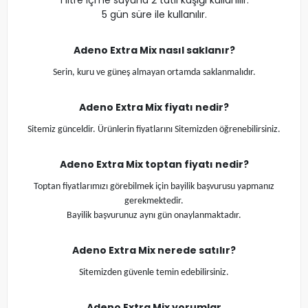
1 litre içme suyuna 2 tatlı kaşığı kullanılır.
5 gün süre ile kullanılır.
Adeno Extra Mix
nasıl saklanır?
Serin, kuru ve güneş almayan ortamda saklanmalıdır.
Adeno Extra Mix
fiyatı nedir?
Sitemiz günceldir. Ürünlerin fiyatlarını Sitemizden öğrenebilirsiniz.
Adeno Extra Mix
toptan fiyatı nedir?
Toptan fiyatlarımızı görebilmek için bayilik başvurusu yapmanız
gerekmektedir.
Bayilik başvurunuz aynı gün onaylanmaktadır.
Adeno Extra Mix
nerede satılır?
Sitemizden güvenle temin edebilirsiniz.
Adeno Extra Mix
yorumlar