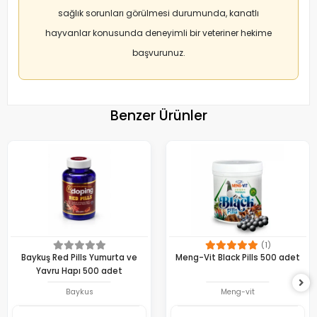
sağlık sorunları görülmesi durumunda, kanatlı
hayvanlar konusunda deneyimli bir veteriner hekime
başvurunuz.
Benzer Ürünler
(1)
Baykuş Red Pills Yumurta ve
Meng-Vit Black Pills 500 adet
Yavru Hapı 500 adet
Baykus
Meng-vit