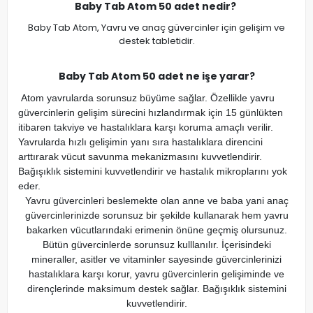
Baby Tab Atom 50 adet nedir?
Baby Tab Atom, Yavru ve anaç güvercinler için gelişim ve
destek tabletidir.
Baby Tab Atom 50 adet ne işe yarar?
Atom yavrularda sorunsuz büyüme sağlar. Özellikle yavru
güvercinlerin gelişim sürecini hızlandırmak için 15 günlükten
itibaren takviye ve hastalıklara karşı koruma amaçlı verilir.
Yavrularda hızlı gelişimin yanı sıra hastalıklara direncini
arttırarak vücut savunma mekanizmasını kuvvetlendirir.
Bağışıklık sistemini kuvvetlendirir ve hastalık mikroplarını yok
eder.
Yavru güvercinleri beslemekte olan anne ve baba yani anaç
güvercinlerinizde sorunsuz bir şekilde kullanarak hem yavru
bakarken vücutlarındaki erimenin önüne geçmiş olursunuz.
Bütün güvercinlerde sorunsuz kulllanılır. İçerisindeki
mineraller, asitler ve vitaminler sayesinde güvercinlerinizi
hastalıklara karşı korur, yavru güvercinlerin gelişiminde ve
dirençlerinde maksimum destek sağlar. Bağışıklık sistemini
kuvvetlendirir.