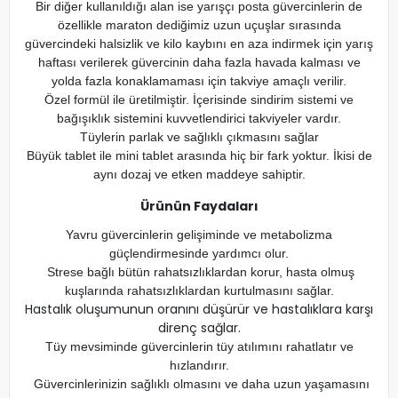
Bir diğer kullanıldığı alan ise yarışçı posta güvercinlerin de
özellikle maraton dediğimiz uzun uçuşlar sırasında
güvercindeki halsizlik ve kilo kaybını en aza indirmek için yarış
haftası verilerek güvercinin daha fazla havada kalması ve
yolda fazla konaklamaması için takviye amaçlı verilir.
Özel formül ile üretilmiştir. İçerisinde sindirim sistemi ve
bağışıklık sistemini kuvvetlendirici takviyeler vardır.
Tüylerin parlak ve sağlıklı çıkmasını sağlar
Büyük tablet ile mini tablet arasında hiç bir fark yoktur. İkisi de
aynı dozaj ve etken maddeye sahiptir.
Ürünün Faydaları
Yavru güvercinlerin gelişiminde ve metabolizma
güçlendirmesinde yardımcı olur.
Strese bağlı bütün rahatsızlıklardan korur, hasta olmuş
kuşlarında rahatsızlıklardan kurtulmasını sağlar.
Hastalık oluşumunun oranını düşürür ve hastalıklara karşı
direnç sağlar.
Tüy mevsiminde güvercinlerin tüy atılımını rahatlatır ve
hızlandırır.
Güvercinlerinizin sağlıklı olmasını ve daha uzun yaşamasını