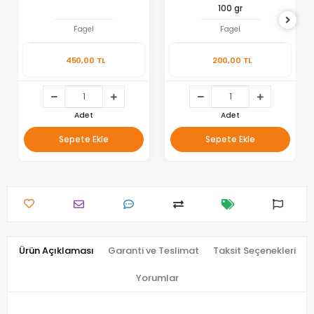
100 gr
Fagel
Fagel
450,00 TL
200,00 TL
Adet
Adet
Sepete Ekle
Sepete Ekle
Ürün Açıklaması
Garanti ve Teslimat
Taksit Seçenekleri
Yorumlar