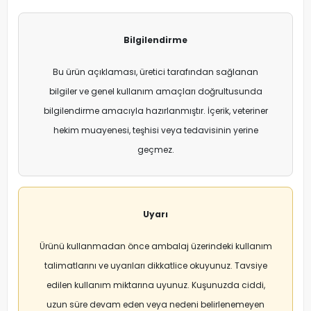
Bilgilendirme
Bu ürün açıklaması, üretici tarafından sağlanan
bilgiler ve genel kullanım amaçları doğrultusunda
bilgilendirme amacıyla hazırlanmıştır. İçerik, veteriner
hekim muayenesi, teşhisi veya tedavisinin yerine
geçmez.
Uyarı
Ürünü kullanmadan önce ambalaj üzerindeki kullanım
talimatlarını ve uyarıları dikkatlice okuyunuz. Tavsiye
edilen kullanım miktarına uyunuz. Kuşunuzda ciddi,
uzun süre devam eden veya nedeni belirlenemeyen