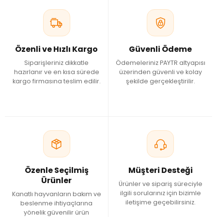
Özenli ve Hızlı Kargo
Güvenli Ödeme
Siparişleriniz dikkatle
Ödemeleriniz PAYTR altyapısı
hazırlanır ve en kısa sürede
üzerinden güvenli ve kolay
kargo firmasına teslim edilir.
şekilde gerçekleştirilir.
Özenle Seçilmiş
Müşteri Desteği
Ürünler
Ürünler ve sipariş süreciyle
ilgili sorularınız için bizimle
Kanatlı hayvanların bakım ve
iletişime geçebilirsiniz.
beslenme ihtiyaçlarına
yönelik güvenilir ürün