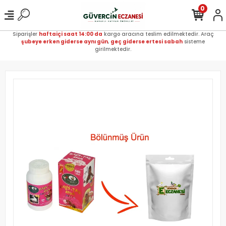
0
Siparişler
haftaiçi saat 14:00 da
kargo aracına teslim edilmektedir. Araç
şubeye erken giderse aynı gün
,
geç giderse ertesi sabah
sisteme
girilmektedir.