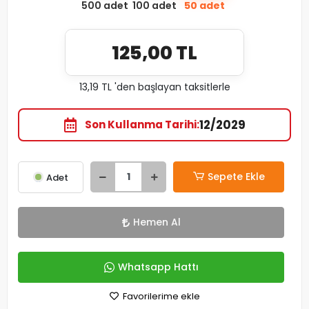
500 adet
100 adet
50 adet
125,00 TL
13,19 TL 'den başlayan taksitlerle
12/2029
Son Kullanma Tarihi
Sepete Ekle
Adet
Hemen Al
Whatsapp Hattı
Favorilerime ekle