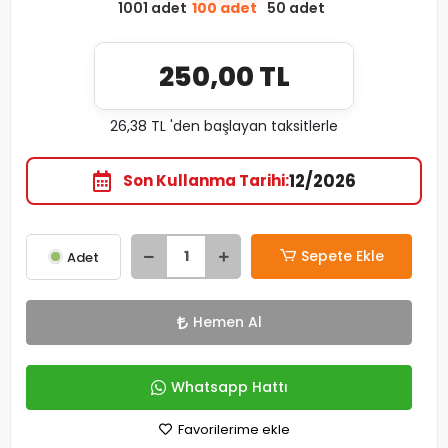
1001 adet
100 adet
50 adet
250,00 TL
26,38 TL 'den başlayan taksitlerle
12/2026
Son Kullanma Tarihi
Sepete Ekle
Adet
Hemen Al
Whatsapp Hattı
Favorilerime ekle