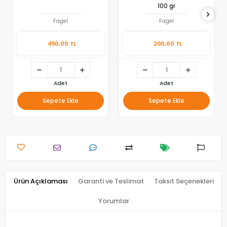
100 gr
Fagel
Fagel
450,00 TL
200,00 TL
Adet
Adet
Sepete Ekle
Sepete Ekle
Ürün Açıklaması
Garanti ve Teslimat
Taksit Seçenekleri
Yorumlar