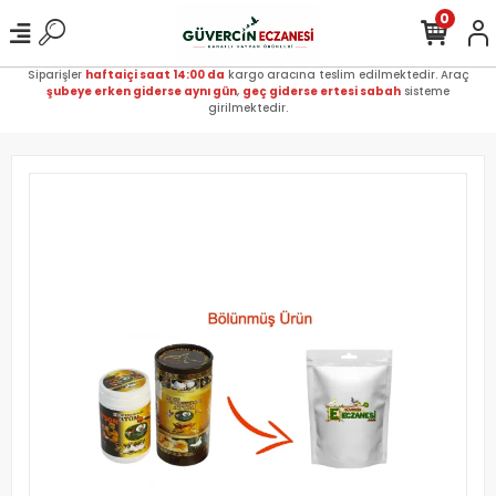
0
Siparişler
haftaiçi saat 14:00 da
kargo aracına teslim edilmektedir. Araç
şubeye erken giderse aynı gün
,
geç giderse ertesi sabah
sisteme
girilmektedir.