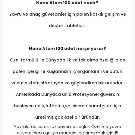
Nano Atom 100 adet nedir?
Yavru ve anaç güvercinler için polen katkılı gelişim ve
destek tabletidir.
Nano Atom 100 adet ne işe yarar?
Özel formülü ile Dünyada ilk ve tek olma özelliği olan
polen içeriği ile Kuşlarınızın iç organlarını ve bütün
vücut sistemini koruyan ve güçlendiren bir üründür.
Amerikada Dünyaca ünlü Profesyonel güvercin
besleyen ünlü,futbolcu,ve sinema sanatçıları için
üretilmiş çok özel bir üründür.
Yavrularda sorunsuz büyüme sağlar. Özellikle yavru
güvercinlerin gelişim sürecini hızlandırmak için 15