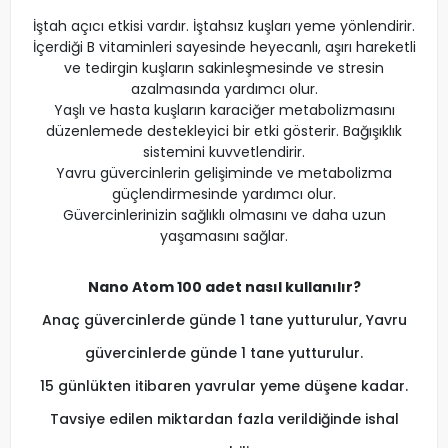
İştah açıcı etkisi vardır. İştahsız kuşları yeme yönlendirir.
İçerdiği B vitaminleri sayesinde heyecanlı, aşırı hareketli
ve tedirgin kuşların sakinleşmesinde ve stresin
azalmasında yardımcı olur.
Yaşlı ve hasta kuşların karaciğer metabolizmasını
düzenlemede destekleyici bir etki gösterir. Bağışıklık
sistemini kuvvetlendirir.
Yavru güvercinlerin gelişiminde ve metabolizma
güçlendirmesinde yardımcı olur.
Güvercinlerinizin sağlıklı olmasını ve daha uzun
yaşamasını sağlar.
Nano Atom 100 adet nasıl kullanılır?
Anaç güvercinlerde günde 1 tane yutturulur, Yavru
güvercinlerde günde 1 tane yutturulur.
15 günlükten itibaren yavrular yeme düşene kadar.
Tavsiye edilen miktardan fazla verildiğinde ishal