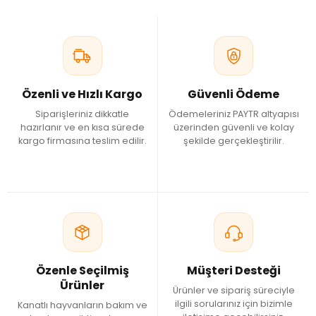
Özenli ve Hızlı Kargo
Güvenli Ödeme
Siparişleriniz dikkatle
Ödemeleriniz PAYTR altyapısı
hazırlanır ve en kısa sürede
üzerinden güvenli ve kolay
kargo firmasına teslim edilir.
şekilde gerçekleştirilir.
Özenle Seçilmiş
Müşteri Desteği
Ürünler
Ürünler ve sipariş süreciyle
ilgili sorularınız için bizimle
Kanatlı hayvanların bakım ve