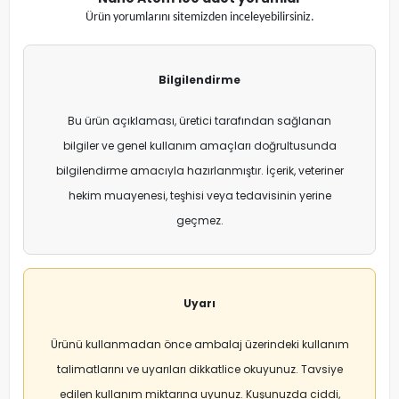
Ürün yorumlarını sitemizden inceleyebilirsiniz.
Bilgilendirme
Bu ürün açıklaması, üretici tarafından sağlanan
bilgiler ve genel kullanım amaçları doğrultusunda
bilgilendirme amacıyla hazırlanmıştır. İçerik, veteriner
hekim muayenesi, teşhisi veya tedavisinin yerine
geçmez.
Uyarı
Ürünü kullanmadan önce ambalaj üzerindeki kullanım
talimatlarını ve uyarıları dikkatlice okuyunuz. Tavsiye
edilen kullanım miktarına uyunuz. Kuşunuzda ciddi,