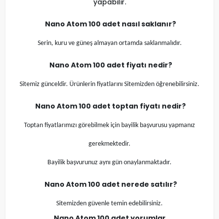
yapabilir.
Nano Atom
100 adet nasıl saklanır?
Serin, kuru ve güneş almayan ortamda saklanmalıdır.
Nano Atom
100 adet fiyatı nedir?
Sitemiz günceldir. Ürünlerin fiyatlarını Sitemizden öğrenebilirsiniz.
Nano Atom
100 adet toptan fiyatı nedir?
Toptan fiyatlarımızı görebilmek için bayilik başvurusu yapmanız
gerekmektedir.
Bayilik başvurunuz aynı gün onaylanmaktadır.
Nano Atom
100 adet nerede satılır?
Sitemizden güvenle temin edebilirsiniz.
Nano Atom
100 adet yorumlar