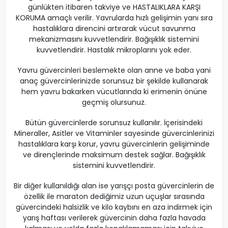
günlükten itibaren takviye ve HASTALIKLARA KARŞI
KORUMA amaçlı verilir. Yavrularda hızlı gelişimin yanı sıra
hastalıklara direncini artırarak vücut savunma
mekanizmasını kuvvetlendirir. Bağışıklık sistemini
kuvvetlendirir. Hastalık mikroplarını yok eder.
Yavru güvercinleri beslemekte olan anne ve baba yani
anaç güvercinlerinizde sorunsuz bir şekilde kullanarak
hem yavru bakarken vücutlarında ki erimenin önüne
geçmiş olursunuz.
Bütün güvercinlerde sorunsuz kullanılır. İçerisindeki
Mineraller, Asitler ve Vitaminler sayesinde güvercinlerinizi
hastalıklara karşı korur, yavru güvercinlerin gelişiminde
ve dirençlerinde maksimum destek sağlar. Bağışıklık
sistemini kuvvetlendirir.
Bir diğer kullanıldığı alan ise yarışçı posta güvercinlerin de
özellik ile maraton dediğimiz uzun uçuşlar sırasında
güvercindeki halsizlik ve kilo kaybını en aza indirmek için
yarış haftası verilerek güvercinin daha fazla havada