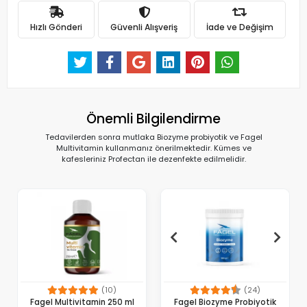
Hızlı Gönderi
Güvenli Alışveriş
İade ve Değişim
Önemli Bilgilendirme
Tedavilerden sonra mutlaka Biozyme probiyotik ve Fagel
Multivitamin kullanmanız önerilmektedir. Kümes ve
kafesleriniz Profectan ile dezenfekte edilmelidir.
(10)
(24)
Fagel Multivitamin 250 ml
Fagel Biozyme Probiyotik