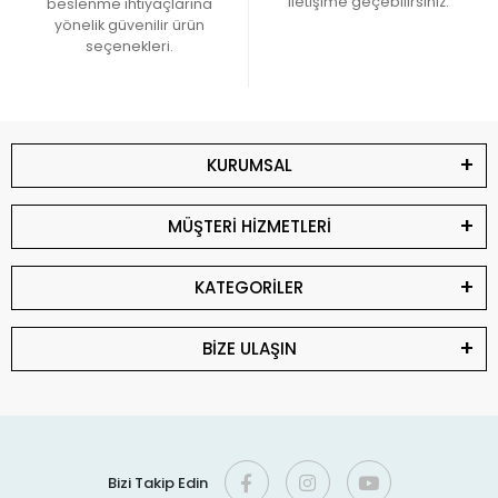
iletişime geçebilirsiniz.
beslenme ihtiyaçlarına
yönelik güvenilir ürün
seçenekleri.
KURUMSAL
MÜŞTERİ HİZMETLERİ
KATEGORİLER
BİZE ULAŞIN
Bizi Takip Edin