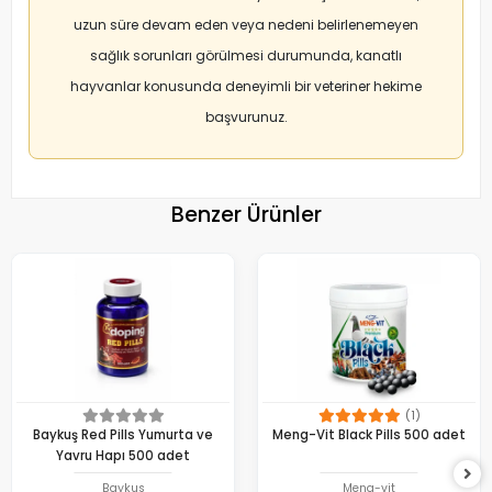
uzun süre devam eden veya nedeni belirlenemeyen
sağlık sorunları görülmesi durumunda, kanatlı
hayvanlar konusunda deneyimli bir veteriner hekime
başvurunuz.
Benzer Ürünler
(1)
Baykuş Red Pills Yumurta ve
Meng-Vit Black Pills 500 adet
Yavru Hapı 500 adet
Baykus
Meng-vit