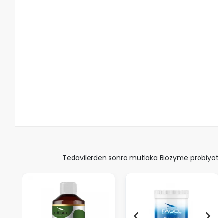
Tedavilerden sonra mutlaka Biozyme probiyotik