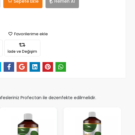
Sepete Ekle
Hemen Al
Favorilerime ekle
İade ve Değişim
sleriniz Profectan ile dezenfekte edilmelidir.