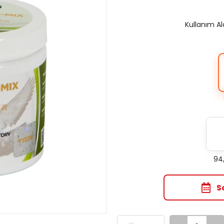
Kullanım Al
94,
S