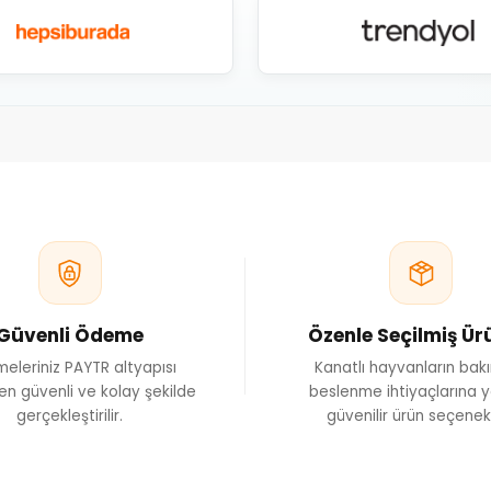
Güvenli Ödeme
Özenle Seçilmiş Ür
eleriniz PAYTR altyapısı
Kanatlı hayvanların bak
en güvenli ve kolay şekilde
beslenme ihtiyaçlarına y
gerçekleştirilir.
güvenilir ürün seçenekl