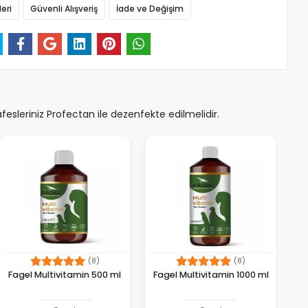
eri
Güvenli Alışveriş
İade ve Değişim
sleriniz Profectan ile dezenfekte edilmelidir.
(8)
(8)
Fagel Multivitamin 500 ml
Fagel Multivitamin 1000 ml