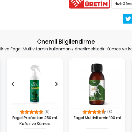
Hızlı Gönd
Önemli Bilgilendirme
 ve Fagel Multivitamin kullanmanız önerilmektedir. Kümes ve kafe
(5)
(8)
Fagel Profectan 250 ml
Fagel Multivitamin 100 ml
Kafes ve Kümes
Dezenfektanı