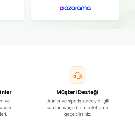
ünler
Müşteri Desteği
ım ve
Ürünler ve sipariş süreciyle ilgili
önelik
sorularınız için bizimle iletişime
eri.
geçebilirsiniz.