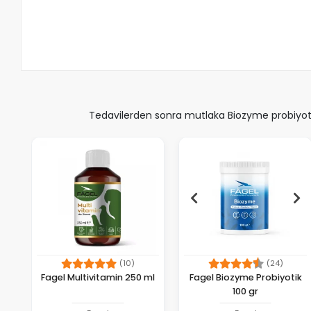
Tedavilerden sonra mutlaka Biozyme probiyotik
(10)
(24)
Fagel Multivitamin 250 ml
Fagel Biozyme Probiyotik
100 gr