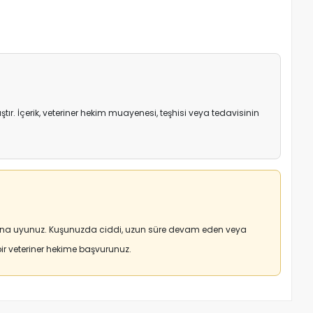
r. İçerik, veteriner hekim muayenesi, teşhisi veya tedavisinin
arına uyunuz. Kuşunuzda ciddi, uzun süre devam eden veya
r veteriner hekime başvurunuz.