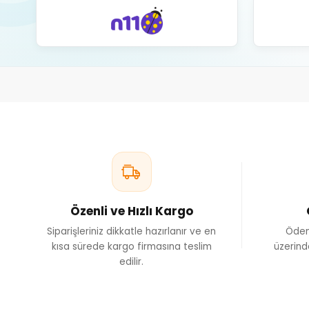
Özenli ve Hızlı Kargo
Siparişleriniz dikkatle hazırlanır ve en
Ödem
kısa sürede kargo firmasına teslim
üzerind
edilir.