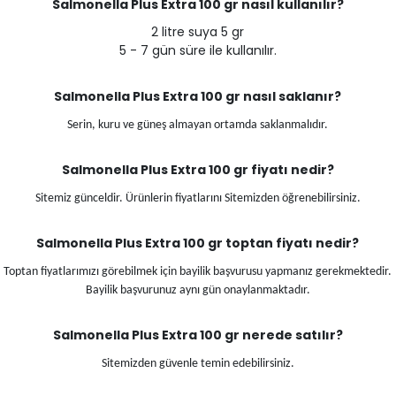
Salmonella Plus Extra 100 gr
nasıl kullanılır?
2 litre suya 5 gr
5 - 7 gün süre ile kullanılır.
Salmonella Plus Extra 100 gr
nasıl saklanır?
Serin, kuru ve güneş almayan ortamda saklanmalıdır.
Salmonella Plus Extra 100 gr
fiyatı nedir?
Sitemiz günceldir. Ürünlerin fiyatlarını Sitemizden öğrenebilirsiniz.
Salmonella Plus Extra 100 gr
toptan fiyatı nedir?
Toptan fiyatlarımızı görebilmek için bayilik başvurusu yapmanız gerekmektedir.
Bayilik başvurunuz aynı gün onaylanmaktadır.
Salmonella Plus Extra 100 gr
nerede satılır?
Sitemizden güvenle temin edebilirsiniz.