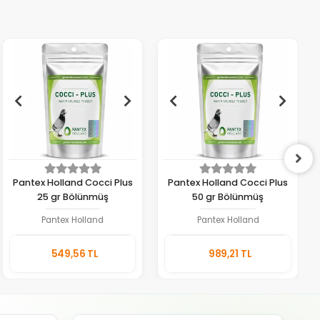
Pantex Holland Cocci Plus
Pantex Holland Cocci Plus
25 gr Bölünmüş
50 gr Bölünmüş
Pantex Holland
Pantex Holland
Sepete
Sepete
549,56 TL
989,21 TL
Ekle
Ekle
Adet
Adet