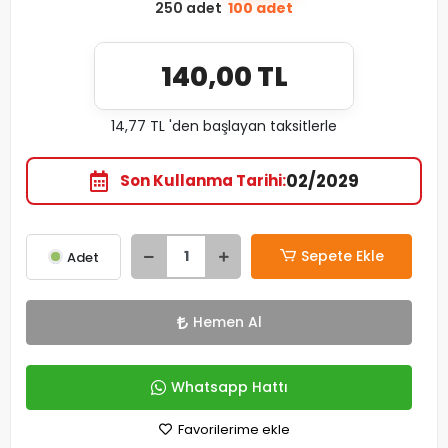
250 adet
100 adet
140,00 TL
14,77 TL 'den başlayan taksitlerle
02/2029
Son Kullanma Tarihi
Sepete Ekle
Adet
Hemen Al
Whatsapp Hattı
Favorilerime ekle