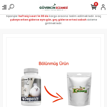
0
Siparişler
haftaiçi saat 14:00 da
kargo aracına teslim edilmektedir. Araç
şubeye erken giderse aynı gün
,
geç giderse ertesi sabah
sisteme
girilmektedir.