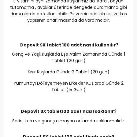
E Vitamini aynı zamanda kuşlarımız da kafa , boyun
tutamama , ayaklar üzerinde dengede duramama gibi
durumlarda da kullanılabilir. Güvercinlerin iskelet ve kas
yapısının onarılmasında da yardımcıdır.
Depovit SX tablet 100 adet nasıl kullanılır?
Genç ve Yaşlı Kuşlarda Eşe Atılım Zamanında Günde 1
Tablet (20 gün)
Kısır Kuşlarda Günde 2 Tablet (20 gün)
Yumurtayı Dölleyemeyen Erkekler Kuşlarda Günde 2
Tablet (15 Gün )
Depovit SX tablet
100 adet
nasıl saklanır?
Serin, kuru ve güneş almayan ortamda saklanmalıdır.
Depovit SX tablet
100 adet
fiyatı nedir?