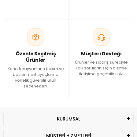
Özenle Seçilmiş
Müşteri Desteği
Ürünler
Ürünler ve sipariş süreciyle
ilgili sorularınız için bizimle
Kanatlı hayvanların bakım ve
iletişime geçebilirsiniz.
beslenme ihtiyaçlarına
yönelik güvenilir ürün
seçenekleri.
KURUMSAL
MÜŞTERİ HİZMETLERİ