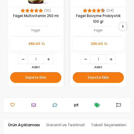
(10)
(24)
Fagel Multivitamin 250 ml
Fagel Biozyme Probiyotik
100 gr
Fagel
Fagel
450,00 TL
200,00 TL
Adet
Adet
Sepete Ekle
Sepete Ekle
Ürün Açıklaması
Garanti ve Teslimat
Taksit Seçenekleri