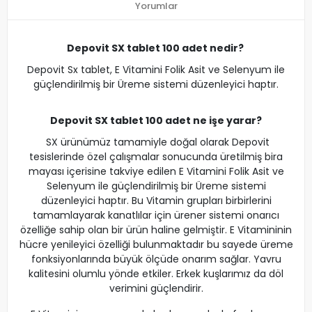
Yorumlar
Depovit SX tablet 100 adet nedir?
Depovit Sx tablet, E Vitamini Folik Asit ve Selenyum ile
güçlendirilmiş bir Üreme sistemi düzenleyici haptır.
Depovit SX tablet 100 adet ne işe yarar?
SX ürünümüz tamamiyle doğal olarak Depovit
tesislerinde özel çalışmalar sonucunda üretilmiş bira
mayası içerisine takviye edilen E Vitamini Folik Asit ve
Selenyum ile güçlendirilmiş bir Üreme sistemi
düzenleyici haptır. Bu Vitamin grupları birbirlerini
tamamlayarak kanatlılar için ürener sistemi onarıcı
özelliğe sahip olan bir ürün haline gelmiştir. E Vitamininin
hücre yenileyici özelliği bulunmaktadır bu sayede üreme
fonksiyonlarında büyük ölçüde onarım sağlar. Yavru
kalitesini olumlu yönde etkiler. Erkek kuşlarımız da döl
verimini güçlendirir.