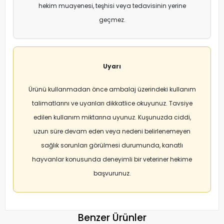
hekim muayenesi, teşhisi veya tedavisinin yerine
geçmez.
Uyarı
Ürünü kullanmadan önce ambalaj üzerindeki kullanım
talimatlarını ve uyarıları dikkatlice okuyunuz. Tavsiye
edilen kullanım miktarına uyunuz. Kuşunuzda ciddi,
uzun süre devam eden veya nedeni belirlenemeyen
sağlık sorunları görülmesi durumunda, kanatlı
hayvanlar konusunda deneyimli bir veteriner hekime
başvurunuz.
Benzer Ürünler