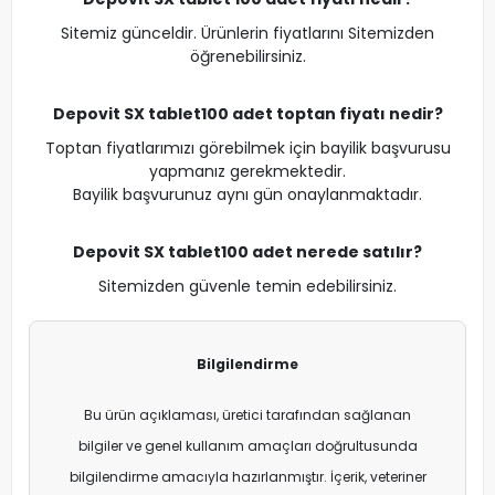
Sitemiz günceldir. Ürünlerin fiyatlarını Sitemizden
öğrenebilirsiniz.
Depovit SX tablet
100 adet
toptan fiyatı nedir?
Toptan fiyatlarımızı görebilmek için bayilik başvurusu
yapmanız gerekmektedir.
Bayilik başvurunuz aynı gün onaylanmaktadır.
Depovit SX tablet
100 adet
nerede satılır?
Sitemizden güvenle temin edebilirsiniz.
Bilgilendirme
Bu ürün açıklaması, üretici tarafından sağlanan
bilgiler ve genel kullanım amaçları doğrultusunda
bilgilendirme amacıyla hazırlanmıştır. İçerik, veteriner