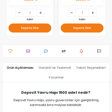
Adet
Adet
Sepete Ekle
Sepete Ekle
Ürün Açıklaması
Garanti ve Teslimat
Taksit Seçenekleri
Yorumlar
Depovit Yavru Hapı 1500 adet nedir?
Depovit Yavru Hapı, yavru güvercinler için geliştirilmiş
sarımsaklı bira mayası tabletidir.