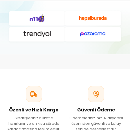
Özenli ve Hızlı Kargo
Güvenli Ödeme
Siparişleriniz dikkatle
Ödemeleriniz PAYTR altyapısı
hazırlanır ve en kısa sürede
üzerinden güvenli ve kolay
kargo firmasına teslim edilir.
şekilde gerçekleştirilir.