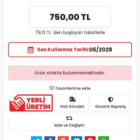
750,00 TL
79,13 TL 'den başlayan taksitlerle
05/2028
Son Kullanma Tarihi
Ürün stokta bulunmamaktadır.
Favorilerime ekle
Hızlı Gönderi
Güvenli Alışveriş
İade ve Değişim