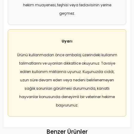
hekim muayenesi, teşhisi veya tedavisinin yerine
geçmez.
Uyarı
Ürünü kullanmadan önce ambalaj üzerindeki kullanım
talimatlarını ve uyarıları dikkatlice okuyunuz. Tavsiye
edilen kullanım miktarına uyunuz. Kuşunuzda ciddi,
uzun süre devam eden veya nedeni belirlenemeyen
sağlık sorunları görülmesi durumunda, kanatlı
hayvanlar konusunda deneyimli bir veteriner hekime
başvurunuz.
Benzer Ürünler