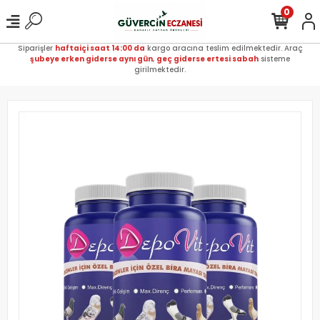
0
Siparişler
haftaiçi saat 14:00 da
kargo aracına teslim edilmektedir. Araç
şubeye erken giderse aynı gün
,
geç giderse ertesi sabah
sisteme
girilmektedir.