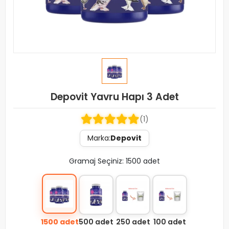
Depovit Yavru Hapı 3 Adet
(1)
Marka:
Depovit
Gramaj Seçiniz: 1500 adet
1500 adet
500 adet
250 adet
100 adet