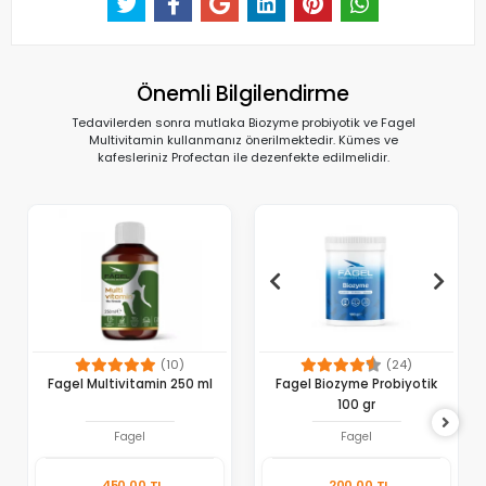
Önemli Bilgilendirme
Tedavilerden sonra mutlaka Biozyme probiyotik ve Fagel
Multivitamin kullanmanız önerilmektedir. Kümes ve
kafesleriniz Profectan ile dezenfekte edilmelidir.
(10)
(24)
Fagel Multivitamin 250 ml
Fagel Biozyme Probiyotik
100 gr
Fagel
Fagel
450,00 TL
200,00 TL