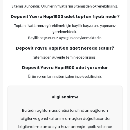
Sitemiz günceldir. Ürünlerin fiyatlarını Sitemizden öğrenebilirsiniz.
Depovit Yavru Hapı
1500 adet
toptan fiyatı nedir?
Toptan fiyatlarımızı görebilmek için bayilik başvurusu yapmanız
gerekmektedir.
Bayilik başvurunuz aynı gün onaylanmaktadır.
Depovit Yavru Hapı
1500 adet
nerede satılır?
Sitemizden güvenle temin edebilirsiniz.
Depovit Yavru Hapı
1500 adet
yorumlar
Ürün yorumlarını sitemizden inceleyebilirsiniz.
Bilgilendirme
Bu ürün açıklaması, üretici tarafından sağlanan
bilgiler ve genel kullanım amaçları doğrultusunda
bilgilendirme amacıyla hazırlanmıştır. İçerik, veteriner