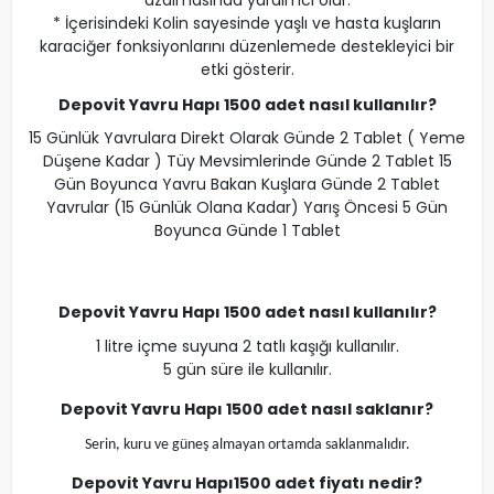
azalmasında yardımcı olur.
* İçerisindeki Kolin sayesinde yaşlı ve hasta kuşların
karaciğer fonksiyonlarını düzenlemede destekleyici bir
etki gösterir.
Depovit Yavru Hapı 1500 adet nasıl kullanılır?
15 Günlük Yavrulara Direkt Olarak Günde 2 Tablet ( Yeme
Düşene Kadar ) Tüy Mevsimlerinde Günde 2 Tablet 15
Gün Boyunca Yavru Bakan Kuşlara Günde 2 Tablet
Yavrular (15 Günlük Olana Kadar) Yarış Öncesi 5 Gün
Boyunca Günde 1 Tablet
Depovit Yavru Hapı 1500 adet
nasıl kullanılır?
1 litre içme suyuna 2 tatlı kaşığı kullanılır.
5 gün süre ile kullanılır.
Depovit Yavru Hapı 1500 adet
nasıl saklanır?
Serin, kuru ve güneş almayan ortamda saklanmalıdır.
Depovit Yavru Hapı
1500 adet
fiyatı nedir?