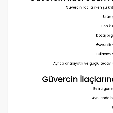
Güvercin ilacı alırken şu k
Ürün
Son ku
Dozaj bilg
Güvenilir
Kullanım 
Ayrıca antibiyotik ve güçlü tedavi 
Güvercin İlaçları
Belirti gör
Aynı anda b