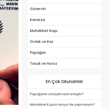
Güvercin
Kanarya
Muhabbet Kuşu
Ördek ve Kaz
Papağan
Tavuk ve Horoz
En Çok Okunanlar
Papağanın cinsiyeti nasıl anlaşılır?
Muhabbet Kuşum Isırıyor Ne yapmalıyım?