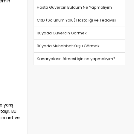
 temin
Hasta Güvercin Buldum Ne Yapmalıyım
CRD (Solunum Yolu) Hastalığı ve Tedavisi
Rüyada Güvercin Görmek
Rüyada Muhabbet Kuşu Görmek
Kanaryaların ötmesi için ne yapmalıyım?
e yarış
aşır. Bu
ını net ve