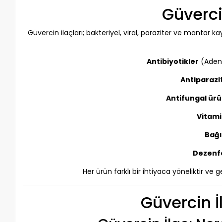
Güverci
Güvercin ilaçları; bakteriyel, viral, paraziter ve mantar k
Antibiyotikler
(Adeno
Antiparazi
Antifungal ürü
Vitami
Bağı
Dezenfe
Her ürün farklı bir ihtiyaca yöneliktir ve 
Güvercin İ