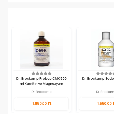
Dr. Brockamp Probac CMK 500
Dr. Brockamp Sedo
ml Karnitin ve Magnezyum
Dr. Brockamp
Dr. Brocka
Sepete
1.950,00 TL
1.550,00 
Ekle
Adet
Adet