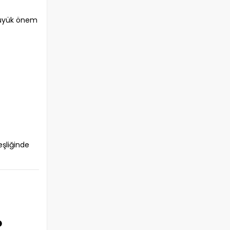
büyük önem
eşliğinde
?