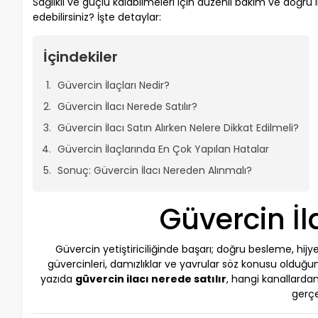
Sağlıklı ve güçlü kalabilmeleri için düzenli bakım ve doğru 
edebilirsiniz? İşte detaylar:
İçindekiler
Güvercin İlaçları Nedir?
Güvercin İlacı Nerede Satılır?
Güvercin İlacı Satın Alırken Nelere Dikkat Edilmeli?
Güvercin İlaçlarında En Çok Yapılan Hatalar
Sonuç: Güvercin İlacı Nereden Alınmalı?
Güvercin İl
Güvercin yetiştiriciliğinde başarı; doğru besleme, hij
güvercinleri, damızlıklar ve yavrular söz konusu olduğu
yazıda
güvercin ilacı nerede satılır
, hangi kanallardan
gerçe