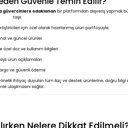
reden Güvenle Temin Edilir?
a güvercinlere odaklanan
bir platformdan alışveriş yapmak 
taşır.
tiştiricileri için özel olarak hazırlanmış ürün portföyüyle;
jinal ve güncel ürünler
 özel doz ve kullanım bilgileri
aylı ürün açıklamaları
 kargo ve güvenli ödeme
yönelik ihtiyaç duyulan tüm ilaç ve destek ürünlerine, doğru bilgi 
nle ulaşılmasını sağlar.
Alırken Nelere Dikkat Edilmeli