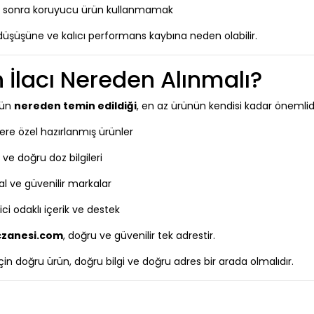
en sonra koruyucu ürün kullanmamak
 düşüşüne ve kalıcı performans kaybına neden olabilir.
 İlacı Nereden Alınmalı?
nün
nereden temin edildiği
, en az ürünün kendisi kadar önemlidi
ere özel hazırlanmış ürünler
 ve doğru doz bilgileri
nal ve güvenilir markalar
rici odaklı içerik ve destek
czanesi.com
, doğru ve güvenilir tek adrestir.
için doğru ürün, doğru bilgi ve doğru adres bir arada olmalıdır.