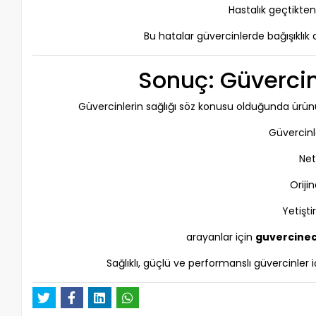
Hastalık geçtikt
Bu hatalar güvercinlerde bağışıklık
Sonuç: Güvercin
Güvercinlerin sağlığı söz konusu olduğunda ürü
Güvercinl
Net
Oriji
Yetişti
arayanlar için
guvercine
Sağlıklı, güçlü ve performanslı güvercinler 