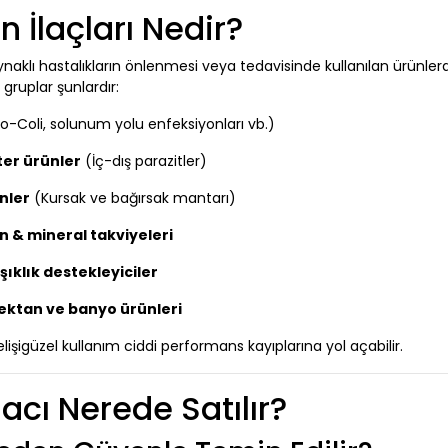
n İlaçları Nedir?
aynaklı hastalıkların önlenmesi veya tedavisinde kullanılan ürünlerd
gruplar şunlardır:
-Coli, solunum yolu enfeksiyonları vb.)
ter ürünler
(İç-dış parazitler)
nler
(Kursak ve bağırsak mantarı)
n & mineral takviyeleri
şıklık destekleyiciler
ktan ve banyo ürünleri
gelişigüzel kullanım ciddi performans kayıplarına yol açabilir.
lacı Nerede Satılır?