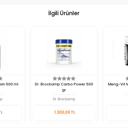
İlgili Ürünler
sin 500 ml
Dr. Brockamp Carbo Power 500
Meng-Vit M
gr
mp
Dr. Brockamp
Sepete
Sepete
TL
1.300,00 TL
Ekle
Ekle
Adet
Adet