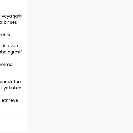
 veya şarkı
l bir ses
bilir.
erine vurur.
aha agresif
 normal
, ancak tüm
siyetini de
vi etmeye