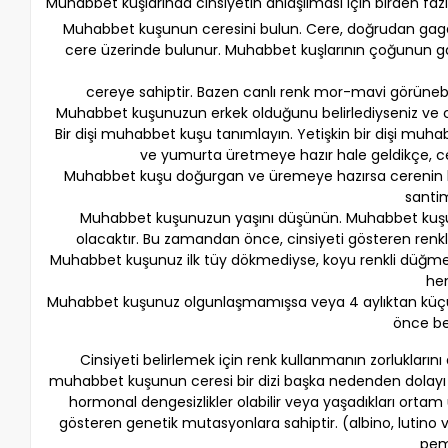
Muhabbet kuşlarında cinsiyetin anlaşılması için birden fazl
Muhabbet kuşunun ceresini bulun. Cere, doğrudan gagas
cere üzerinde bulunur. Muhabbet kuşlarının çoğunun gagal
cereye sahiptir. Bazen canlı renk mor-mavi görüne
Muhabbet kuşunuzun erkek olduğunu belirlediyseniz ve cer
Bir dişi muhabbet kuşu tanımlayın. Yetişkin bir dişi muh
ve yumurta üretmeye hazır hale geldikçe, ce
Muhabbet kuşu doğurgan ve üremeye hazırsa cerenin kalınl
santim
Muhabbet kuşunuzun yaşını düşünün. Muhabbet kuşun
olacaktır. Bu zamandan önce, cinsiyeti gösteren renk
Muhabbet kuşunuz ilk tüy dökmediyse, koyu renkli düğme 
hen
Muhabbet kuşunuz olgunlaşmamışsa veya 4 aylıktan küçü
önce be
Cinsiyeti belirlemek için renk kullanmanın zorluklarını 
muhabbet kuşunun ceresi bir dizi başka nedenden dolayı d
hormonal dengesizlikler olabilir veya yaşadıkları ortam
gösteren genetik mutasyonlara sahiptir. (albino, lutino v
pem