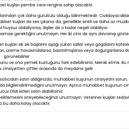
t kuşları pembe cere rengine sahip olacaktır.
arından çok daha gürültülü olduğu bilinmektedir. Cıvıldayacaklar
bbet kuşları da ses çıkarsa da, genellikle sinirli ve daha az müzika
sıl huysuz olabiliyorsa, dişiler de o kadar neşeli olabiliyor.
maması gerektiğini unutmayın. Her iki cins de aynı davranışı göstere
uşları sık sık başlarını aşağı yukarı sallar veya gagalarını kafesl
arı, üreme havasındalarsa, bastırılmışlarsa veya doğurganlarsa d
görünebilirler.
ğunu ve ona yemek kustuğunu fark edebilirsiniz. Merak etme. Bu
 cinsiyetten çiftler arasında da meydana gelir.
a satıcıdan satın aldığınızda, muhabbet kuşunun cinsiyetini sorun
uğunda bilgilendirilmediğini unutmayın. Ayrıca muhabbet kuşunun cin
uz DNA kitleri satın alabilirsiniz.
lirlemesini isteyebileceğinizi unutmayın. Veteriner kuşları teda
a bu daha kolay olacaktır.