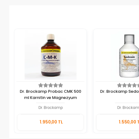
Dr. Brockamp Probac CMK 500
Dr. Brockamp Sedo
ml Karnitin ve Magnezyum
Dr. Brockamp
Dr. Brocka
Sepete
1.950,00 TL
1.550,00 
Ekle
Adet
Adet