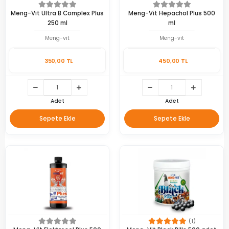
Meng-Vit Ultra B Complex Plus
Meng-Vit Hepachol Plus 500
250 ml
ml
Meng-vit
Meng-vit
350,00 TL
450,00 TL
Adet
Adet
Sepete Ekle
Sepete Ekle
(1)