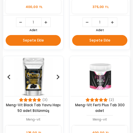
400,00 TL
375,00 TL
Adet
Adet
Sepete Ekle
Sepete Ekle
(3)
(2)
Meng-Vit Black Tab Yavru Hapı
Meng-Vit Ferti Plus Tab 300
50 adet Bölünmüş
adet
Meng-vit
Meng-vit
125,00 TL
400,00 TL