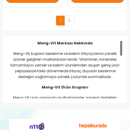
1
2
Meng-Vit Markası Hakkında
Meng-Vit, kuşların beslenme ve bakım ihtiyaçlarına yönelik
ürünler geliştiren markalardan biridir. Vitaminler, mineraller,
tamamlayıcı yemler ve bakım ürünlerinden oluşan geniş ürün
yelpazesiyle farklı dönemlerde ihtiyaç duyulan beslenme
desteğini sağlamaya yönelik çözümler sunmaktadır.
Meng-Vit Ürün Grupları
Meng-Vit ürün gamında multivitaminler, mineral destekleri,
elektrolit ürünleri, protein destekleri, omega yağları, oregano yağı,
kalsiyum ürünleri, tamamlayıcı yemler, banyo tuzları ve çeşitli
bakım ürünleri yer almaktadır. Geniş ürün çeşitliliği sayesinde
kuşların farklı bakım ve beslenme ihtiyaçlarına yönelik çözümler
sunmaktadır.