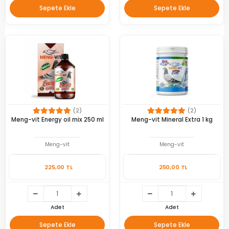
Sepete Ekle
Sepete Ekle
(2)
(2)
Meng-vit Energy oil mix 250 ml
Meng-vit Mineral Extra 1 kg
Meng-vit
Meng-vit
225,00 TL
250,00 TL
Adet
Adet
Sepete Ekle
Sepete Ekle