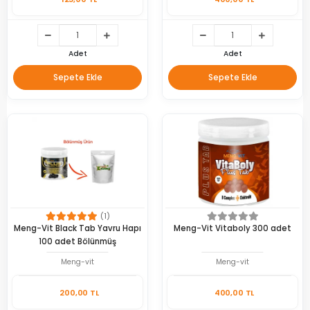
Adet
Adet
Sepete Ekle
Sepete Ekle
(1)
Meng-Vit Black Tab Yavru Hapı
Meng-Vit Vitaboly 300 adet
100 adet Bölünmüş
Meng-vit
Meng-vit
200,00 TL
400,00 TL