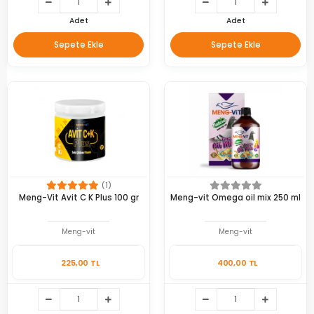
Adet
Adet
Sepete Ekle
Sepete Ekle
(1)
Meng-Vit Avit C K Plus 100 gr
Meng-vit Omega oil mix 250 ml
Meng-vit
Meng-vit
225,00 TL
400,00 TL