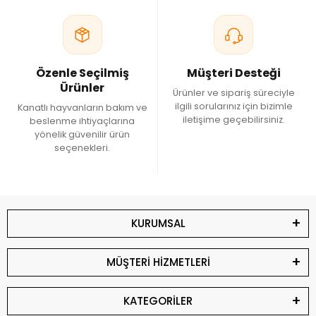
Özenle Seçilmiş
Müşteri Desteği
Ürünler
Ürünler ve sipariş süreciyle
ilgili sorularınız için bizimle
Kanatlı hayvanların bakım ve
iletişime geçebilirsiniz.
beslenme ihtiyaçlarına
yönelik güvenilir ürün
seçenekleri.
KURUMSAL
MÜŞTERİ HİZMETLERİ
KATEGORİLER