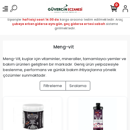
0
Siparişler
haftaiçi saat 14:00 da
kargo aracına teslim edilmektedir. Araç
şubeye erken giderse aynı gün
,
geç giderse ertesi sabah
sisteme
girilmektedir.
Meng-vit
Meng-Vit, kuşlar için vitaminler, mineraller, tamamlayıcı yemler ve
bakım ürünleri geliştiren bir markadır. Geniş ürün yelpazesiyle
beslenme, performans ve günlük bakım ihtiyaçlarına yönelik
çözümler sunmaktadır.
Filtreleme
Sıralama