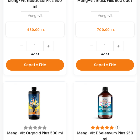
Meng-Vit Elektrosol Plus 500
Meng-Vit Black Pills 500 adet
ml
Meng-vit
Meng-vit
450,00 TL
700,00 TL
Adet
Adet
Sepete Ekle
Sepete Ekle
(1)
Meng-Vit Orgacid Plus 500 ml
Meng-Vit E Selenyum Plus 250
ml